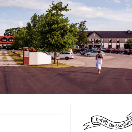
ingår äv ...