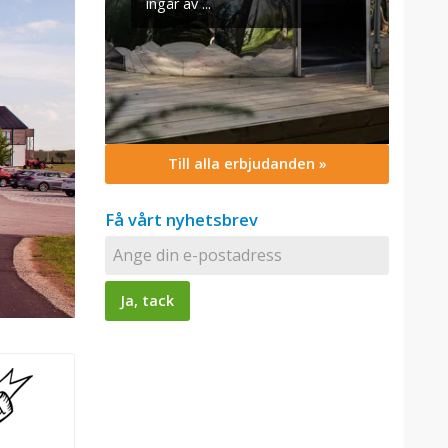
Till alla erbjudanden »
Få vårt nyhetsbrev