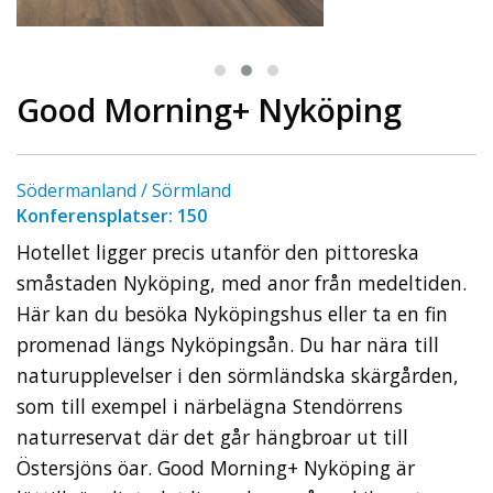
Good Morning+ Nyköping
Södermanland / Sörmland
Konferensplatser: 150
Hotellet ligger precis utanför den pittoreska
småstaden Nyköping, med anor från medeltiden.
Här kan du besöka Nyköpingshus eller ta en fin
promenad längs Nyköpingsån. Du har nära till
naturupplevelser i den sörmländska skärgården,
som till exempel i närbelägna Stendörrens
naturreservat där det går hängbroar ut till
Östersjöns öar. Good Morning+ Nyköping är