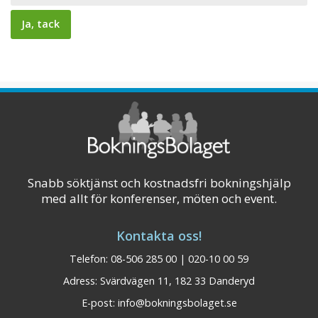
Snabb söktjänst och kostnadsfri bokningshjälp
med allt för konferenser, möten och event.
Kontakta oss!
Telefon: 08-506 285 00 | 020-10 00 59
Adress: Svärdvägen 11, 182 33 Danderyd
E-post:
info@bokningsbolaget.se