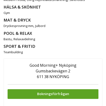
HÄLSA & SKÖNHET
Gym
MAT & DRYCK
,
Dryckesprovning mm
Julbord
POOL & RELAX
,
Bastu
Relaxavdelning
SPORT & FRITID
Teambuilding
Good Morning+ Nyköping
Gumsbackevägen 2
611 38 NYKÖPING
Bokningsförfrågan