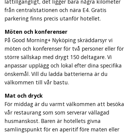
lättillgängligt, det ligger bara några kilometer
från centralstationen och nära E4. Gratis
parkering finns precis utanför hotellet.
Möten och konferenser
På Good Morning+ Nyköping skräddarsyr vi
möten och konferenser för två personer eller för
större sällskap med drygt 150 deltagare. Vi
anpassar upplägg och lokal efter dina specifika
önskemål. Vill du ladda batterierna är du
välkommen till vår bastu.
Mat och dryck
För middag är du varmt välkommen att besöka
vår restaurang som som serverar vällagad
husmanskost. Baren är hotellets givna
samlingspunkt för en aperitif före maten eller