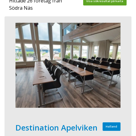
Hittade 26 företag från
Visa sökresultat på karta
Södra Näs
Destination Apelviken
Halland