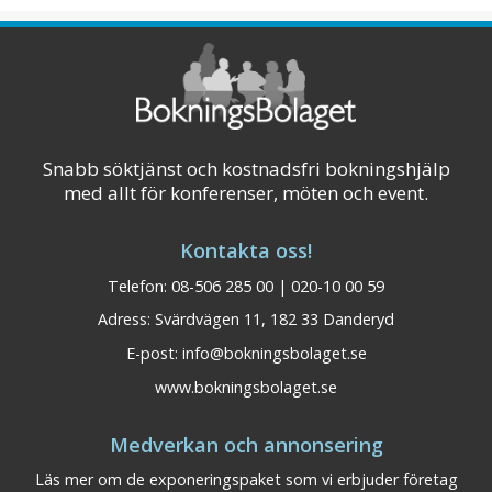
Visa på karta
Snabb söktjänst och kostnadsfri bokningshjälp
med allt för konferenser, möten och event.
Kontakta oss!
Telefon: 08-506 285 00 | 020-10 00 59
Adress: Svärdvägen 11, 182 33 Danderyd
E-post:
info@bokningsbolaget.se
www.bokningsbolaget.se
Medverkan och annonsering
Läs mer om de exponeringspaket som vi erbjuder företag