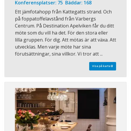
Konferensplatser: 75 Bäddar: 168
Ett jämfotahopp från Kattegatts strand. Och
på foppatoffelavstånd från Varbergs
Centrum. På Destination Apelviken får du ditt
möte som du vill ha det. För den stora eller
lilla gruppen. För dig. Att mötas är att växa. Att
utvecklas. Men varje möte har sina
förutsättningar, sina villkor. Vi tror att ...
Visa på karta