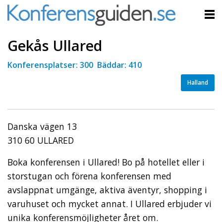
Gekås Ullared
Konferensplatser: 300 Bäddar: 410
Halland
Danska vägen 13
310 60 ULLARED
Boka konferensen i Ullared! Bo på hotellet eller i
storstugan och förena konferensen med
avslappnat umgänge, aktiva äventyr, shopping i
varuhuset och mycket annat. I Ullared erbjuder vi
unika konferensmöjligheter året om.