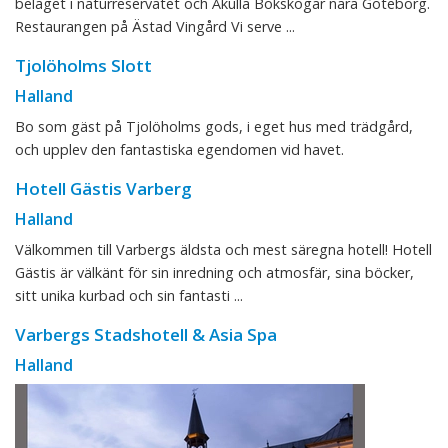
beläget i naturreservatet och Åkulla Bokskogar nära Göteborg.
Restaurangen på Ästad Vingård Vi serve ...
Tjolöholms Slott
Halland
Bo som gäst på Tjolöholms gods, i eget hus med trädgård,
och upplev den fantastiska egendomen vid havet.
Hotell Gästis Varberg
Halland
Välkommen till Varbergs äldsta och mest säregna hotell! Hotell
Gästis är välkänt för sin inredning och atmosfär, sina böcker,
sitt unika kurbad och sin fantasti ...
Varbergs Stadshotell & Asia Spa
Halland