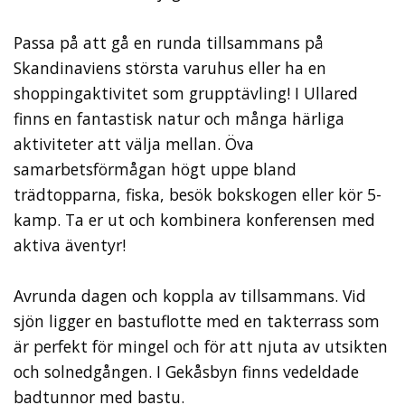
Passa på att gå en runda tillsammans på
Skandinaviens största varuhus eller ha en
shoppingaktivitet som grupptävling! I Ullared
finns en fantastisk natur och många härliga
aktiviteter att välja mellan. Öva
samarbetsförmågan högt uppe bland
trädtopparna, fiska, besök bokskogen eller kör 5-
kamp. Ta er ut och kombinera konferensen med
aktiva äventyr!
Avrunda dagen och koppla av tillsammans. Vid
sjön ligger en bastuflotte med en takterrass som
är perfekt för mingel och för att njuta av utsikten
och solnedgången. I Gekåsbyn finns vedeldade
badtunnor med bastu.