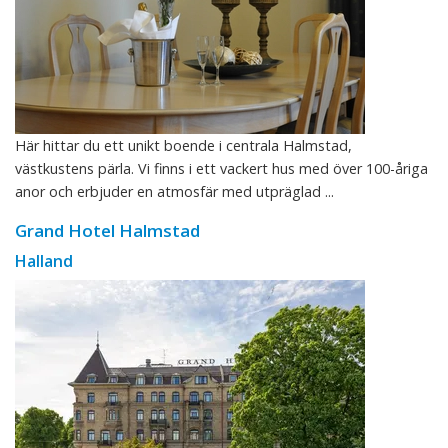
Här hittar du ett unikt boende i centrala Halmstad,
västkustens pärla. Vi finns i ett vackert hus med över 100-åriga
anor och erbjuder en atmosfär med utpräglad ...
Grand Hotel Halmstad
Halland