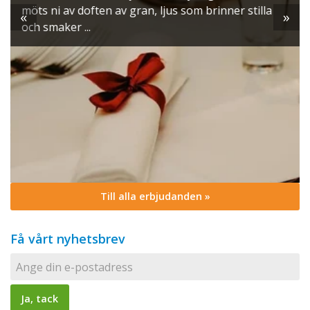
möts ni av doften av gran, ljus som brinner stilla
«
»
och smaker ...
Till alla erbjudanden »
Få vårt nyhetsbrev