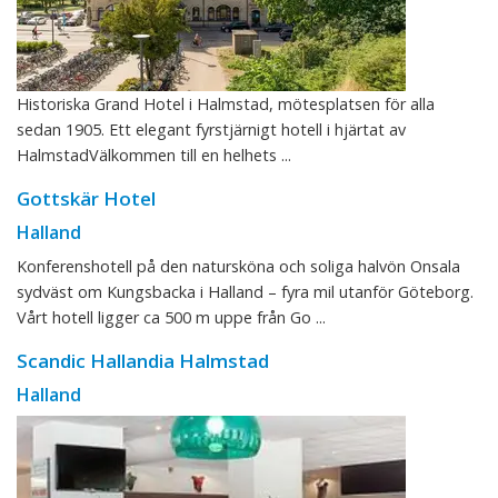
Historiska Grand Hotel i Halmstad, mötesplatsen för alla
sedan 1905. Ett elegant fyrstjärnigt hotell i hjärtat av
HalmstadVälkommen till en helhets ...
Gottskär Hotel
Halland
Konferenshotell på den natursköna och soliga halvön Onsala
sydväst om Kungsbacka i Halland – fyra mil utanför Göteborg.
Vårt hotell ligger ca 500 m uppe från Go ...
Scandic Hallandia Halmstad
Halland