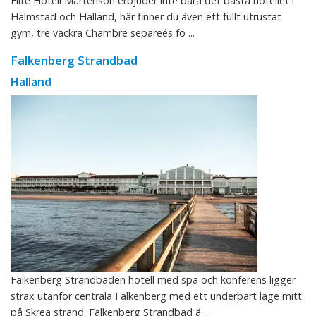
Elite Hotell Mårtenson erbjuder inte bara det bästa hotellet i
Halmstad och Halland, här finner du även ett fullt utrustat
gym, tre vackra Chambre separeés fö ...
Falkenberg Strandbad
Halland
Falkenberg Strandbaden hotell med spa och konferens ligger
strax utanför centrala Falkenberg med ett underbart läge mitt
på Skrea strand. Falkenberg Strandbad ä ...