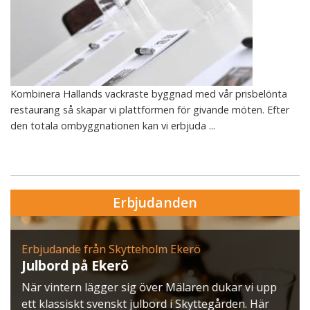
Kombinera Hallands vackraste byggnad med vår prisbelönta
restaurang så skapar vi plattformen för givande möten. Efter
den totala ombyggnationen kan vi erbjuda ...
Erbjudanden
Erbjudande från Skytteholm Ekerö
Julbord på Ekerö
När vintern lägger sig över Mälaren dukar vi upp
ett klassiskt svenskt julbord i Skyttegården. Här