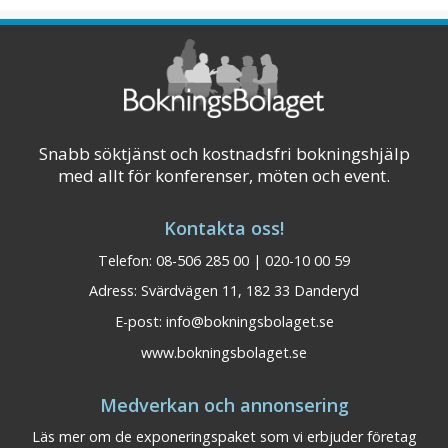
Visa på karta
Snabb söktjänst och kostnadsfri bokningshjälp
med allt för konferenser, möten och event.
Kontakta oss!
Telefon: 08-506 285 00 | 020-10 00 59
Adress: Svärdvägen 11, 182 33 Danderyd
E-post:
info@bokningsbolaget.se
www.bokningsbolaget.se
Medverkan och annonsering
Läs mer om de exponeringspaket som vi erbjuder företag