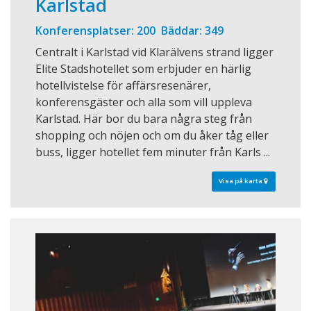
Karlstad
Konferensplatser: 200 Bäddar: 349
Centralt i Karlstad vid Klarälvens strand ligger
Elite Stadshotellet som erbjuder en härlig
hotellvistelse för affärsresenärer,
konferensgäster och alla som vill uppleva
Karlstad. Här bor du bara några steg från
shopping och nöjen och om du åker tåg eller
buss, ligger hotellet fem minuter från Karls ...
Visa på karta