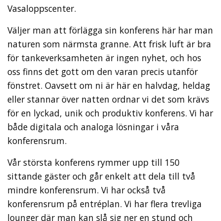
Vasaloppscenter.
Väljer man att förlägga sin konferens här har man
naturen som närmsta granne. Att frisk luft är bra
för tankeverksamheten är ingen nyhet, och hos
oss finns det gott om den varan precis utanför
fönstret. Oavsett om ni är här en halvdag, heldag
eller stannar över natten ordnar vi det som krävs
för en lyckad, unik och produktiv konferens. Vi har
både digitala och analoga lösningar i våra
konferensrum.
Vår största konferens rymmer upp till 150
sittande gäster och går enkelt att dela till två
mindre konferensrum. Vi har också två
konferensrum på entréplan. Vi har flera trevliga
lounger där man kan slå sig ner en stund och