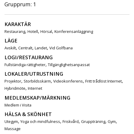
Grupprum: 1
KARAKTÄR
,
,
,
Restaurang
Hotell
Hörsal
Konferensanläggning
LÄGE
,
,
,
Avskilt
Centralt
Landet
Vid Golfbana
LOGI/RESTAURANG
,
Fullständiga rättigheter
Tillgänglighetsanpassat
LOKALER/UTRUSTNING
,
,
,
,
Projektor
Storbildsskärm
Videokonferens
Fritt trådlöst Internet
,
Hybridmöte
Internet
MEDLEMSKAP/MÄRKNING
Medlem i Visita
HÄLSA & SKÖNHET
,
,
,
,
,
Utegym
Yoga och mindfulness
Friskvård
Gruppträning
Gym
Massage