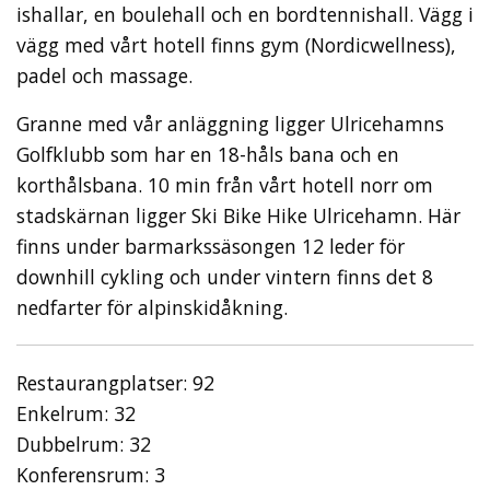
ishallar, en boulehall och en bordtennishall. Vägg i
vägg med vårt hotell finns gym (Nordicwellness),
padel och massage.
Granne med vår anläggning ligger Ulricehamns
Golfklubb som har en 18-håls bana och en
korthålsbana. 10 min från vårt hotell norr om
stadskärnan ligger Ski Bike Hike Ulricehamn. Här
finns under barmarkssäsongen 12 leder för
downhill cykling och under vintern finns det 8
nedfarter för alpinskidåkning.
Restaurangplatser: 92
Enkelrum: 32
Dubbelrum: 32
Konferensrum: 3