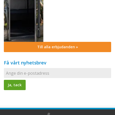
Till alla erbjudanden »
Få vårt nyhetsbrev