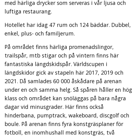
med härliga drycker som serveras i vår ljusa och
luftiga restaurang.
Hotellet har idag 47 rum och 124 bäddar. Dubbel,
enkel, plus- och familjerum.
På området finns härliga promenadslingor,
trailspår, mtb stigar och på vintern finns här
fantastiska längdskidspår. Världscupen i
längdskidor gick av stapeln här 2017, 2019 och
2021. Då samlades 60 000 åskådare på arenan
under en och samma helg. Så spåren håller en hög
klass och området kan snöläggas på bara några
dagar vid minusgrader. Här finns också
hinderbana, pumptrack, wakeboard, discgolf och
boule. På arenan finns fyra konstgräsplaner för
fotboll, en inomhushall med konstgräs, två