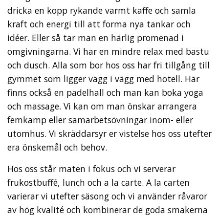
dricka en kopp rykande varmt kaffe och samla
kraft och energi till att forma nya tankar och
idéer. Eller så tar man en härlig promenad i
omgivningarna. Vi har en mindre relax med bastu
och dusch. Alla som bor hos oss har fri tillgång till
gymmet som ligger vägg i vägg med hotell. Här
finns också en padelhall och man kan boka yoga
och massage. Vi kan om man önskar arrangera
femkamp eller samarbetsövningar inom- eller
utomhus. Vi skräddarsyr er vistelse hos oss utefter
era önskemål och behov.
Hos oss står maten i fokus och vi serverar
frukostbuffé, lunch och a la carte. A la carten
varierar vi utefter säsong och vi använder råvaror
av hög kvalité och kombinerar de goda smakerna