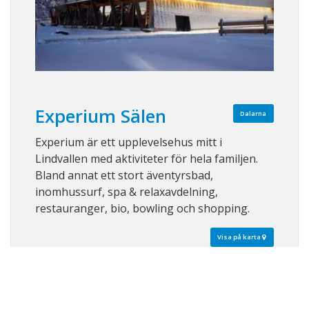
Experium Sälen
Dalarna
Experium är ett upplevelsehus mitt i
Lindvallen med aktiviteter för hela familjen.
Bland annat ett stort äventyrsbad,
inomhussurf, spa & relaxavdelning,
restauranger, bio, bowling och shopping.
Visa på karta