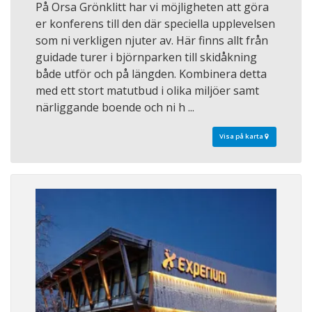
På Orsa Grönklitt har vi möjligheten att göra
er konferens till den där speciella upplevelsen
som ni verkligen njuter av. Här finns allt från
guidade turer i björnparken till skidåkning
både utför och på längden. Kombinera detta
med ett stort matutbud i olika miljöer samt
närliggande boende och ni h ...
Visa på karta