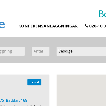
KONFERENSANLÄGGNINGAR
020-10 0
n
Halland
 75 Bäddar: 168