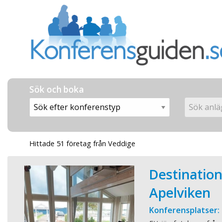
Sök och boka
Hittade 51 företag från Veddige
Destinatio
Apelviken
Konferensplatser: