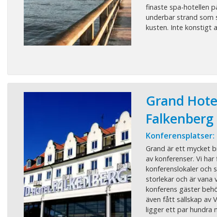
finaste spa-hotellen p
underbar strand som s
kusten. Inte konstigt a
Grand Hote
Falkenberg
Konferensplatser:
Grand är ett mycket bra
av konferenser. Vi har 
konferenslokaler och 
storlekar och är vana 
konferens gäster behö
även fått sällskap av
ligger ett par hundra m