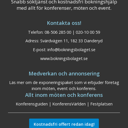
Snabb söktjänst och kostnadsfri bokningshjälp
med allt för konferenser, möten och event.
Kontakta oss!
Telefon: 08-506 285 00 | 020-10 00 59
Adress: Svärdvägen 11, 182 33 Danderyd
E-post:
info@bokningsbolaget.se
www.bokningsbolaget.se
Medverkan och annonsering
Läs mer om de exponeringspaket som vi erbjuder företag
inom möten, event och konferens.
Allt inom möten och konferens
Konferensguiden
|
KonferensVärlden
|
Festplatsen
Kostnadsfri offert redan idag!