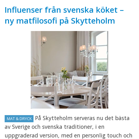
Influenser från svenska köket –
ny matfilosofi på Skytteholm
På Skytteholm serveras nu det bästa
MAT & DRYCK
av Sverige och svenska traditioner, i en
uppgraderad version, med en personlig touch och