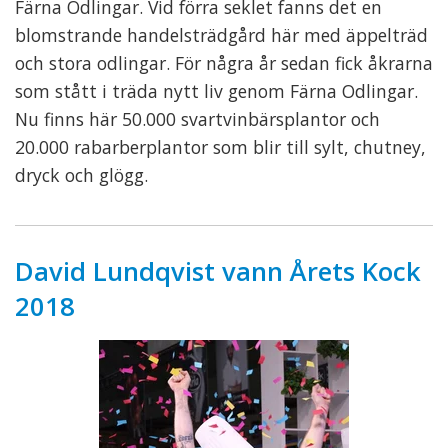
Färna Odlingar. Vid förra seklet fanns det en
blomstrande handelsträdgård här med äppelträd
och stora odlingar. För några år sedan fick åkrarna
som stått i träda nytt liv genom Färna Odlingar.
Nu finns här 50.000 svartvinbärsplantor och
20.000 rabarberplantor som blir till sylt, chutney,
dryck och glögg.
David Lundqvist vann Årets Kock
2018