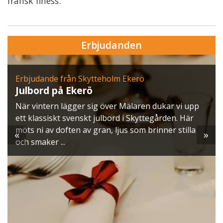
fransk finess.
Erbjudanden
Erbjudande från Skytteholm Ekerö
Julbord på Ekerö
När vintern lägger sig över Mälaren dukar vi upp
ett klassiskt svenskt julbord i Skyttegården. Här
möts ni av doften av gran, ljus som brinner stilla
«
»
och smaker ...