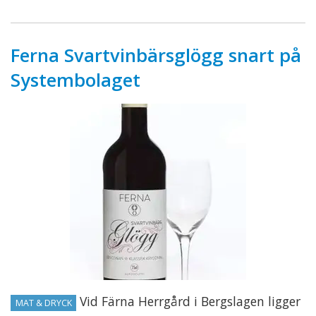
Ferna Svartvinbärsglögg snart på
Systembolaget
Vid Färna Herrgård i Bergslagen ligger
MAT & DRYCK