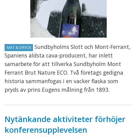
Sundbyholms Slott och Mont-Ferrant,
MAT & DRYCK
Spaniens äldsta cava-producent, har inlett
samarbete för att tillverka Sundbyholm Mont
Ferrant Brut Nature ECO. Två företags gedigna
historia sammanfogas i en vacker flaska som
pryds av prins Eugens målning från 1893.
Nytänkande aktiviteter förhöjer
konferensupplevelsen