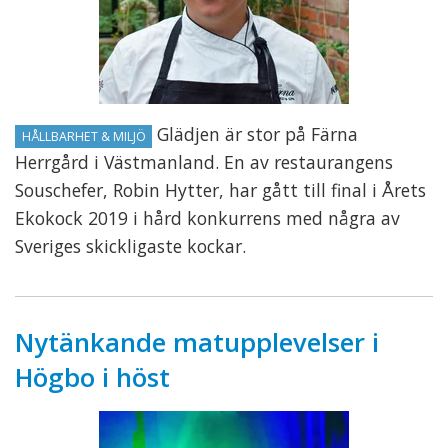
Glädjen är stor på Färna
HÅLLBARHET & MILJÖ
Herrgård i Västmanland. En av restaurangens
Souschefer, Robin Hytter, har gått till final i Årets
Ekokock 2019 i hård konkurrens med några av
Sveriges skickligaste kockar.
Nytänkande matupplevelser i
Högbo i höst