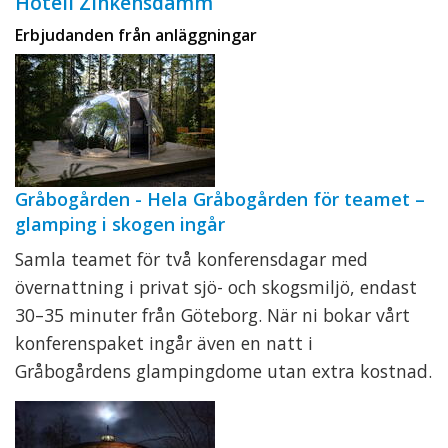
Hotell Zinkensdamm
Erbjudanden från anläggningar
Gråbogården - Hela Gråbogården för teamet –
glamping i skogen ingår
Samla teamet för två konferensdagar med
övernattning i privat sjö- och skogsmiljö, endast
30–35 minuter från Göteborg. När ni bokar vårt
konferenspaket ingår även en natt i
Gråbogårdens glampingdome utan extra kostnad.