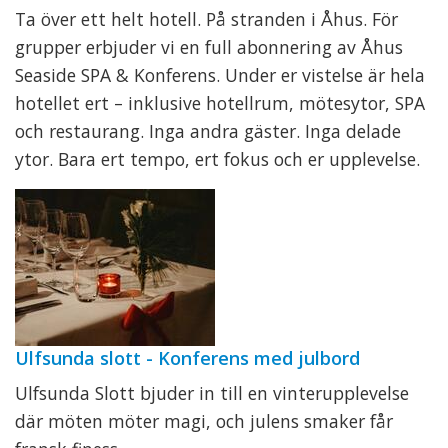
Ta över ett helt hotell. På stranden i Åhus. För
grupper erbjuder vi en full abonnering av Åhus
Seaside SPA & Konferens. Under er vistelse är hela
hotellet ert – inklusive hotellrum, mötesytor, SPA
och restaurang. Inga andra gäster. Inga delade
ytor. Bara ert tempo, ert fokus och er upplevelse.
Ulfsunda slott - Konferens med julbord
Ulfsunda Slott bjuder in till en vinterupplevelse
där möten möter magi, och julens smaker får