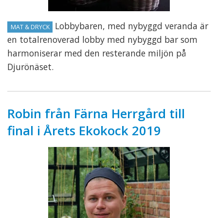
Lobbybaren, med nybyggd veranda är
MAT & DRYCK
en totalrenoverad lobby med nybyggd bar som
harmoniserar med den resterande miljön på
Djurönäset.
Robin från Färna Herrgård till
final i Årets Ekokock 2019