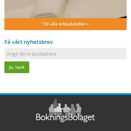
Till alla erbjudanden »
Få vårt nyhetsbrev