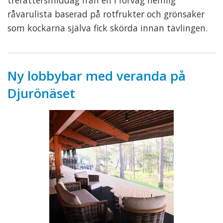
råvarulista baserad på rotfrukter och grönsaker
som kockarna själva fick skörda innan tävlingen.
Ny lobbybar med veranda på
Djurönäset