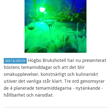
Högbo Brukshotell har nu presenterat
MAT & DRYCK
höstens temamiddagar och att det blir
smakupplevelser, konstnärligt och kulinariskt
utöver det vanliga står klart. Tre ord genomsyrar
de 4 planerade temamiddagarna - nytänkande -
hållbarhet och närodlat.