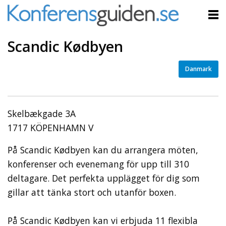
Scandic Kødbyen
Danmark
Skelbækgade 3A
1717 KÖPENHAMN V
På Scandic Kødbyen kan du arrangera möten,
konferenser och evenemang för upp till 310
deltagare. Det perfekta upplägget för dig som
gillar att tänka stort och utanför boxen.
På Scandic Kødbyen kan vi erbjuda 11 flexibla