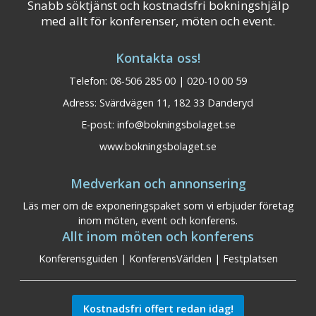
Snabb söktjänst och kostnadsfri bokningshjälp
med allt för konferenser, möten och event.
Kontakta oss!
Telefon: 08-506 285 00 | 020-10 00 59
Adress: Svärdvägen 11, 182 33 Danderyd
E-post:
info@bokningsbolaget.se
www.bokningsbolaget.se
Medverkan och annonsering
Läs mer om de exponeringspaket som vi erbjuder företag
inom möten, event och konferens.
Allt inom möten och konferens
Konferensguiden
|
KonferensVärlden
|
Festplatsen
Kostnadsfri offert redan idag!