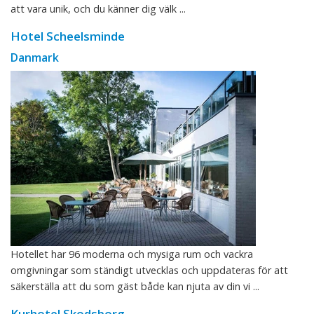
att vara unik, och du känner dig välk ...
Hotel Scheelsminde
Danmark
Hotellet har 96 moderna och mysiga rum och vackra
omgivningar som ständigt utvecklas och uppdateras för att
säkerställa att du som gäst både kan njuta av din vi ...
Kurhotel Skodsborg