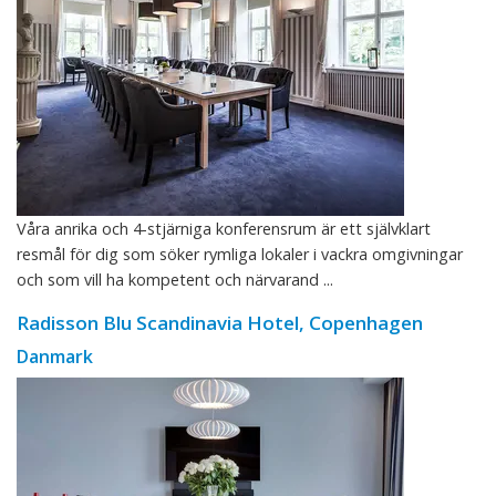
Våra anrika och 4-stjärniga konferensrum är ett självklart
resmål för dig som söker rymliga lokaler i vackra omgivningar
och som vill ha kompetent och närvarand ...
Radisson Blu Scandinavia Hotel, Copenhagen
Danmark