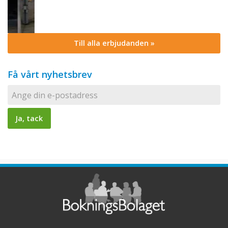
Till alla erbjudanden »
Få vårt nyhetsbrev