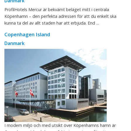
Danmark
ProfilHotels Mercur är bekvämt beläget mitt i centrala
Köpenhamn – den perfekta adressen för att du enkelt ska
kunna ta del av allt staden har att erbjuda. End ...
Copenhagen Island
Danmark
I modern miljö och med utsikt över Köpenhamns hamn är