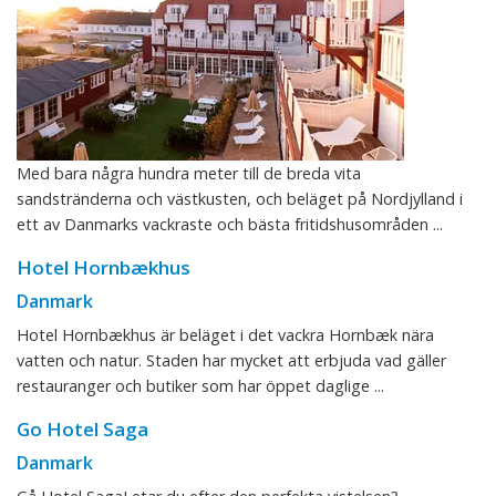
Med bara några hundra meter till de breda vita
sandstränderna och västkusten, och beläget på Nordjylland i
ett av Danmarks vackraste och bästa fritidshusområden ...
Hotel Hornbækhus
Danmark
Hotel Hornbækhus är beläget i det vackra Hornbæk nära
vatten och natur. Staden har mycket att erbjuda vad gäller
restauranger och butiker som har öppet daglige ...
Go Hotel Saga
Danmark