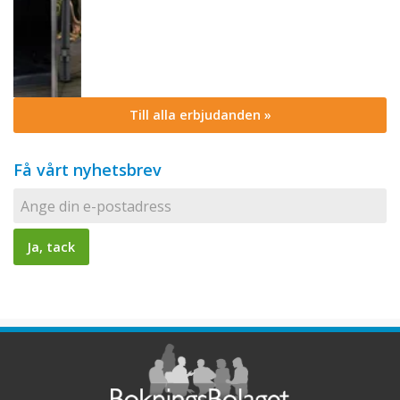
Till alla erbjudanden »
Få vårt nyhetsbrev