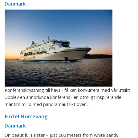
Danmark
Konferenskryssning till havs - få kan konkurrera med vår utsikt
Upplev en annorlunda konferens i en otroligt inspirerande
maritim miljö med panoramautsikt över ...
Hotel Norrevang
Danmark
On beautiful Falster – just 500 meters from white sandy