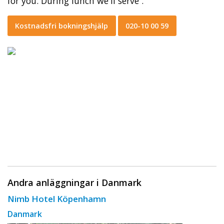
for you. During lunch we'll serve .
Kostnadsfri bokningshjälp
020-10 00 59
Andra anläggningar i Danmark
Nimb Hotel Köpenhamn
Danmark