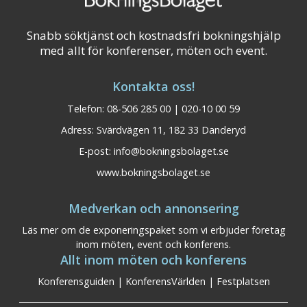
Snabb söktjänst och kostnadsfri bokningshjälp
med allt för konferenser, möten och event.
Kontakta oss!
Telefon: 08-506 285 00 | 020-10 00 59
Adress: Svärdvägen 11, 182 33 Danderyd
E-post:
info@bokningsbolaget.se
www.bokningsbolaget.se
Medverkan och annonsering
Läs mer om de exponeringspaket som vi erbjuder företag
inom möten, event och konferens.
Allt inom möten och konferens
Konferensguiden
|
KonferensVärlden
|
Festplatsen