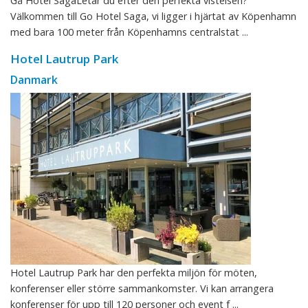
Gå Hotel SagaLetar du efter den perfekta vistelsen?
Välkommen till Go Hotel Saga, vi ligger i hjärtat av Köpenhamn
med bara 100 meter från Köpenhamns centralstat ...
Hotel Lautrup Park
Danmark
Hotel Lautrup Park har den perfekta miljön för möten,
konferenser eller större sammankomster. Vi kan arrangera
konferenser för upp till 120 personer och event f ...