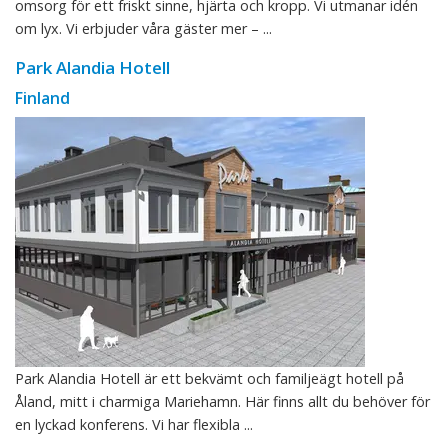
omsorg för ett friskt sinne, hjärta och kropp. Vi utmanar idén
om lyx. Vi erbjuder våra gäster mer – ...
Park Alandia Hotell
Finland
Park Alandia Hotell är ett bekvämt och familjeägt hotell på
Åland, mitt i charmiga Mariehamn. Här finns allt du behöver för
en lyckad konferens. Vi har flexibla ...