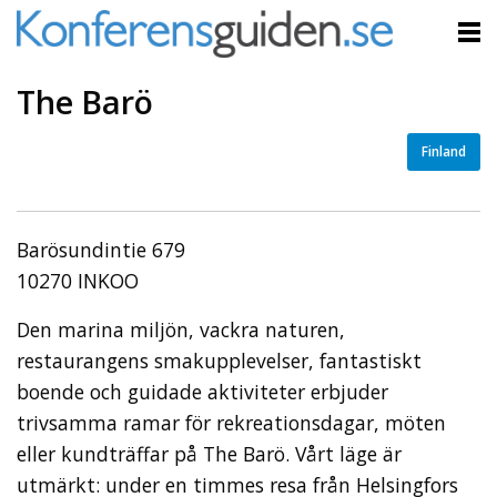
The Barö
Finland
Barösundintie 679
10270 INKOO
Den marina miljön, vackra naturen,
restaurangens smakupplevelser, fantastiskt
boende och guidade aktiviteter erbjuder
trivsamma ramar för rekreationsdagar, möten
eller kundträffar på The Barö. Vårt läge är
utmärkt: under en timmes resa från Helsingfors