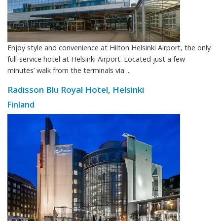
Enjoy style and convenience at Hilton Helsinki Airport, the only
full-service hotel at Helsinki Airport. Located just a few
minutes’ walk from the terminals via ...
Radisson Blu Royal Hotel, Helsinki
Finland