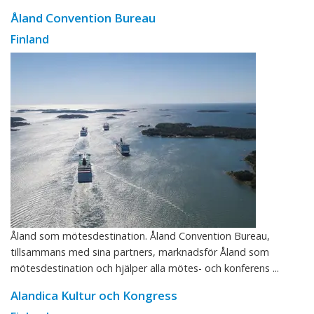
Åland Convention Bureau
Finland
Åland som mötesdestination. Åland Convention Bureau,
tillsammans med sina partners, marknadsför Åland som
mötesdestination och hjälper alla mötes- och konferens ...
Alandica Kultur och Kongress