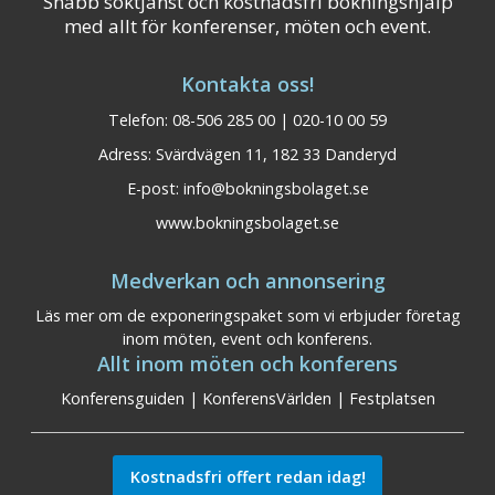
Snabb söktjänst och kostnadsfri bokningshjälp
med allt för konferenser, möten och event.
Kontakta oss!
Telefon: 08-506 285 00 | 020-10 00 59
Adress: Svärdvägen 11, 182 33 Danderyd
E-post:
info@bokningsbolaget.se
www.bokningsbolaget.se
Medverkan och annonsering
Läs mer om de exponeringspaket som vi erbjuder företag
inom möten, event och konferens.
Allt inom möten och konferens
Konferensguiden
|
KonferensVärlden
|
Festplatsen
Kostnadsfri offert redan idag!