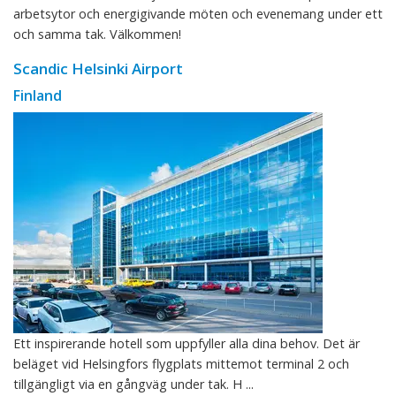
arbetsytor och energigivande möten och evenemang under ett
och samma tak. Välkommen!
Scandic Helsinki Airport
Finland
Ett inspirerande hotell som uppfyller alla dina behov. Det är
beläget vid Helsingfors flygplats mittemot terminal 2 och
tillgängligt via en gångväg under tak. H ...