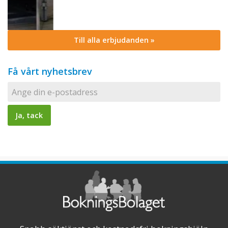
Till alla erbjudanden »
Få vårt nyhetsbrev