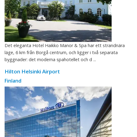
Det eleganta Hotel Haikko Manor & Spa har ett strandnära
läge, 6 km från Borgå centrum, och ligger i två separata
byggnader: det moderna spahotellet och d ...
Hilton Helsinki Airport
Finland