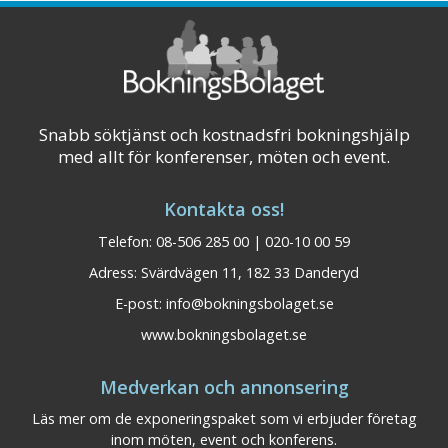
Visa på karta
Snabb söktjänst och kostnadsfri bokningshjälp
med allt för konferenser, möten och event.
Kontakta oss!
Telefon: 08-506 285 00 | 020-10 00 59
Adress: Svärdvägen 11, 182 33 Danderyd
E-post:
info@bokningsbolaget.se
www.bokningsbolaget.se
Medverkan och annonsering
Läs mer om de exponeringspaket som vi erbjuder företag
Falkenberg Strandbad
Halland
inom möten, event och konferens.