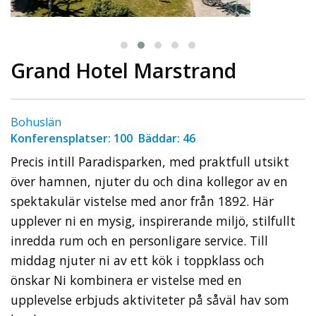
Grand Hotel Marstrand
Bohuslän
Konferensplatser: 100 Bäddar: 46
Precis intill Paradisparken, med praktfull utsikt
över hamnen, njuter du och dina kollegor av en
spektakulär vistelse med anor från 1892. Här
upplever ni en mysig, inspirerande miljö, stilfullt
inredda rum och en personligare service. Till
middag njuter ni av ett kök i toppklass och
önskar Ni kombinera er vistelse med en
upplevelse erbjuds aktiviteter på såväl hav som