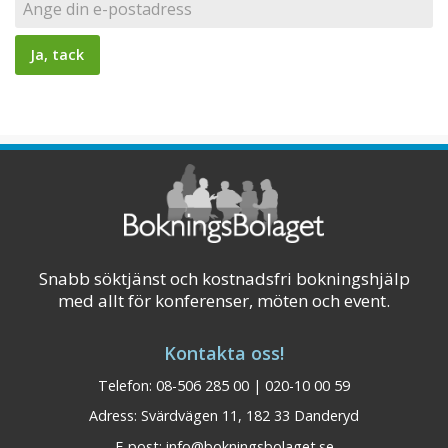
Snabb söktjänst och kostnadsfri bokningshjälp
med allt för konferenser, möten och event.
Kontakta oss!
Telefon: 08-506 285 00 | 020-10 00 59
Adress: Svärdvägen 11, 182 33 Danderyd
E-post:
info@bokningsbolaget.se