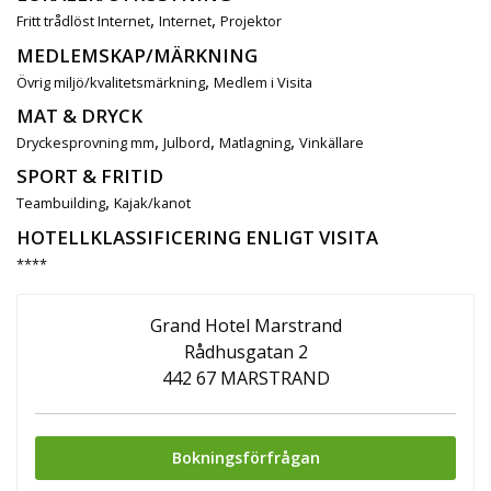
,
,
Fritt trådlöst Internet
Internet
Projektor
MEDLEMSKAP/MÄRKNING
,
Övrig miljö/kvalitetsmärkning
Medlem i Visita
MAT & DRYCK
,
,
,
Dryckesprovning mm
Julbord
Matlagning
Vinkällare
SPORT & FRITID
,
Teambuilding
Kajak/kanot
HOTELLKLASSIFICERING ENLIGT VISITA
****
Grand Hotel Marstrand
Rådhusgatan 2
442 67 MARSTRAND
Bokningsförfrågan