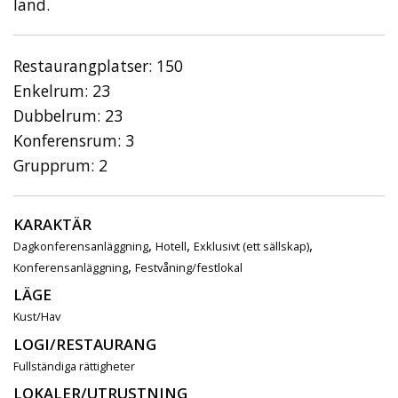
land.
Restaurangplatser: 150
Enkelrum: 23
Dubbelrum: 23
Konferensrum: 3
Grupprum: 2
KARAKTÄR
,
,
,
Dagkonferensanläggning
Hotell
Exklusivt (ett sällskap)
,
Konferensanläggning
Festvåning/festlokal
LÄGE
Kust/Hav
LOGI/RESTAURANG
Fullständiga rättigheter
LOKALER/UTRUSTNING