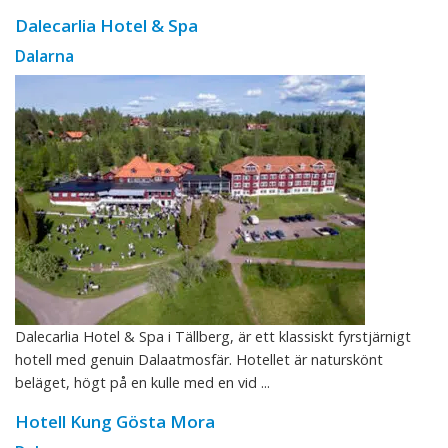
Dalecarlia Hotel & Spa
Dalarna
Dalecarlia Hotel & Spa i Tällberg, är ett klassiskt fyrstjärnigt
hotell med genuin Dalaatmosfär. Hotellet är naturskönt
beläget, högt på en kulle med en vid ...
Hotell Kung Gösta Mora