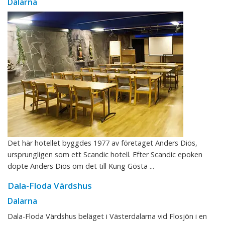
Dalarna
Det här hotellet byggdes 1977 av företaget Anders Diös,
ursprungligen som ett Scandic hotell. Efter Scandic epoken
döpte Anders Diös om det till Kung Gösta ...
Dala-Floda Värdshus
Dalarna
Dala-Floda Värdshus beläget i Västerdalarna vid Flosjön i en