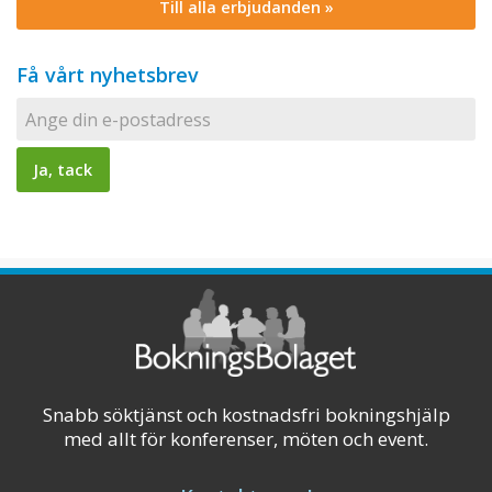
Till alla erbjudanden »
Få vårt nyhetsbrev
Snabb söktjänst och kostnadsfri bokningshjälp
med allt för konferenser, möten och event.