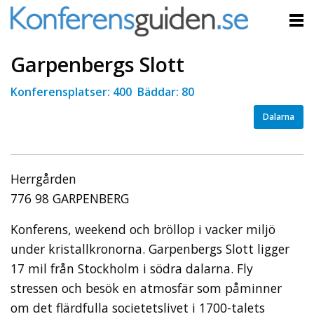
Garpenbergs Slott
Konferensplatser: 400 Bäddar: 80
Dalarna
Herrgården
776 98 GARPENBERG
Konferens, weekend och bröllop i vacker miljö
under kristallkronorna. Garpenbergs Slott ligger
17 mil från Stockholm i södra dalarna. Fly
stressen och besök en atmosfär som påminner
om det flärdfulla societetslivet i 1700-talets