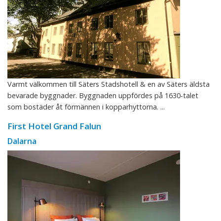
Varmt välkommen till Säters Stadshotell & en av Säters äldsta
bevarade byggnader. Byggnaden uppfördes på 1630-talet
som bostäder åt förmännen i kopparhyttorna. ...
First Hotel Grand Falun
Dalarna