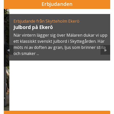
Erbjudanden
Erbjudande från Skytteholm Ekerö
Julbord på Ekerö
När vintern lägger sig över Mälaren dukar vi upp
ett klassiskt svenskt julbord i Skyttegården. Här
möts ni av doften av gran, ljus som brinner stilla
«
»
och smaker ...