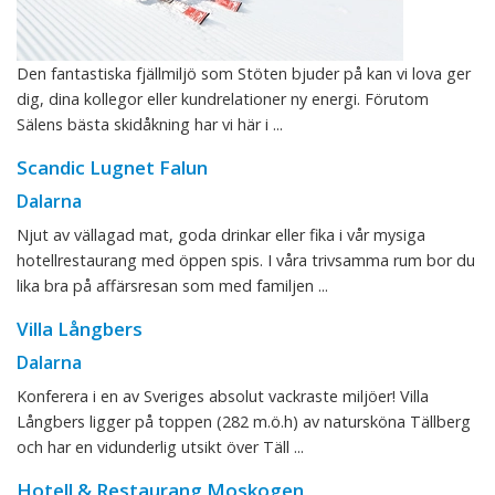
Den fantastiska fjällmiljö som Stöten bjuder på kan vi lova ger
dig, dina kollegor eller kundrelationer ny energi. Förutom
Sälens bästa skidåkning har vi här i ...
Scandic Lugnet Falun
Dalarna
Njut av vällagad mat, goda drinkar eller fika i vår mysiga
hotellrestaurang med öppen spis. I våra trivsamma rum bor du
lika bra på affärsresan som med familjen ...
Villa Långbers
Dalarna
Konferera i en av Sveriges absolut vackraste miljöer! Villa
Långbers ligger på toppen (282 m.ö.h) av natursköna Tällberg
och har en vidunderlig utsikt över Täll ...
Hotell & Restaurang Moskogen