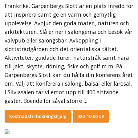
Frankrike. Garpenbergs Slott är en plats inredd för
att inspirera samt ge en varm och gemytlig
upplevelse. Avnjut den goda maten, naturen och
arkitekturen. Slå er ner i salongerna och besök vår
valvpub eller salongsbar. Avkoppling i
slottsträdgården och det orientaliska tältet.
Aktiviteter, guidade turer, naturstråk samt nära
till jakt, skytte, ridning, fiske och golf m.m. På
Garpenbergs Slott kan du hålla din konferens året
om. Välj att konferera i salong, balsal eller lärosal.
I Silviasalen tar vi emot upp till 400 sittande
gäster. Boende för såväl större ...
Kostnadsfri bokningshjälp
020-10 00 59