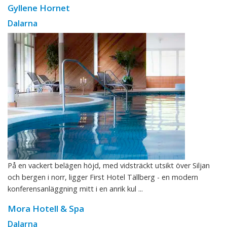
Gyllene Hornet
Dalarna
På en vackert belägen höjd, med vidsträckt utsikt över Siljan
och bergen i norr, ligger First Hotel Tällberg - en modern
konferensanläggning mitt i en anrik kul ...
Mora Hotell & Spa
Dalarna