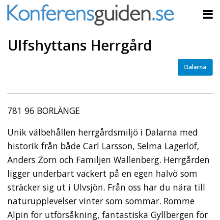
Ulfshyttans Herrgård
Dalarna
781 96 BORLÄNGE
Unik välbehållen herrgårdsmiljö i Dalarna med
historik från både Carl Larsson, Selma Lagerlöf,
Anders Zorn och Familjen Wallenberg. Herrgården
ligger underbart vackert på en egen halvö som
sträcker sig ut i Ulvsjön. Från oss har du nära till
naturupplevelser vinter som sommar. Romme
Alpin för utförsåkning, fantastiska Gyllbergen för