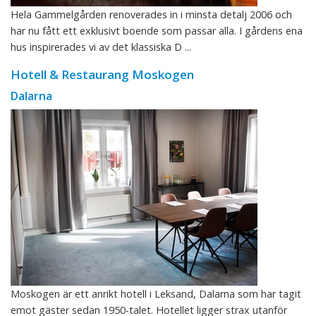
Hela Gammelgården renoverades in i minsta detalj 2006 och
har nu fått ett exklusivt boende som passar alla. I gårdens ena
hus inspirerades vi av det klassiska D ...
Hotell & Restaurang Moskogen
Dalarna
Moskogen är ett anrikt hotell i Leksand, Dalarna som har tagit
emot gäster sedan 1950-talet. Hotellet ligger strax utanför