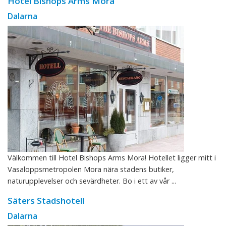
Hotel Bishops Arms Mora
Dalarna
Välkommen till Hotel Bishops Arms Mora! Hotellet ligger mitt i
Vasaloppsmetropolen Mora nära stadens butiker,
naturupplevelser och sevärdheter. Bo i ett av vår ...
Säters Stadshotell
Dalarna