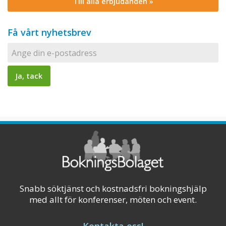
Till alla erbjudanden »
Få vårt nyhetsbrev
Snabb söktjänst och kostnadsfri bokningshjälp
med allt för konferenser, möten och event.