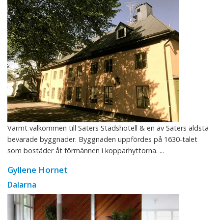
Varmt välkommen till Säters Stadshotell & en av Säters äldsta
bevarade byggnader. Byggnaden uppfördes på 1630-talet
som bostäder åt förmännen i kopparhyttorna. ...
Gyllene Hornet
Dalarna