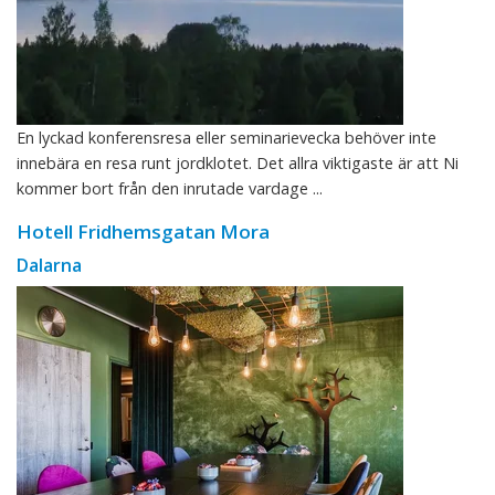
En lyckad konferensresa eller seminarievecka behöver inte
innebära en resa runt jordklotet. Det allra viktigaste är att Ni
kommer bort från den inrutade vardage ...
Hotell Fridhemsgatan Mora
Dalarna