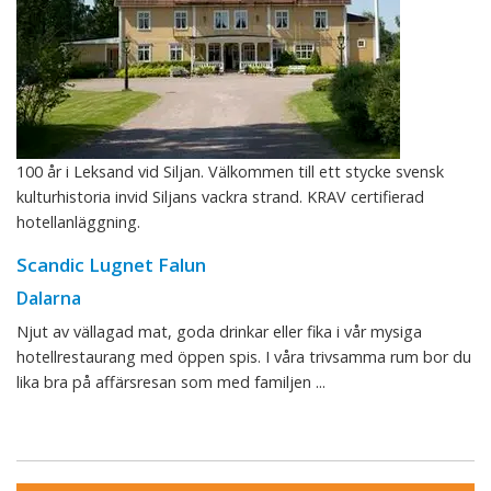
100 år i Leksand vid Siljan. Välkommen till ett stycke svensk
kulturhistoria invid Siljans vackra strand. KRAV certifierad
hotellanläggning.
Scandic Lugnet Falun
Dalarna
Njut av vällagad mat, goda drinkar eller fika i vår mysiga
hotellrestaurang med öppen spis. I våra trivsamma rum bor du
lika bra på affärsresan som med familjen ...