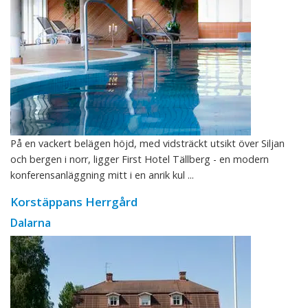
På en vackert belägen höjd, med vidsträckt utsikt över Siljan
och bergen i norr, ligger First Hotel Tällberg - en modern
konferensanläggning mitt i en anrik kul ...
Korstäppans Herrgård
Dalarna