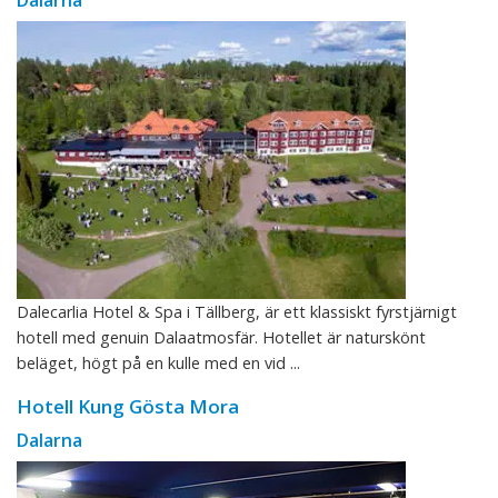
Dalecarlia Hotel & Spa i Tällberg, är ett klassiskt fyrstjärnigt
hotell med genuin Dalaatmosfär. Hotellet är naturskönt
beläget, högt på en kulle med en vid ...
Hotell Kung Gösta Mora
Dalarna