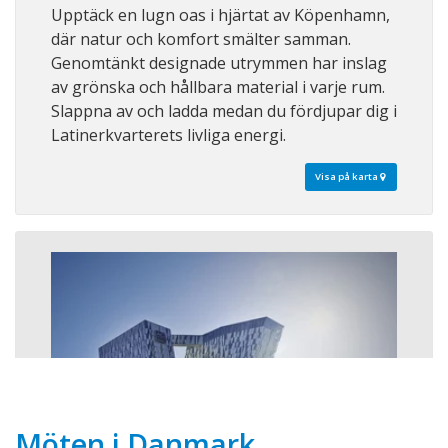
Upptäck en lugn oas i hjärtat av Köpenhamn,
där natur och komfort smälter samman.
Genomtänkt designade utrymmen har inslag
av grönska och hållbara material i varje rum.
Slappna av och ladda medan du fördjupar dig i
Latinerkvarterets livliga energi.
Visa på karta
Möten i Danmark