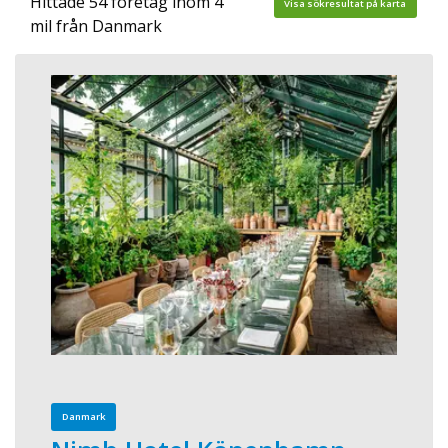
Hittade 54 företag inom 4
Visa sökresultat på karta
mil från Danmark
Danmark