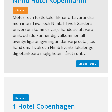
Nimb Hotel Köpenhamn
Läs mer!
Mötes- och festlokaler liknar ofta varandra -
men inte i Tivoli och Nimb. I Tivoli Gardens
universum kommer varje händelse att vara
unik, och du känner dig välkommen till
äventyrliga omgivningar, där varje detalj tas
hand om. Tivoli och Nimb Events lokaler ger
dig otänkbara möjligheter - året runt. ...
Visa på karta
Danmark
1 Hotel Copenhagen