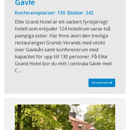
Gävle
Konferensplatser: 130 Bäddar: 242
Elite Grand Hotel är ett vackert fyrstjärnigt
hotell som erbjuder 124 hotellrum varav två
pampiga sviter. Här finns även den trevliga
restaurangen Grands Verands med utsikt
över Gavleån samt konferensrum med
kapacitet för upp till 130 personer. På Elite
Grand Hotel bor du mitt i centrala Gävle med
C ...
Visa på karta