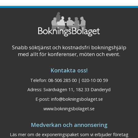
för konferenser, möten, kickoffe ...
Visa på karta
Snabb söktjänst och kostnadsfri bokningshjälp
med allt för konferenser, möten och event.
Kontakta oss!
Telefon: 08-506 285 00 | 020-10 00 59
Adress: Svärdvägen 11, 182 33 Danderyd
E-post:
info@bokningsbolaget.se
www.bokningsbolaget.se
Medverkan och annonsering
Läs mer om de exponeringspaket som vi erbjuder företag