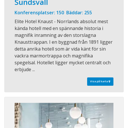
Sundsvall
Konferensplatser: 150 Bäddar: 255
Elite Hotel Knaust - Norrlands absolut mest
kända hotell med en spännande historia i
magnifik inramning av den storslagna
Knausttrappan. I en byggnad från 1891 ligger
detta anrika hotell som är vida känt för sin
vackra marmortrappa och magnifika
spegelsal. Hotellet ligger mycket centralt och
erbjude ...
Visa på karta