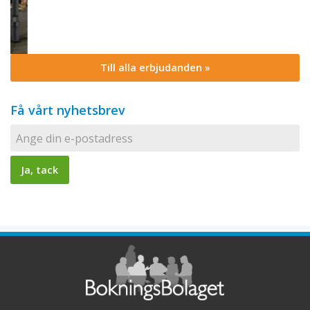
Till alla erbjudanden »
Få vårt nyhetsbrev