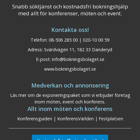
Snabb söktjänst och kostnadsfri bokningshjälp
med allt för konferenser, möten och event.
Kontakta oss!
Telefon: 08-506 285 00 | 020-10 00 59
Adress: Svärdvägen 11, 182 33 Danderyd
E-post:
info@bokningsbolaget.se
www.bokningsbolaget.se
Medverkan och annonsering
Läs mer om de exponeringspaket som vi erbjuder företag
inom möten, event och konferens.
Allt inom möten och konferens
Konferensguiden
|
KonferensVärlden
|
Festplatsen