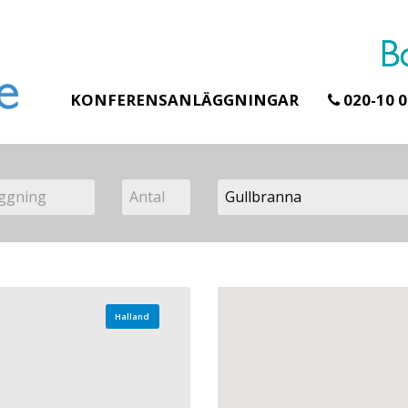
KONFERENSANLÄGGNINGAR
020-10 0
Halland