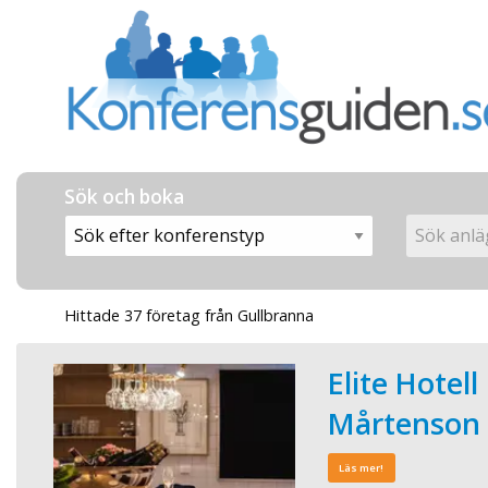
Sök och boka
Hittade 37 företag från Gullbranna
Elite Hotell
Mårtenson
Läs mer!