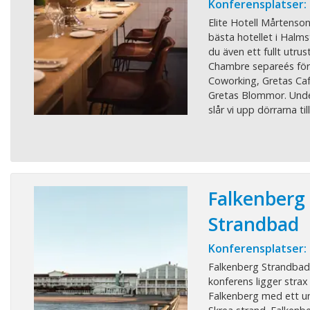
Konferensplatser:
Elite Hotell Mårtenson
bästa hotellet i Halms
du även ett fullt utrus
Chambre separeés fö
Coworking, Gretas Caf
Gretas Blommor. Und
slår vi upp dörrarna till 
Falkenberg
Strandbad
Konferensplatser:
Falkenberg Strandbad
konferens ligger strax
Falkenberg med ett un