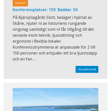
Läs mer!
Konferensplatser: 150 Bäddar: 50
På Bjärsjölagårds Slott, beläget i hjärtat av
Skåne, njuter ni av historiens rungande
vingslag samtidigt som ni får tillgång till det
senaste inom teknik, ljussättning och
ergonomi i flexibla lokaler.
Konferensutrymmena är anpassade för 2 till
150 personer och erbjuder ett bra ljusinsläpp
och en fan ...
Visa på karta