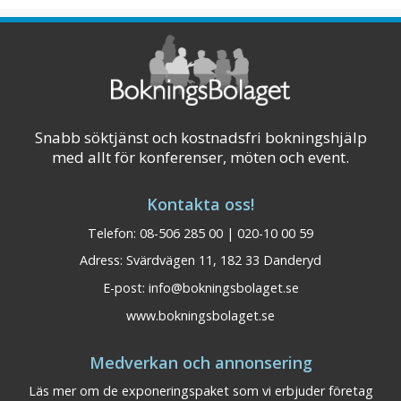
för konferenser, möten, kickoffe ...
Visa på karta
Snabb söktjänst och kostnadsfri bokningshjälp
med allt för konferenser, möten och event.
Kontakta oss!
Telefon: 08-506 285 00 | 020-10 00 59
Adress: Svärdvägen 11, 182 33 Danderyd
E-post:
info@bokningsbolaget.se
www.bokningsbolaget.se
Medverkan och annonsering
Läs mer om de exponeringspaket som vi erbjuder företag