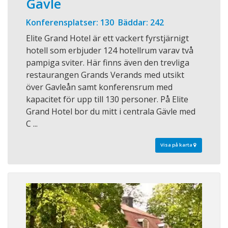
Gävle
Konferensplatser: 130 Bäddar: 242
Elite Grand Hotel är ett vackert fyrstjärnigt
hotell som erbjuder 124 hotellrum varav två
pampiga sviter. Här finns även den trevliga
restaurangen Grands Verands med utsikt
över Gavleån samt konferensrum med
kapacitet för upp till 130 personer. På Elite
Grand Hotel bor du mitt i centrala Gävle med
C ...
Visa på karta