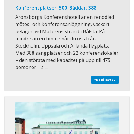
Konferensplatser: 500 Bäddar: 388
Aronsborgs Konferenshotell är en renodlad
mötes- och konferensanläggning, vackert
belägen vid Mälarens strand i Bålsta. På
mindre än en timme når du oss från
Stockholm, Uppsala och Arlanda flygplats.
Med 388 sängplatser och 22 konferenslokaler
– den största med kapacitet på upp till 475
personer – s ...
Visa på karta