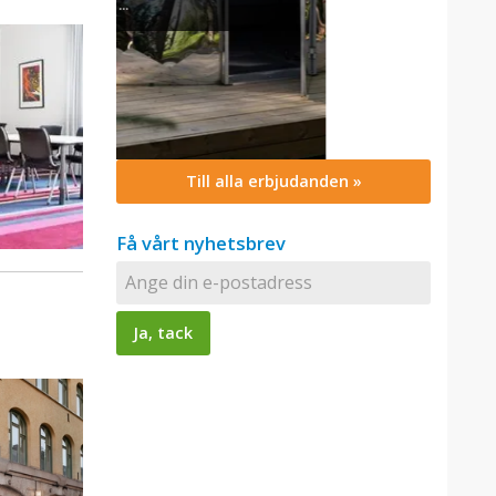
Till alla erbjudanden »
Få vårt nyhetsbrev