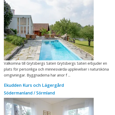
Välkomna till Grytsbergs Säteri Grytsbergs Säteri erbjuder en
plats för personliga och minnesvärda upplevelser i natursköna
omgivningar. Byggnaderna har anor f ...
Ekudden Kurs och Lägergård
Södermanland / Sörmland