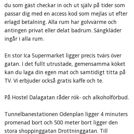
du som gäst checkar in och ut själv på tider som
passar dig med en access kod som mejlas ut efter
erlagd betalning. Alla rum har golvvärme och
antingen privat eller delat badrum. Sängkläder
ingår i alla rum.
En stor Ica Supermarket ligger precis tvärs över
gatan. I det fullt utrustade, gemensamma köket
kan du laga din egen mat och samtidigt titta på
TV. Vi erbjuder också gratis kaffe och te.
På Hostel Dalagatan råder rök- och alkoholförbud.
Tunnelbanestationen Odenplan ligger 4 minuters
promenad bort och 500 meter bort ligger den
stora shoppinggatan Drottninggatan. Till