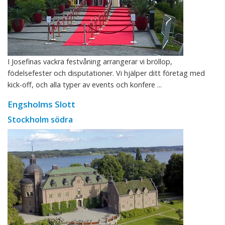
I Josefinas vackra festvåning arrangerar vi bröllop,
födelsefester och disputationer. Vi hjälper ditt företag med
kick-off, och alla typer av events och konfere ...
Engsholms Slott
Stockholm södra