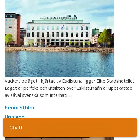
Vackert beläget i hjärtat av Eskilstuna ligger Elite Stadshotellet.
Läget är perfekt och utsikten över Eskilstunaån är uppskattad
av såväl svenska som internati ...
Fenix Sthlm
Uppland
Ta kontakt