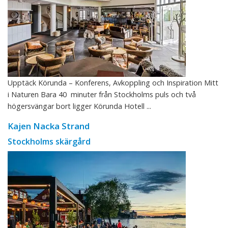
Upptäck Körunda – Konferens, Avkoppling och Inspiration Mitt
i Naturen Bara 40 minuter från Stockholms puls och två
högersvängar bort ligger Körunda Hotell ...
Kajen Nacka Strand
Stockholms skärgård