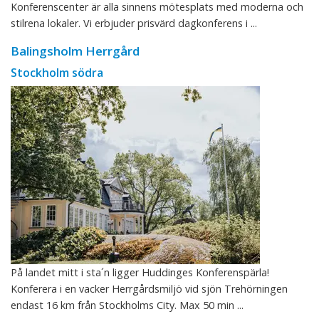
Konferenscenter är alla sinnens mötesplats med moderna och
stilrena lokaler. Vi erbjuder prisvärd dagkonferens i ...
Balingsholm Herrgård
Stockholm södra
På landet mitt i sta´n ligger Huddinges Konferenspärla!
Konferera i en vacker Herrgårdsmiljö vid sjön Trehörningen
endast 16 km från Stockholms City. Max 50 min ...