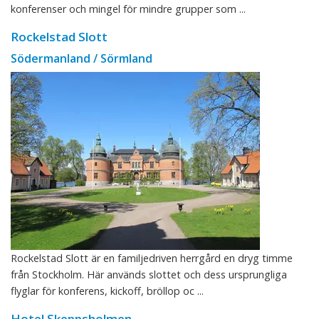
konferenser och mingel för mindre grupper som ...
Rockelstad Slott
Södermanland / Sörmland
Rockelstad Slott är en familjedriven herrgård en dryg timme
från Stockholm. Här används slottet och dess ursprungliga
flyglar för konferens, kickoff, bröllop oc ...
Hotel Skeppsholmen