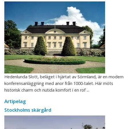
Hedenlunda Slott, beläget i hjärtat av Sörmland, är en modern
konferensanläggning med anor från 1000-talet. Här möts
historisk charm och nutida komfort i en rof ...
Artipelag
Stockholms skärgård