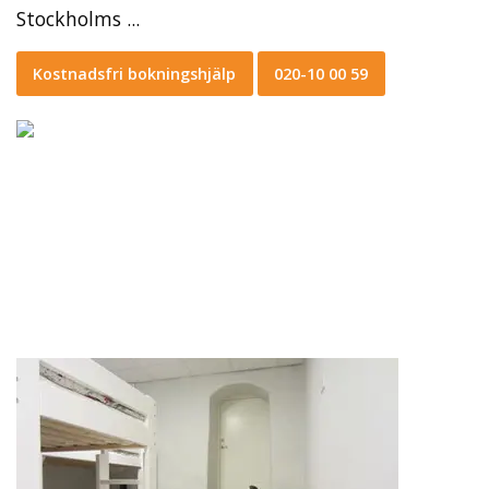
Stockholms ...
Kostnadsfri bokningshjälp
020-10 00 59