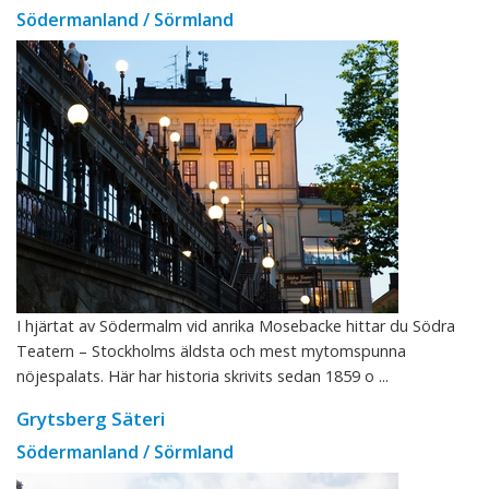
Södermanland / Sörmland
I hjärtat av Södermalm vid anrika Mosebacke hittar du Södra
Teatern – Stockholms äldsta och mest mytomspunna
nöjespalats. Här har historia skrivits sedan 1859 o ...
Grytsberg Säteri
Södermanland / Sörmland