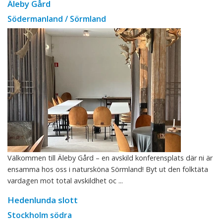
Äleby Gård
Södermanland / Sörmland
Välkommen till Äleby Gård – en avskild konferensplats där ni är
ensamma hos oss i natursköna Sörmland! Byt ut den folktäta
vardagen mot total avskildhet oc ...
Hedenlunda slott
Stockholm södra