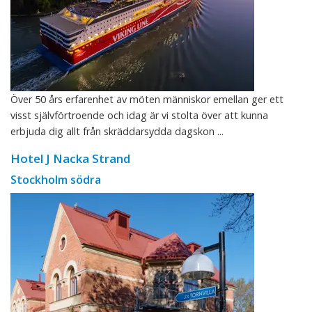
Över 50 års erfarenhet av möten människor emellan ger ett
visst självförtroende och idag är vi stolta över att kunna
erbjuda dig allt från skräddarsydda dagskon ...
Hotel J Nacka Strand
Stockholm södra