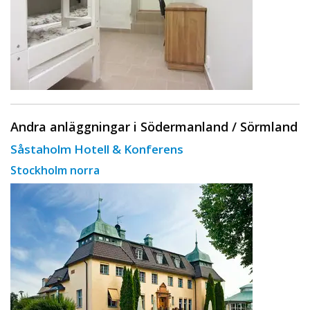
Andra anläggningar i Södermanland / Sörmland
Såstaholm Hotell & Konferens
Stockholm norra