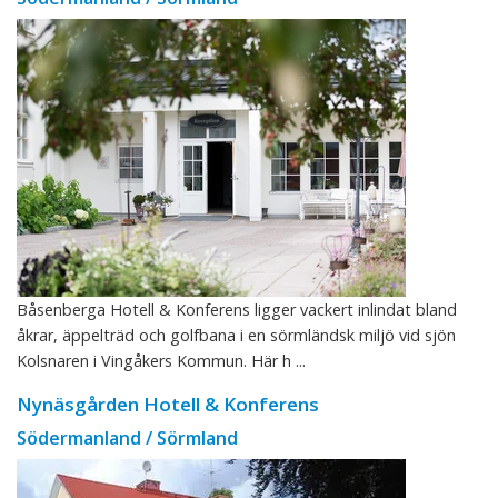
Båsenberga Hotell & Konferens ligger vackert inlindat bland
åkrar, äppelträd och golfbana i en sörmländsk miljö vid sjön
Kolsnaren i Vingåkers Kommun. Här h ...
Nynäsgården Hotell & Konferens
Södermanland / Sörmland