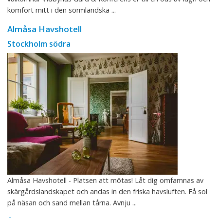
komfort mitt i den sörmländska ...
Almåsa Havshotell
Stockholm södra
Almåsa Havshotell - Platsen att mötas! Låt dig omfamnas av
skärgårdslandskapet och andas in den friska havsluften. Få sol
på näsan och sand mellan tårna. Avnju ...