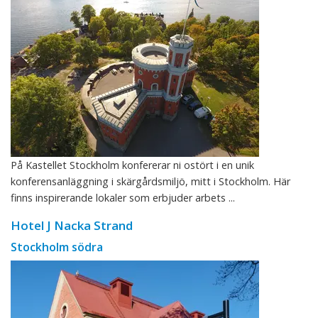
På Kastellet Stockholm konfererar ni ostört i en unik
konferensanläggning i skärgårdsmiljö, mitt i Stockholm. Här
finns inspirerande lokaler som erbjuder arbets ...
Hotel J Nacka Strand
Stockholm södra