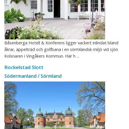
Båsenberga Hotell & Konferens ligger vackert inlindat bland
åkrar, äppelträd och golfbana i en sörmländsk miljö vid sjön
Kolsnaren i Vingåkers Kommun. Här h ...
Rockelstad Slott
Södermanland / Sörmland