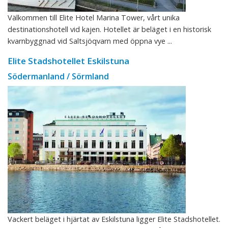
Välkommen till Elite Hotel Marina Tower, vårt unika
destinationshotell vid kajen. Hotellet är beläget i en historisk
kvarnbyggnad vid Saltsjöqvarn med öppna vye ...
Elite Stadshotellet Eskilstuna
Södermanland / Sörmland
Vackert beläget i hjärtat av Eskilstuna ligger Elite Stadshotellet.