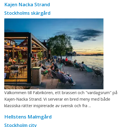
Kajen Nacka Strand
Stockholms skärgård
Välkommen till Fabrikören, ett brasseri och "vardagsrum" på
Kajen-Nacka Strand. Vi serverar en bred meny med både
klassiska rätter inspirerade av svensk och fra ...
Hellstens Malmgård
Stockholm city