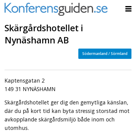
Skärgårdshotellet i
Nynäshamn AB
Södermanland / Sörmland
Kaptensgatan 2
149 31 NYNÄSHAMN
Skärgårdshotellet ger dig den gemytliga känslan,
där du på kort tid kan byta stressig storstad mot
avkopplande skärgårdsmiljö både inom och
utomhus.