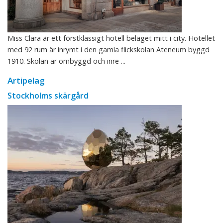
Miss Clara är ett förstklassigt hotell beläget mitt i city. Hotellet
med 92 rum är inrymt i den gamla flickskolan Ateneum byggd
1910. Skolan är ombyggd och inre ...
Artipelag
Stockholms skärgård