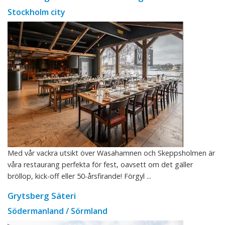
Stockholm city
Med vår vackra utsikt över Wasahamnen och Skeppsholmen är
våra restaurang perfekta för fest, oavsett om det gäller
bröllop, kick-off eller 50-årsfirande! Förgyl ...
Grytsberg Säteri
Södermanland / Sörmland