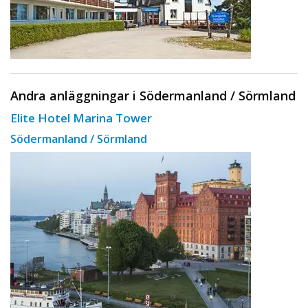
Andra anläggningar i Södermanland / Sörmland
Elite Hotel Marina Tower
Södermanland / Sörmland