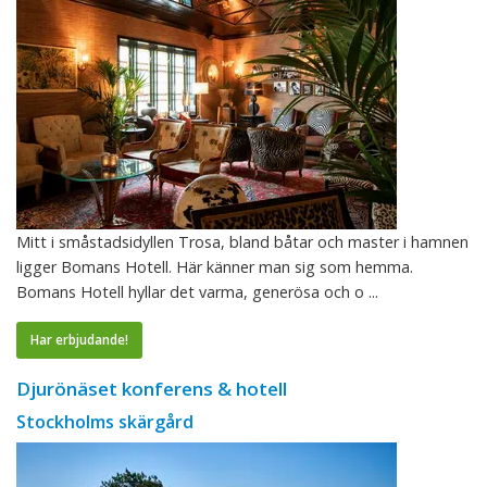
Mitt i småstadsidyllen Trosa, bland båtar och master i hamnen
ligger Bomans Hotell. Här känner man sig som hemma.
Bomans Hotell hyllar det varma, generösa och o ...
Har erbjudande!
Djurönäset konferens & hotell
Stockholms skärgård