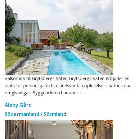
Välkomna till Grytsbergs Säteri Grytsbergs Säteri erbjuder en
plats för personliga och minnesvärda upplevelser i natursköna
omgivningar. Byggnaderna har anor f ...
Äleby Gård
Södermanland / Sörmland