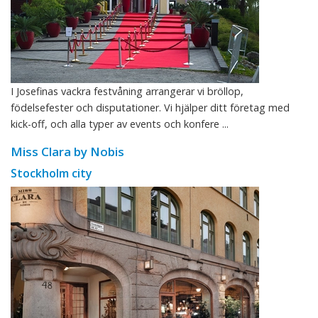
I Josefinas vackra festvåning arrangerar vi bröllop,
födelsefester och disputationer. Vi hjälper ditt företag med
kick-off, och alla typer av events och konfere ...
Miss Clara by Nobis
Stockholm city