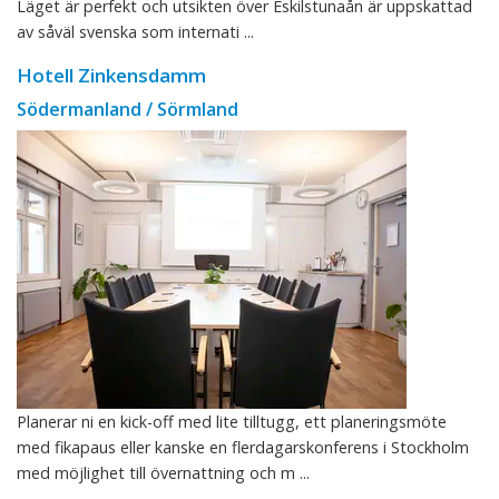
Läget är perfekt och utsikten över Eskilstunaån är uppskattad
av såväl svenska som internati ...
Hotell Zinkensdamm
Södermanland / Sörmland
Planerar ni en kick-off med lite tilltugg, ett planeringsmöte
med fikapaus eller kanske en flerdagarskonferens i Stockholm
med möjlighet till övernattning och m ...