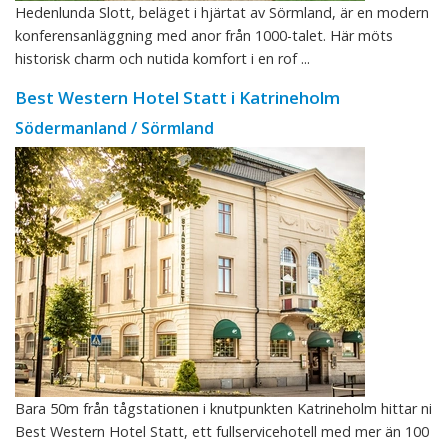
Hedenlunda Slott, beläget i hjärtat av Sörmland, är en modern
konferensanläggning med anor från 1000-talet. Här möts
historisk charm och nutida komfort i en rof ...
Best Western Hotel Statt i Katrineholm
Södermanland / Sörmland
Bara 50m från tågstationen i knutpunkten Katrineholm hittar ni
Best Western Hotel Statt, ett fullservicehotell med mer än 100