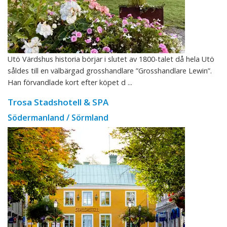
Utö Värdshus historia börjar i slutet av 1800-talet då hela Utö
såldes till en välbärgad grosshandlare ”Grosshandlare Lewin”.
Han förvandlade kort efter köpet d ...
Trosa Stadshotell & SPA
Södermanland / Sörmland