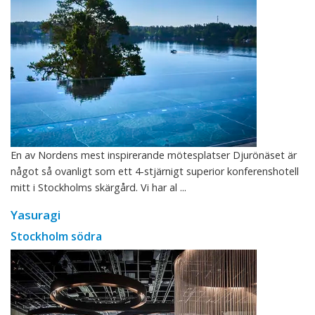
En av Nordens mest inspirerande mötesplatser Djurönäset är
något så ovanligt som ett 4-stjärnigt superior konferenshotell
mitt i Stockholms skärgård. Vi har al ...
Yasuragi
Stockholm södra