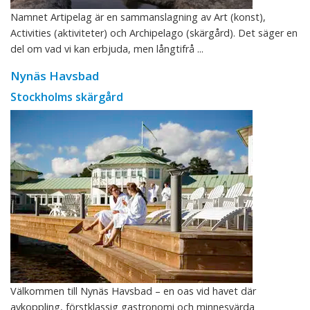
Namnet Artipelag är en sammanslagning av Art (konst),
Activities (aktiviteter) och Archipelago (skärgård). Det säger en
del om vad vi kan erbjuda, men långtifrå ...
Nynäs Havsbad
Stockholms skärgård
Välkommen till Nynäs Havsbad – en oas vid havet där
avkoppling, förstklassig gastronomi och minnesvärda