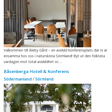
Välkommen till Äleby Gård – en avskild konferensplats där ni är
ensamma hos oss i natursköna Sörmland! Byt ut den folktäta
vardagen mot total avskildhet oc ...
Båsenberga Hotell & Konferens
Södermanland / Sörmland