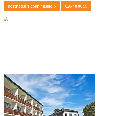
Kostnadsfri bokningshjälp
020-10 00 59