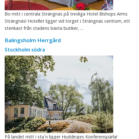
Bo mitt i centrala Strängnäs på trevliga Hotel Bishops Arms
Strängnäs! Hotellet ligger vid torget i Strängnäs centrum, ett
stenkast från stadens bästa butiker, ...
Balingsholm Herrgård
Stockholm södra
På landet mitt i sta´n ligger Huddinges Konferenspärla!