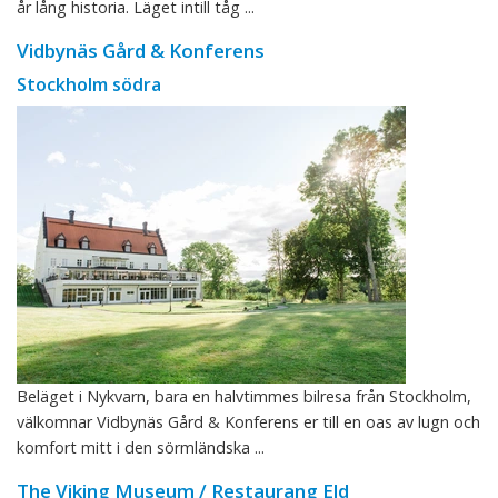
år lång historia. Läget intill tåg ...
Vidbynäs Gård & Konferens
Stockholm södra
Beläget i Nykvarn, bara en halvtimmes bilresa från Stockholm,
välkomnar Vidbynäs Gård & Konferens er till en oas av lugn och
komfort mitt i den sörmländska ...
The Viking Museum / Restaurang Eld