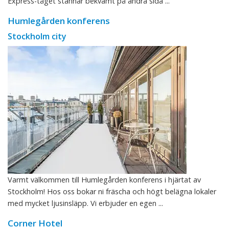
Express-tåget stannar bekvämt på andra sida ...
Humlegården konferens
Stockholm city
Varmt välkommen till Humlegården konferens i hjärtat av
Stockholm! Hos oss bokar ni fräscha och högt belägna lokaler
med mycket ljusinsläpp. Vi erbjuder en egen ...
Corner Hotel