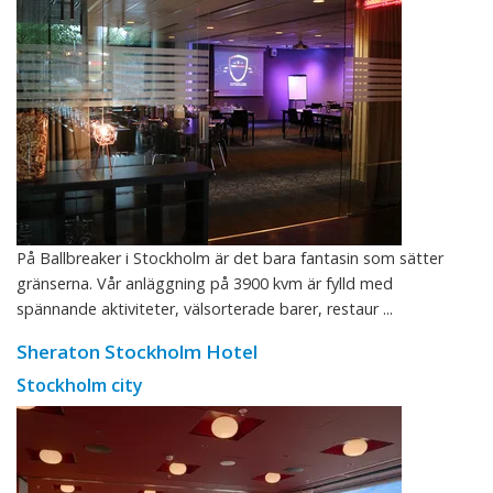
På Ballbreaker i Stockholm är det bara fantasin som sätter
gränserna. Vår anläggning på 3900 kvm är fylld med
spännande aktiviteter, välsorterade barer, restaur ...
Sheraton Stockholm Hotel
Stockholm city