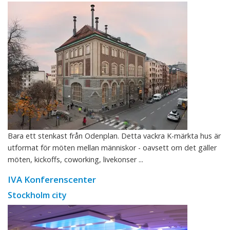
Bara ett stenkast från Odenplan. Detta vackra K-märkta hus är
utformat för möten mellan människor - oavsett om det gäller
möten, kickoffs, coworking, livekonser ...
IVA Konferenscenter
Stockholm city