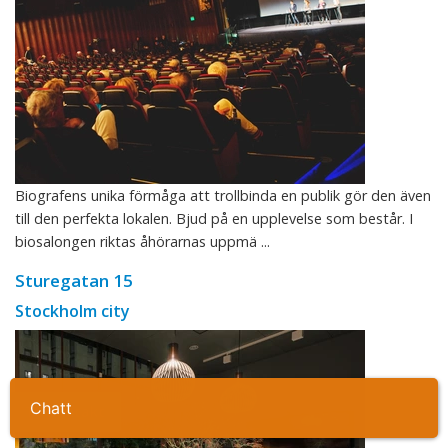
Biografens unika förmåga att trollbinda en publik gör den även
till den perfekta lokalen. Bjud på en upplevelse som består. I
biosalongen riktas åhörarnas uppmä ...
Sturegatan 15
Stockholm city
Ta kontakt