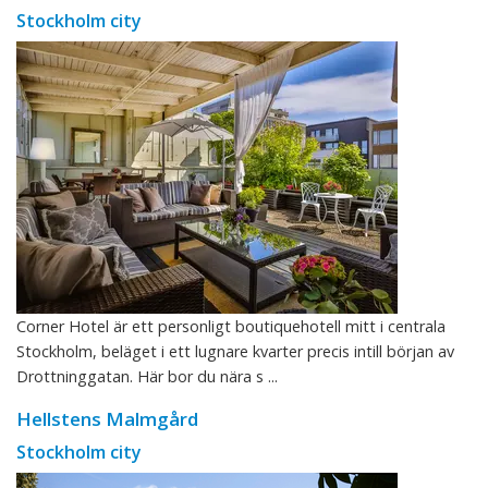
Stockholm city
Corner Hotel är ett personligt boutiquehotell mitt i centrala
Stockholm, beläget i ett lugnare kvarter precis intill början av
Drottninggatan. Här bor du nära s ...
Hellstens Malmgård
Stockholm city