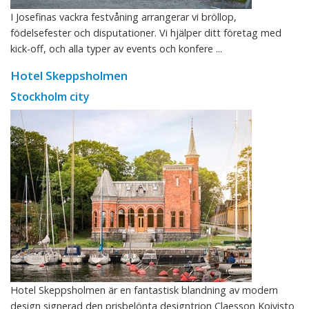
I Josefinas vackra festvåning arrangerar vi bröllop,
födelsefester och disputationer. Vi hjälper ditt företag med
kick-off, och alla typer av events och konfere ...
Hotel Skeppsholmen
Stockholm city
Hotel Skeppsholmen är en fantastisk blandning av modern
design signerad den prisbelönta designtrion Claesson Koivisto