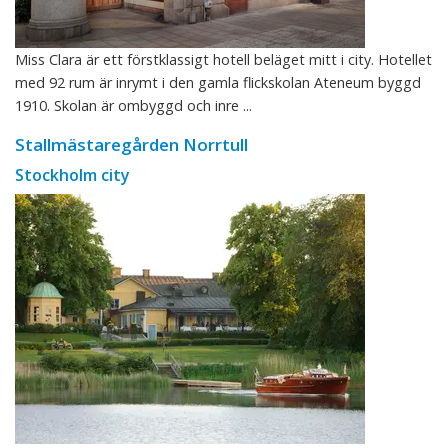
Miss Clara är ett förstklassigt hotell beläget mitt i city. Hotellet
med 92 rum är inrymt i den gamla flickskolan Ateneum byggd
1910. Skolan är ombyggd och inre ...
Stallmästaregården Norrtull
Stockholm city