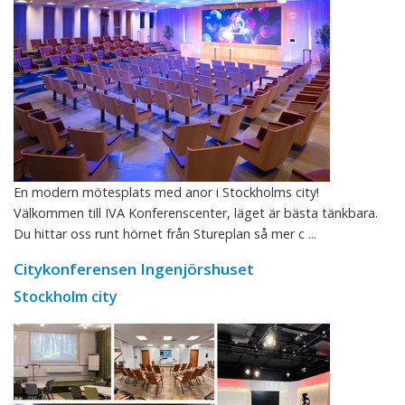
En modern mötesplats med anor i Stockholms city!
Välkommen till IVA Konferenscenter, läget är bästa tänkbara.
Du hittar oss runt hörnet från Stureplan så mer c ...
Citykonferensen Ingenjörshuset
Stockholm city