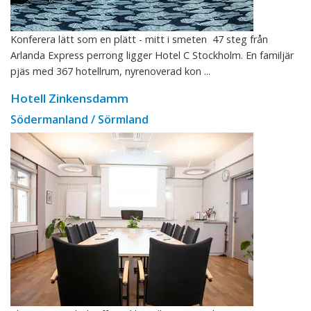
Konferera lätt som en plätt - mitt i smeten 47 steg från
Arlanda Express perrong ligger Hotel C Stockholm. En familjär
pjäs med 367 hotellrum, nyrenoverad kon ...
Hotell Zinkensdamm
Södermanland / Sörmland