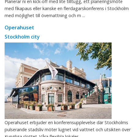
Planerar ni en kick-off med lite tilltugg, ett planeringsmöte
med fikapaus eller kanske en flerdagarskonferens i Stockholm
med möjlighet till övernattning och m ...
Operahuset
Stockholm city
Operahuset erbjuder en konferensupplevelse där Stockholms
pulserande stadsliv möter lugnet vid vattnet och utsikten över
Kungliga slottet. Våra flexibla lokaler ...