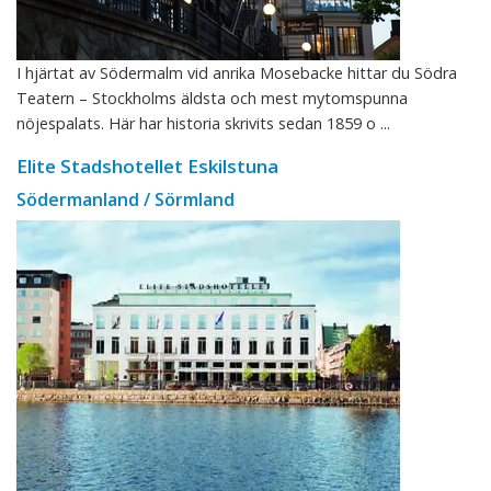
I hjärtat av Södermalm vid anrika Mosebacke hittar du Södra
Teatern – Stockholms äldsta och mest mytomspunna
nöjespalats. Här har historia skrivits sedan 1859 o ...
Elite Stadshotellet Eskilstuna
Södermanland / Sörmland