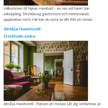
Välkommen till Nynäs Havsbad – en oas vid havet där
avkoppling, förstklassig gastronomi och minnesvärda
upplevelser möts Här kan du njuta av allt från en roman ...
Almåsa Havshotell
Stockholm södra
Almåsa Havshotell - Platsen att mötas! Låt dig omfamnas av