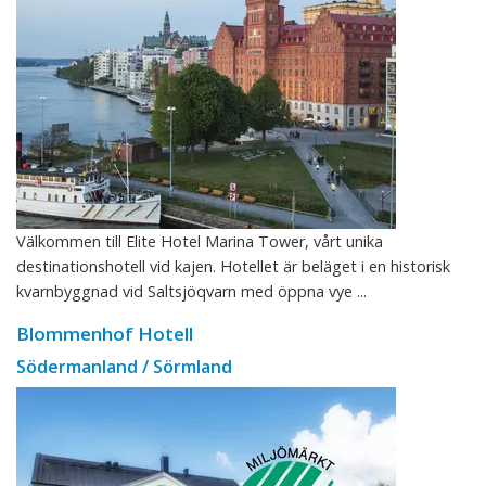
Välkommen till Elite Hotel Marina Tower, vårt unika
destinationshotell vid kajen. Hotellet är beläget i en historisk
kvarnbyggnad vid Saltsjöqvarn med öppna vye ...
Blommenhof Hotell
Södermanland / Sörmland