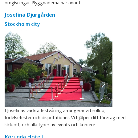
omgivningar. Byggnaderna har anor f ...
Josefina Djurgården
Stockholm city
I Josefinas vackra festvåning arrangerar vi bröllop,
födelsefester och disputationer. Vi hjälper ditt företag med
kick-off, och alla typer av events och konfere ...
Körunda Hotell