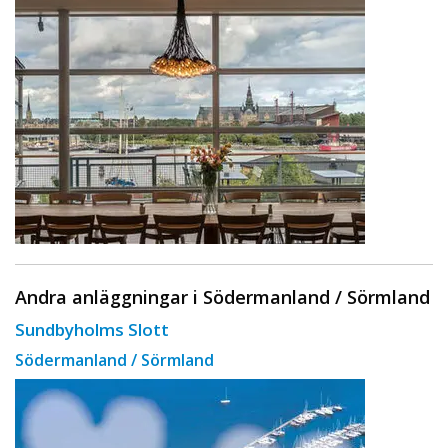
Andra anläggningar i Södermanland / Sörmland
Sundbyholms Slott
Södermanland / Sörmland