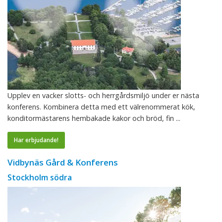
Upplev en vacker slotts- och herrgårdsmiljö under er nästa
konferens. Kombinera detta med ett välrenommerat kök,
konditormästarens hembakade kakor och bröd, fin ...
Har erbjudande!
Vidbynäs Gård & Konferens
Stockholm södra