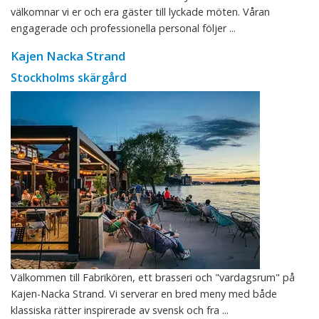
välkomnar vi er och era gäster till lyckade möten. Våran
engagerade och professionella personal följer ...
Kajen Nacka Strand
Stockholms skärgård
Välkommen till Fabrikören, ett brasseri och "vardagsrum" på
Kajen-Nacka Strand. Vi serverar en bred meny med både
klassiska rätter inspirerade av svensk och fra ...