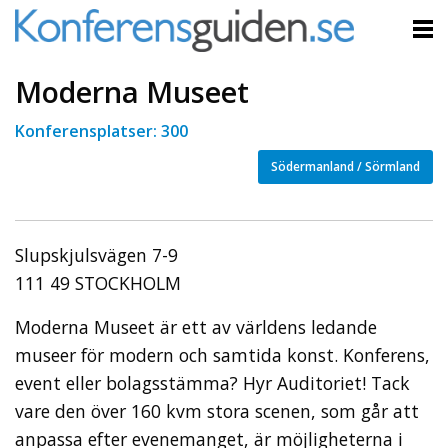
Moderna Museet
Konferensplatser: 300
Södermanland / Sörmland
Slupskjulsvägen 7-9
111 49 STOCKHOLM
Moderna Museet är ett av världens ledande
museer för modern och samtida konst. Konferens,
event eller bolagsstämma? Hyr Auditoriet! Tack
vare den över 160 kvm stora scenen, som går att
anpassa efter evenemanget, är möjligheterna i