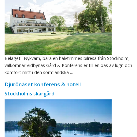
Beläget i Nykvarn, bara en halvtimmes bilresa från Stockholm,
välkomnar Vidbynäs Gård & Konferens er till en oas av lugn och
komfort mitt i den sörmländska ...
Djurönäset konferens & hotell
Stockholms skärgård