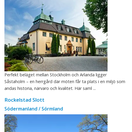
Perfekt beläget mellan Stockholm och Arlanda ligger
Såstaholm – en herrgård där möten får ta plats i en miljö som
andas historia, närvaro och kvalitet. Här saml ...
Rockelstad Slott
Södermanland / Sörmland