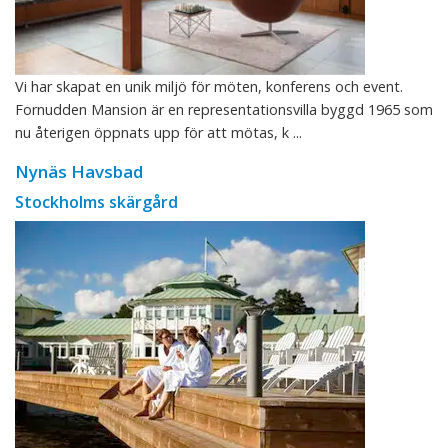
Vi har skapat en unik miljö för möten, konferens och event.
Fornudden Mansion är en representationsvilla byggd 1965 som
nu återigen öppnats upp för att mötas, k ...
Nynäs Havsbad
Stockholms skärgård