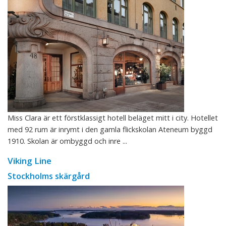
Miss Clara är ett förstklassigt hotell beläget mitt i city. Hotellet
med 92 rum är inrymt i den gamla flickskolan Ateneum byggd
1910. Skolan är ombyggd och inre ...
Viking Line
Stockholms skärgård