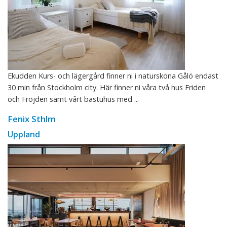
Ekudden Kurs- och lägergård finner ni i natursköna Gålö endast
30 min från Stockholm city. Här finner ni våra två hus Friden
och Fröjden samt vårt bastuhus med ...
Fenix Sthlm
Uppland