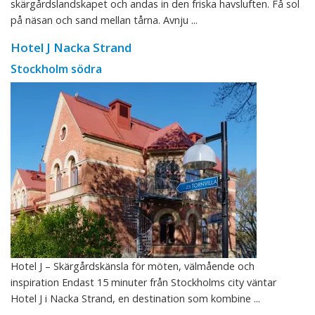
skärgårdslandskapet och andas in den friska havsluften. Få sol
på näsan och sand mellan tårna. Avnju ...
Hotel J Nacka Strand
Stockholm södra
Hotel J – Skärgårdskänsla för möten, välmående och
inspiration Endast 15 minuter från Stockholms city väntar
Hotel J i Nacka Strand, en destination som kombine ...