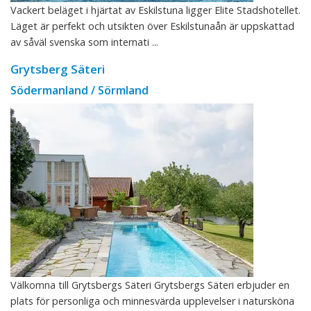
Vackert beläget i hjärtat av Eskilstuna ligger Elite Stadshotellet.
Läget är perfekt och utsikten över Eskilstunaån är uppskattad
av såväl svenska som internati ...
Grytsberg Säteri
Södermanland / Sörmland
Välkomna till Grytsbergs Säteri Grytsbergs Säteri erbjuder en
plats för personliga och minnesvärda upplevelser i natursköna