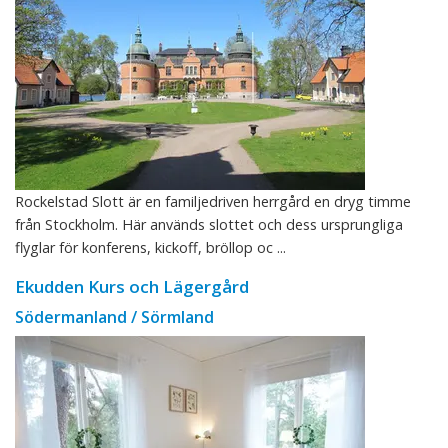
Rockelstad Slott är en familjedriven herrgård en dryg timme
från Stockholm. Här används slottet och dess ursprungliga
flyglar för konferens, kickoff, bröllop oc ...
Ekudden Kurs och Lägergård
Södermanland / Sörmland