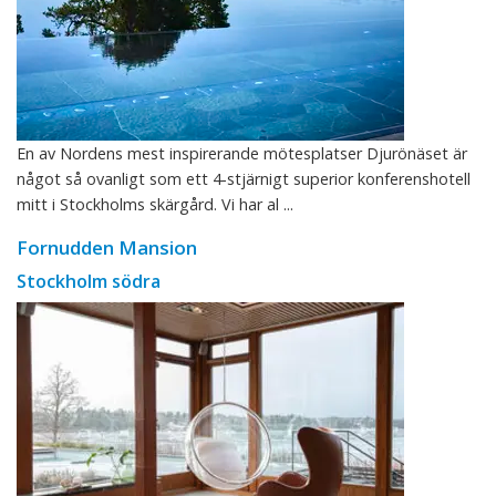
En av Nordens mest inspirerande mötesplatser Djurönäset är
något så ovanligt som ett 4-stjärnigt superior konferenshotell
mitt i Stockholms skärgård. Vi har al ...
Fornudden Mansion
Stockholm södra