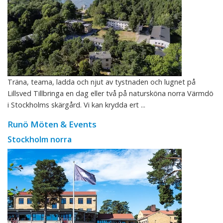
Träna, teama, ladda och njut av tystnaden och lugnet på
Lillsved Tillbringa en dag eller två på natursköna norra Värmdö
i Stockholms skärgård. Vi kan krydda ert ...
Runö Möten & Events
Stockholm norra