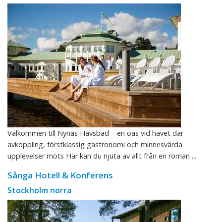
Välkommen till Nynäs Havsbad – en oas vid havet där
avkoppling, förstklassig gastronomi och minnesvärda
upplevelser möts Här kan du njuta av allt från en roman ...
Sånga Hotell & Konferens
Stockholm norra