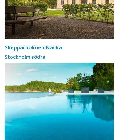
Skepparholmen Nacka
Stockholm södra