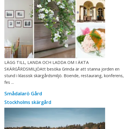
LÄGG TILL, LANDA OCH LADDA OM I ÄKTA
SKÄRGÅRDSMILJÖAtt besöka Grinda är att stanna jorden en
stund i klassisk skärgårdsmiljö. Boende, restaurang, konferens,
fes ...
Smådalarö Gård
Stockholms skärgård