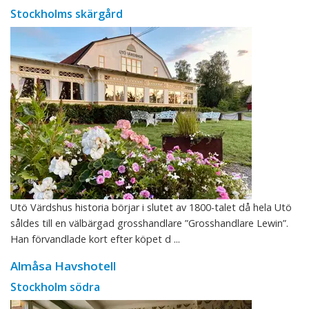
Stockholms skärgård
Utö Värdshus historia börjar i slutet av 1800-talet då hela Utö
såldes till en välbärgad grosshandlare ”Grosshandlare Lewin”.
Han förvandlade kort efter köpet d ...
Almåsa Havshotell
Stockholm södra