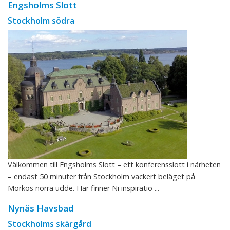
Engsholms Slott
Stockholm södra
Välkommen till Engsholms Slott – ett konferensslott i närheten
– endast 50 minuter från Stockholm vackert beläget på
Mörkös norra udde. Här finner Ni inspiratio ...
Nynäs Havsbad
Stockholms skärgård