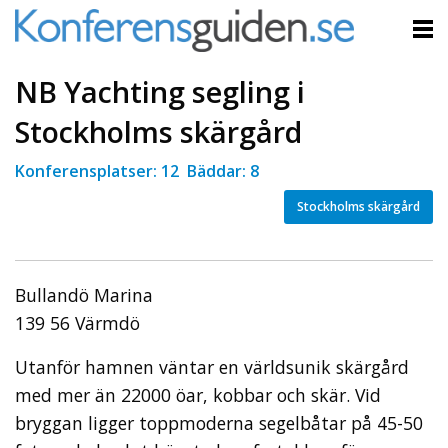
NB Yachting segling i
Stockholms skärgård
Konferensplatser: 12 Bäddar: 8
Stockholms skärgård
Bullandö Marina
139 56 Värmdö
Utanför hamnen väntar en världsunik skärgård
med mer än 22000 öar, kobbar och skär. Vid
bryggan ligger toppmoderna segelbåtar på 45-50