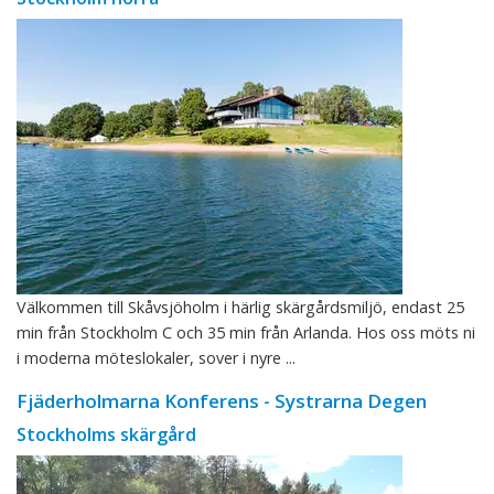
Välkommen till Skåvsjöholm i härlig skärgårdsmiljö, endast 25
min från Stockholm C och 35 min från Arlanda. Hos oss möts ni
i moderna möteslokaler, sover i nyre ...
Fjäderholmarna Konferens - Systrarna Degen
Stockholms skärgård