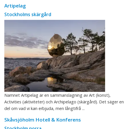
Artipelag
Stockholms skärgård
Namnet Artipelag är en sammanslagning av Art (konst),
Activities (aktiviteter) och Archipelago (skärgård). Det säger en
del om vad vi kan erbjuda, men långtifrå ...
Skåvsjöholm Hotell & Konferens
Stockholm norra