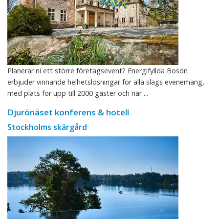
Planerar ni ett större företagsevent? Energifyllda Bosön
erbjuder vinnande helhetslösningar för alla slags evenemang,
med plats för upp till 2000 gäster och när ...
Djurönäset konferens & hotell
Stockholms skärgård