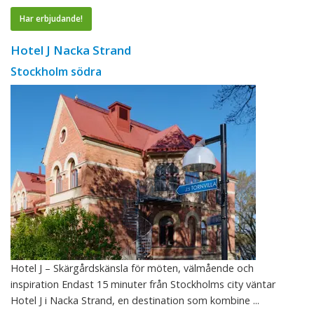
Har erbjudande!
Hotel J Nacka Strand
Stockholm södra
Hotel J – Skärgårdskänsla för möten, välmående och
inspiration Endast 15 minuter från Stockholms city väntar
Hotel J i Nacka Strand, en destination som kombine ...