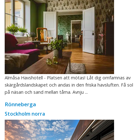
Almåsa Havshotell - Platsen att mötas! Låt dig omfamnas av
skärgårdslandskapet och andas in den friska havsluften. Få sol
på näsan och sand mellan tårna. Avnju ...
Rönneberga
Stockholm norra