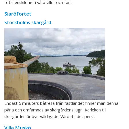
total enskildhet i våra villor och tar ...
Siaröfortet
Stockholms skärgård
Endast 5 minuters båtresa från fastlandet finner man denna
pärla och omfamnas av skärgårdens lugn. Kärleken till
skärgården är överväldigade. Värdet i det pers ...
Villa Muskö