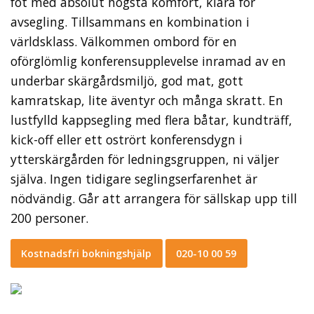
fot med absolut högsta komfort, klara för
avsegling. Tillsammans en kombination i
världsklass. Välkommen ombord för en
oförglömlig konferensupplevelse inramad av en
underbar skärgårdsmiljö, god mat, gott
kamratskap, lite äventyr och många skratt. En
lustfylld kappsegling med flera båtar, kundträff,
kick-off eller ett ostrört konferensdygn i
ytterskärgården för ledningsgruppen, ni väljer
själva. Ingen tidigare seglingserfarenhet är
nödvändig. Går att arrangera för sällskap upp till
200 personer.
Kostnadsfri bokningshjälp
020-10 00 59