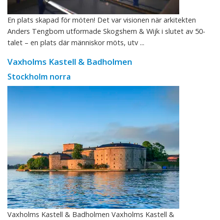
En plats skapad för möten! Det var visionen när arkitekten
Anders Tengbom utformade Skogshem & Wijk i slutet av 50-
talet – en plats där människor möts, utv ...
Vaxholms Kastell & Badholmen
Stockholm norra
Vaxholms Kastell & Badholmen Vaxholms Kastell &