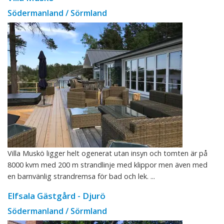
Södermanland / Sörmland
Villa Muskö ligger helt ogenerat utan insyn och tomten är på
8000 kvm med 200 m strandlinje med klippor men även med
en barnvänlig strandremsa för bad och lek. ...
Elfsala Gästgård - Djurö
Södermanland / Sörmland