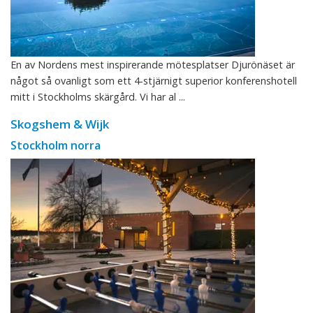
En av Nordens mest inspirerande mötesplatser Djurönäset är
något så ovanligt som ett 4-stjärnigt superior konferenshotell
mitt i Stockholms skärgård. Vi har al ...
Skogshem & Wijk
Stockholm norra