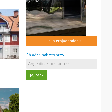
Till alla erbjudanden »
Få vårt nyhetsbrev