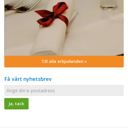
Till alla erbjudanden »
Få vårt nyhetsbrev