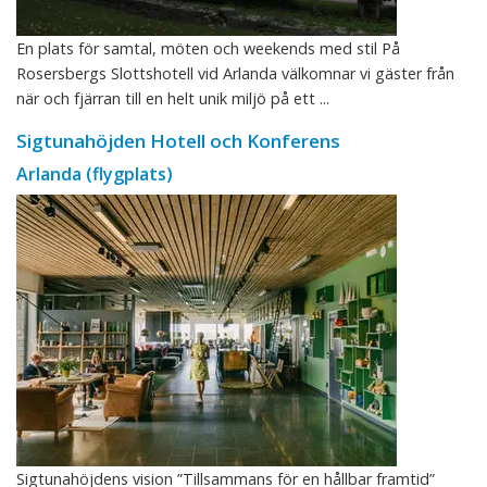
En plats för samtal, möten och weekends med stil På
Rosersbergs Slottshotell vid Arlanda välkomnar vi gäster från
när och fjärran till en helt unik miljö på ett ...
Sigtunahöjden Hotell och Konferens
Arlanda (flygplats)
Sigtunahöjdens vision ”Tillsammans för en hållbar framtid”