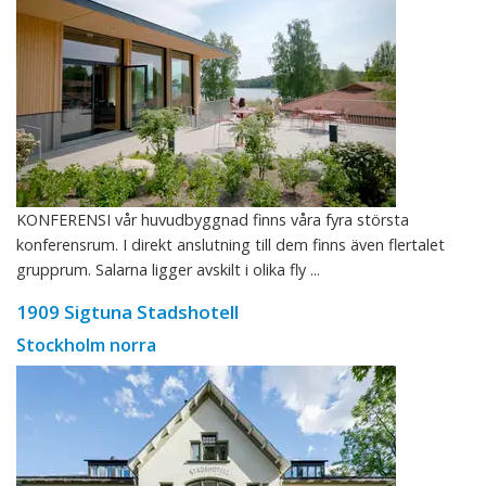
KONFERENSI vår huvudbyggnad finns våra fyra största
konferensrum. I direkt anslutning till dem finns även flertalet
grupprum. Salarna ligger avskilt i olika fly ...
1909 Sigtuna Stadshotell
Stockholm norra