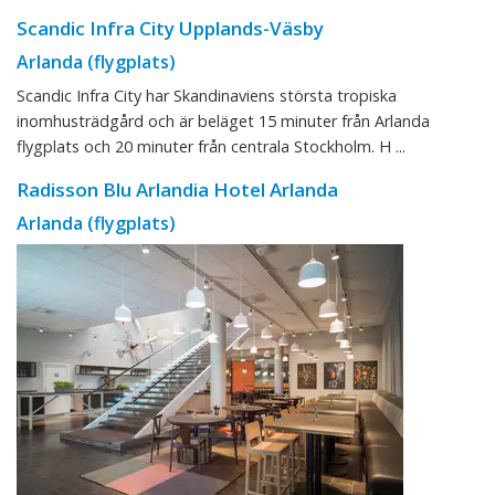
Scandic Infra City Upplands-Väsby
Arlanda (flygplats)
Scandic Infra City har Skandinaviens största tropiska
inomhusträdgård och är beläget 15 minuter från Arlanda
flygplats och 20 minuter från centrala Stockholm. H ...
Radisson Blu Arlandia Hotel Arlanda
Arlanda (flygplats)