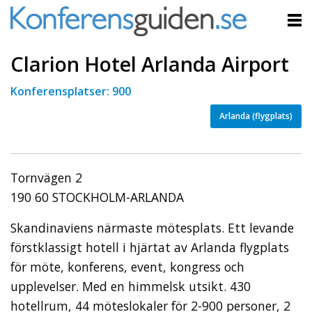
Clarion Hotel Arlanda Airport
Konferensplatser: 900
Arlanda (flygplats)
Tornvägen 2
190 60 STOCKHOLM-ARLANDA
Skandinaviens närmaste mötesplats. Ett levande
förstklassigt hotell i hjärtat av Arlanda flygplats
för möte, konferens, event, kongress och
upplevelser. Med en himmelsk utsikt. 430
hotellrum, 44 möteslokaler för 2-900 personer, 2