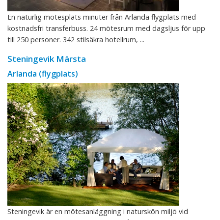
En naturlig mötesplats minuter från Arlanda flygplats med
kostnadsfri transferbuss. 24 mötesrum med dagsljus för upp
till 250 personer. 342 stilsäkra hotellrum, ...
Steningevik Märsta
Arlanda (flygplats)
Steningevik är en mötesanläggning i naturskön miljö vid