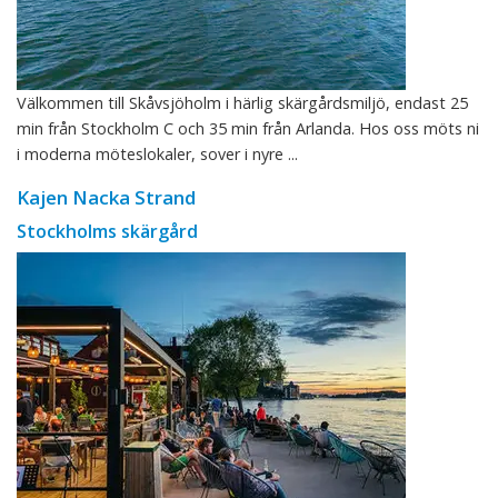
Välkommen till Skåvsjöholm i härlig skärgårdsmiljö, endast 25
min från Stockholm C och 35 min från Arlanda. Hos oss möts ni
i moderna möteslokaler, sover i nyre ...
Kajen Nacka Strand
Stockholms skärgård