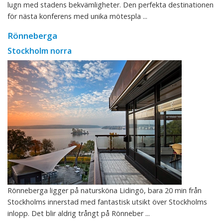
lugn med stadens bekvämligheter. Den perfekta destinationen
för nästa konferens med unika mötespla ...
Rönneberga
Stockholm norra
Rönneberga ligger på natursköna Lidingö, bara 20 min från
Stockholms innerstad med fantastisk utsikt över Stockholms
inlopp. Det blir aldrig trångt på Rönneber ...