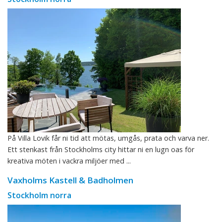
På Villa Lovik får ni tid att mötas, umgås, prata och varva ner.
Ett stenkast från Stockholms city hittar ni en lugn oas för
kreativa möten i vackra miljöer med ...
Vaxholms Kastell & Badholmen
Stockholm norra