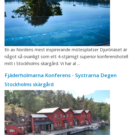
En av Nordens mest inspirerande mötesplatser Djurönäset är
något så ovanligt som ett 4-stjärnigt superior konferenshotell
mitt i Stockholms skärgård. Vi har al ...
Fjäderholmarna Konferens - Systrarna Degen
Stockholms skärgård