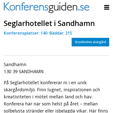
Seglarhotellet i Sandhamn
Konferensplatser: 140 Bäddar: 215
Stockholms skärgård
Sandhamn
130 39 SANDHAMN
På Seglarhotellet konfererar ni i en unik
skärgårdsmiljö. Finn lugnet, inspirationen och
kreativiteten i mötet mellan land och hav.
Konferera här när som helst på året – mellan
solbelysta stränder eller isbelagda vikar. Här finns