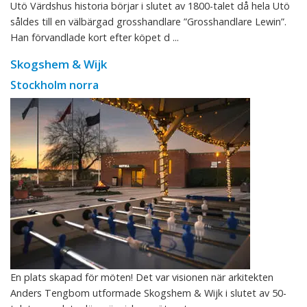
Utö Värdshus historia börjar i slutet av 1800-talet då hela Utö
såldes till en välbärgad grosshandlare ”Grosshandlare Lewin”.
Han förvandlade kort efter köpet d ...
Skogshem & Wijk
Stockholm norra
En plats skapad för möten! Det var visionen när arkitekten
Anders Tengbom utformade Skogshem & Wijk i slutet av 50-