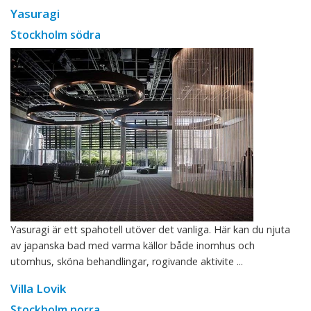
Yasuragi
Stockholm södra
Yasuragi är ett spahotell utöver det vanliga. Här kan du njuta
av japanska bad med varma källor både inomhus och
utomhus, sköna behandlingar, rogivande aktivite ...
Villa Lovik
Stockholm norra