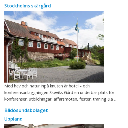
Stockholms skärgård
Med hav och natur inpå knuten är hotell– och
konferensanläggningen Skeviks Gård en underbar plats för
konferenser, utbildningar, affärsmöten, fester, träning &a ...
Blidösundsbolaget
Uppland