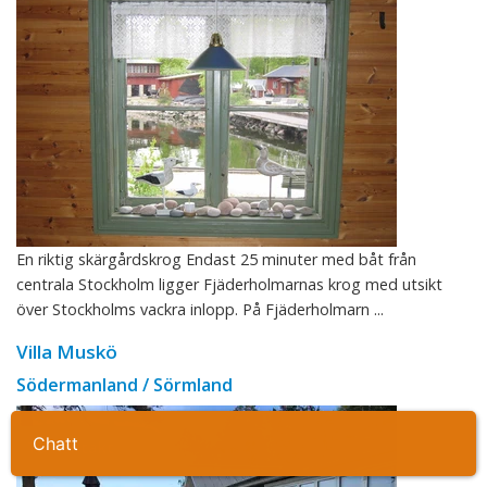
En riktig skärgårdskrog Endast 25 minuter med båt från
centrala Stockholm ligger Fjäderholmarnas krog med utsikt
över Stockholms vackra inlopp. På Fjäderholmarn ...
Villa Muskö
Södermanland / Sörmland
Ta kontakt