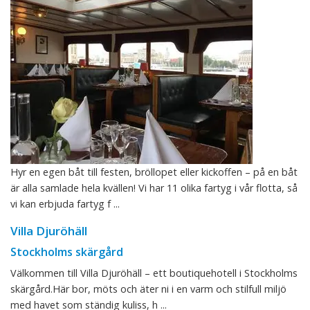
Hyr en egen båt till festen, bröllopet eller kickoffen – på en båt
är alla samlade hela kvällen! Vi har 11 olika fartyg i vår flotta, så
vi kan erbjuda fartyg f ...
Villa Djuröhäll
Stockholms skärgård
Välkommen till Villa Djuröhäll – ett boutiquehotell i Stockholms
skärgård.Här bor, möts och äter ni i en varm och stilfull miljö
med havet som ständig kuliss, h ...