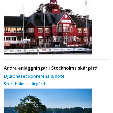
Andra anläggningar i Stockholms skärgård
Djurönäset konferens & hotell
Stockholms skärgård