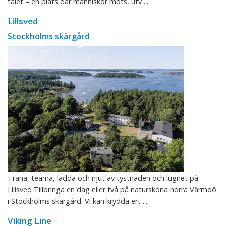
talet – en plats där människor möts, utv ...
Lillsved
Stockholms skärgård
Träna, teama, ladda och njut av tystnaden och lugnet på
Lillsved Tillbringa en dag eller två på natursköna norra Värmdö
i Stockholms skärgård. Vi kan krydda ert ...
Viking Line