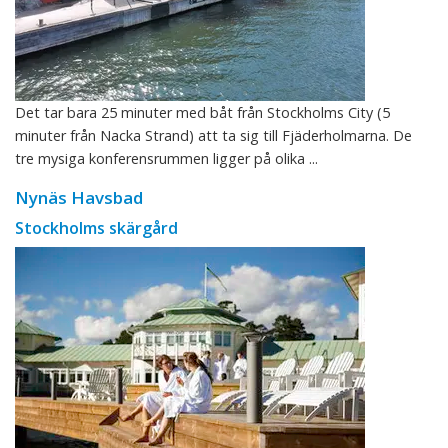
Det tar bara 25 minuter med båt från Stockholms City (5
minuter från Nacka Strand) att ta sig till Fjäderholmarna. De
tre mysiga konferensrummen ligger på olika ...
Nynäs Havsbad
Stockholms skärgård