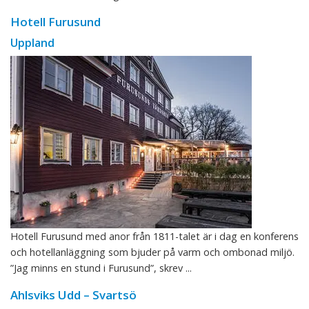
Hotell Furusund
Uppland
Hotell Furusund med anor från 1811-talet är i dag en konferens
och hotellanläggning som bjuder på varm och ombonad miljö.
”Jag minns en stund i Furusund”, skrev ...
Ahlsviks Udd – Svartsö