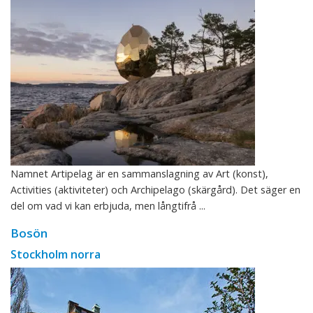
Namnet Artipelag är en sammanslagning av Art (konst),
Activities (aktiviteter) och Archipelago (skärgård). Det säger en
del om vad vi kan erbjuda, men långtifrå ...
Bosön
Stockholm norra