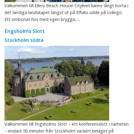
Välkommen till Ellery Beach House! Citylivet känns långt borta i
det lantliga landskapet längst ut på Elfviks udde på Lidingö.
Ett ombonat hus med egen brygga, ...
Engsholms Slott
Stockholm södra
Välkommen till Engsholms Slott – ett konferensslott i närheten
– endast 50 minuter från Stockholm vackert beläget på