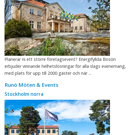
Planerar ni ett större företagsevent? Energifyllda Bosön
erbjuder vinnande helhetslösningar för alla slags evenemang,
med plats för upp till 2000 gäster och när ...
Runö Möten & Events
Stockholm norra