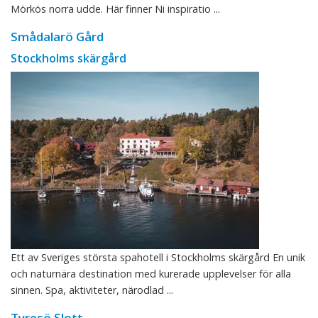
Mörkös norra udde. Här finner Ni inspiratio ...
Smådalarö Gård
Stockholms skärgård
Ett av Sveriges största spahotell i Stockholms skärgård En unik
och naturnära destination med kurerade upplevelser för alla
sinnen. Spa, aktiviteter, närodlad ...
Tyresö Slott