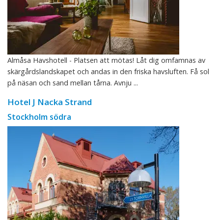
Almåsa Havshotell - Platsen att mötas! Låt dig omfamnas av
skärgårdslandskapet och andas in den friska havsluften. Få sol
på näsan och sand mellan tårna. Avnju ...
Hotel J Nacka Strand
Stockholm södra