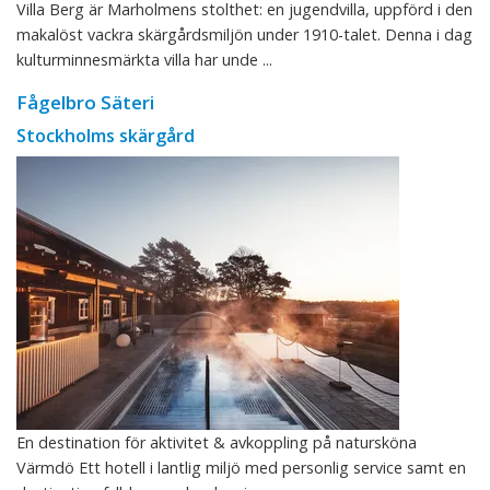
Villa Berg är Marholmens stolthet: en jugendvilla, uppförd i den
makalöst vackra skärgårdsmiljön under 1910-talet. Denna i dag
kulturminnesmärkta villa har unde ...
Fågelbro Säteri
Stockholms skärgård
En destination för aktivitet & avkoppling på natursköna
Värmdö Ett hotell i lantlig miljö med personlig service samt en