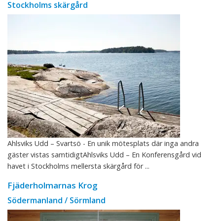
Stockholms skärgård
Ahlsviks Udd – Svartsö - En unik mötesplats där inga andra
gäster vistas samtidigtAhlsviks Udd – En Konferensgård vid
havet i Stockholms mellersta skärgård för ...
Fjäderholmarnas Krog
Södermanland / Sörmland