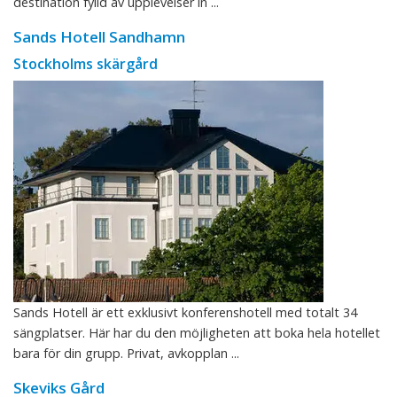
destination fylld av upplevelser in ...
Sands Hotell Sandhamn
Stockholms skärgård
Sands Hotell är ett exklusivt konferenshotell med totalt 34
sängplatser. Här har du den möjligheten att boka hela hotellet
bara för din grupp. Privat, avkopplan ...
Skeviks Gård