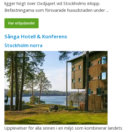
ligger högt över Oxdjupet vid Stockholms inlopp.
Befästningarna som försvarade huvudstaden under ...
Har erbjudande!
Sånga Hotell & Konferens
Stockholm norra
Upplevelser för alla sinnen i en miljö som kombinerar landets