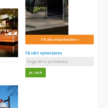
Till alla erbjudanden »
Få vårt nyhetsbrev