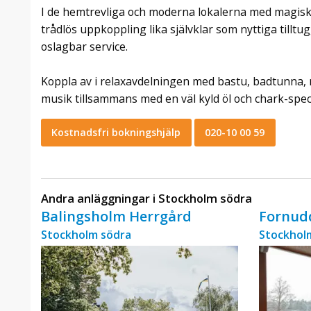
I de hemtrevliga och moderna lokalerna med magisk 
trådlös uppkoppling lika självklar som nyttiga tillt
oslagbar service.
Koppla av i relaxavdelningen med bastu, badtunna, 
musik tillsammans med en väl kyld öl och chark-spec
Kostnadsfri bokningshjälp
020-10 00 59
Andra anläggningar i Stockholm södra
Balingsholm Herrgård
Fornud
Stockholm södra
Stockhol