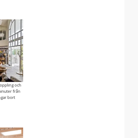
oppling och
minuter från
gar bort