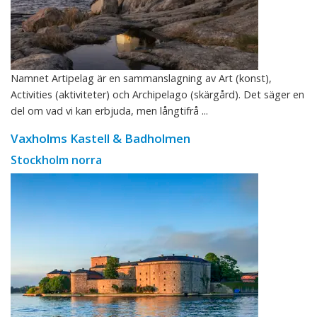
Namnet Artipelag är en sammanslagning av Art (konst),
Activities (aktiviteter) och Archipelago (skärgård). Det säger en
del om vad vi kan erbjuda, men långtifrå ...
Vaxholms Kastell & Badholmen
Stockholm norra