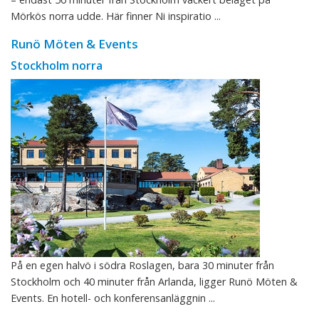
Mörkös norra udde. Här finner Ni inspiratio ...
Runö Möten & Events
Stockholm norra
På en egen halvö i södra Roslagen, bara 30 minuter från
Stockholm och 40 minuter från Arlanda, ligger Runö Möten &
Events. En hotell- och konferensanläggnin ...