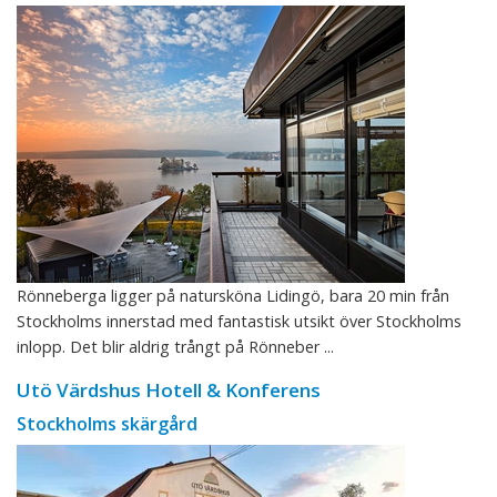
Rönneberga ligger på natursköna Lidingö, bara 20 min från
Stockholms innerstad med fantastisk utsikt över Stockholms
inlopp. Det blir aldrig trångt på Rönneber ...
Utö Värdshus Hotell & Konferens
Stockholms skärgård