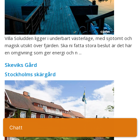
Villa Soludden ligger i underbart västerläge, med sjötomt och
magisk utsikt över fjärden. Ska ni fatta stora beslut är det här
en omgivning som ger energi och n ...
Skeviks Gård
Stockholms skärgård
Ta kontakt