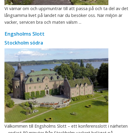
Vi värnar om och uppmuntrar till att passa på och ta del av det
långsamma livet på landet när du besöker oss. När miljön är
vacker, servicen bra och maten välsm ...
Engsholms Slott
Stockholm södra
Välkommen till Engsholms Slott – ett konferensslott i närheten
– endast 50 minuter från Stockholm vackert beläget på