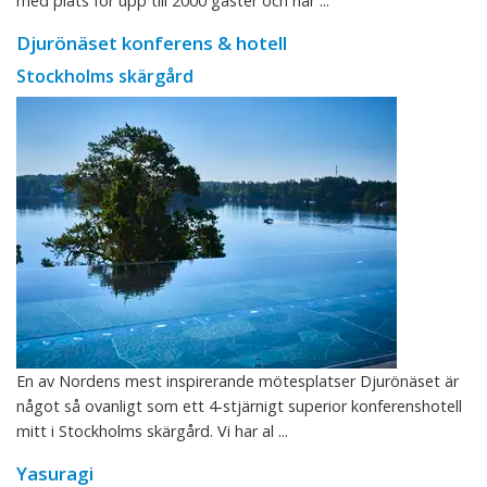
med plats för upp till 2000 gäster och när ...
Djurönäset konferens & hotell
Stockholms skärgård
En av Nordens mest inspirerande mötesplatser Djurönäset är
något så ovanligt som ett 4-stjärnigt superior konferenshotell
mitt i Stockholms skärgård. Vi har al ...
Yasuragi