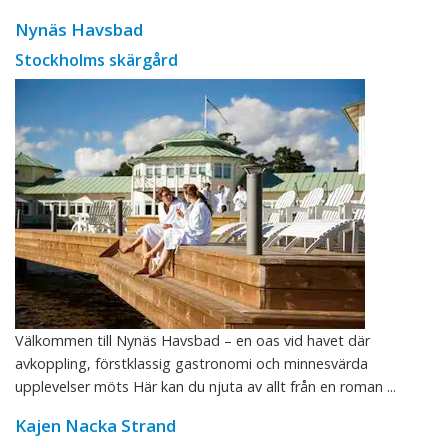
Nynäs Havsbad
Stockholms skärgård
Välkommen till Nynäs Havsbad – en oas vid havet där
avkoppling, förstklassig gastronomi och minnesvärda
upplevelser möts Här kan du njuta av allt från en roman ...
Kajen Nacka Strand