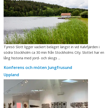
Tyresö Slott ligger vackert beläget längst in vid Kalvfjärden i
södra Stockholm ca 30 min från Stockholms City. Slottet har en
lång historia med jord- och skogs ...
Konferens och möten Jungfrusund
Uppland