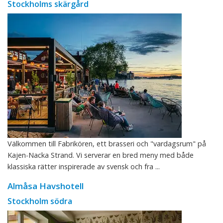
Stockholms skärgård
Välkommen till Fabrikören, ett brasseri och "vardagsrum" på
Kajen-Nacka Strand. Vi serverar en bred meny med både
klassiska rätter inspirerade av svensk och fra ...
Almåsa Havshotell
Stockholm södra