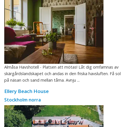
Almåsa Havshotell - Platsen att mötas! Låt dig omfamnas av
skärgårdslandskapet och andas in den friska havsluften. Få sol
på näsan och sand mellan tårna. Avnju ...
Ellery Beach House
Stockholm norra