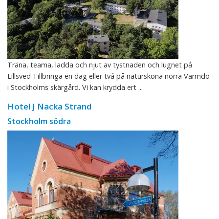
Träna, teama, ladda och njut av tystnaden och lugnet på
Lillsved Tillbringa en dag eller två på natursköna norra Värmdö
i Stockholms skärgård. Vi kan krydda ert ...
Hotel J Nacka Strand
Stockholm södra