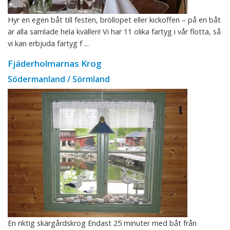
Hyr en egen båt till festen, bröllopet eller kickoffen – på en båt
är alla samlade hela kvällen! Vi har 11 olika fartyg i vår flotta, så
vi kan erbjuda fartyg f ...
Fjäderholmarnas Krog
Södermanland / Sörmland
En riktig skärgårdskrog Endast 25 minuter med båt från