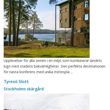
Upplevelser för alla sinnen i en miljö som kombinerar landets
lugn med stadens bekvämligheter. Den perfekta destinationen
för nästa konferens med unika mötespla ...
Tyresö Slott
Stockholms skärgård