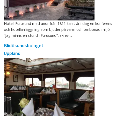
Hotell Furusund med anor från 1811-talet är i dag en konferens
och hotellanläggning som bjuder på varm och ombonad miljö.
”Jag minns en stund i Furusund”, skrev ...
Blidösundsbolaget
Uppland