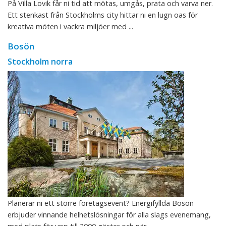
På Villa Lovik får ni tid att mötas, umgås, prata och varva ner.
Ett stenkast från Stockholms city hittar ni en lugn oas för
kreativa möten i vackra miljöer med ...
Bosön
Stockholm norra
Planerar ni ett större företagsevent? Energifyllda Bosön
erbjuder vinnande helhetslösningar för alla slags evenemang,