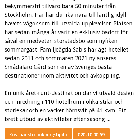
bekymmersfri tillvaro bara 50 minuter från
Stockholm. Här har du lika nära till lantlig idyll,
havets vågor som till utvalda upplevelser. Platsen
har sedan många år varit en exklusiv badort för
såväl en medveten storstadsbo som nyfiken
sommargäst. Familjeägda Sabis har ägt hotellet
sedan 2011 och sommaren 2021 nylanseras
Smådalarö Gård som en av Sveriges bästa
destinationer inom aktivitet och avkoppling.
En unik året-runt-destination där vi utvald design
och inredning i 110 hotellrum i olika stilar och
storlekar och en vacker hörnsvit på 41 kvm. Ett
brett utbud av aktiviteter efter säsong ...
Kostnadsfri bokningshjälp
020-10 00 59