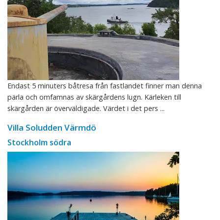
Endast 5 minuters båtresa från fastlandet finner man denna
pärla och omfamnas av skärgårdens lugn. Kärleken till
skärgården är överväldigade. Värdet i det pers ...
Villa Soludden Värmdö
Stockholm södra