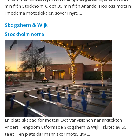
min från Stockholm C och 35 min från Arlanda. Hos oss möts ni
i moderna möteslokaler, sover i nyre ...
Skogshem & Wijk
Stockholm norra
En plats skapad för möten! Det var visionen när arkitekten
Anders Tengbom utformade Skogshem & Wijk i slutet av 50-
talet – en plats där människor möts, utv ...