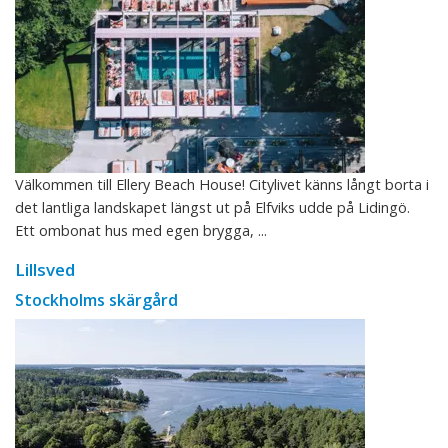
Välkommen till Ellery Beach House! Citylivet känns långt borta i
det lantliga landskapet längst ut på Elfviks udde på Lidingö.
Ett ombonat hus med egen brygga, ...
Lillsved
Stockholms skärgård