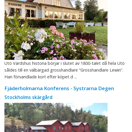
Utö Värdshus historia börjar i slutet av 1800-talet då hela Utö
såldes till en välbärgad grosshandlare ”Grosshandlare Lewin”.
Han förvandlade kort efter köpet d ...
Fjäderholmarna Konferens - Systrarna Degen
Stockholms skärgård