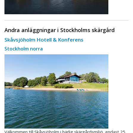
Andra anläggningar i Stockholms skärgård
Skåvsjöholm Hotell & Konferens
Stockholm norra
Välkommen till Skåvsjöholm i härlig skärgårdsmiljö, endast 25