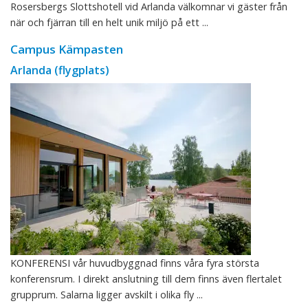
Rosersbergs Slottshotell vid Arlanda välkomnar vi gäster från
när och fjärran till en helt unik miljö på ett ...
Campus Kämpasten
Arlanda (flygplats)
KONFERENSI vår huvudbyggnad finns våra fyra största
konferensrum. I direkt anslutning till dem finns även flertalet
grupprum. Salarna ligger avskilt i olika fly ...