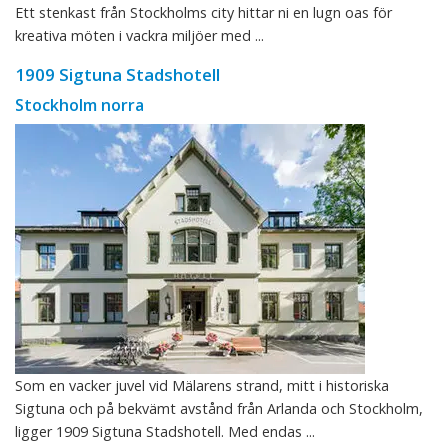
Ett stenkast från Stockholms city hittar ni en lugn oas för
kreativa möten i vackra miljöer med ...
1909 Sigtuna Stadshotell
Stockholm norra
Som en vacker juvel vid Mälarens strand, mitt i historiska
Sigtuna och på bekvämt avstånd från Arlanda och Stockholm,
ligger 1909 Sigtuna Stadshotell. Med endas ...