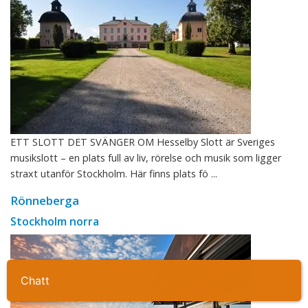
ETT SLOTT DET SVÄNGER OM Hesselby Slott är Sveriges
musikslott – en plats full av liv, rörelse och musik som ligger
straxt utanför Stockholm. Här finns plats fö ...
Rönneberga
Stockholm norra
Ta kontakt