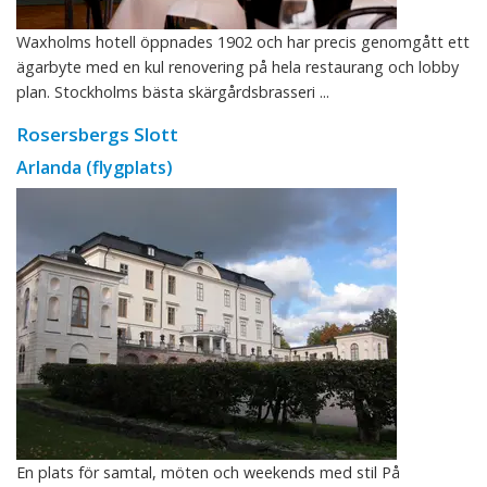
Waxholms hotell öppnades 1902 och har precis genomgått ett
ägarbyte med en kul renovering på hela restaurang och lobby
plan. Stockholms bästa skärgårdsbrasseri ...
Rosersbergs Slott
Arlanda (flygplats)
En plats för samtal, möten och weekends med stil På