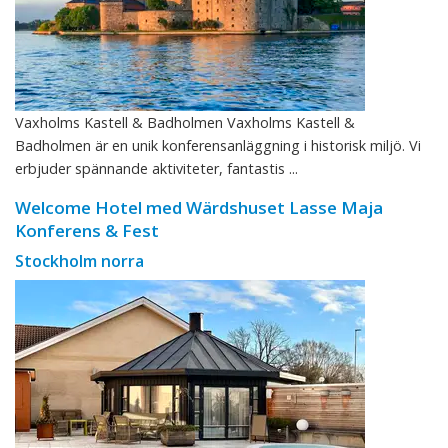
Vaxholms Kastell & Badholmen Vaxholms Kastell &
Badholmen är en unik konferensanläggning i historisk miljö. Vi
erbjuder spännande aktiviteter, fantastis ...
Welcome Hotel med Wärdshuset Lasse Maja
Konferens & Fest
Stockholm norra