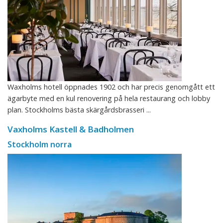
Waxholms hotell öppnades 1902 och har precis genomgått ett
ägarbyte med en kul renovering på hela restaurang och lobby
plan. Stockholms bästa skärgårdsbrasseri ...
Vaxholms Kastell & Badholmen
Stockholm norra