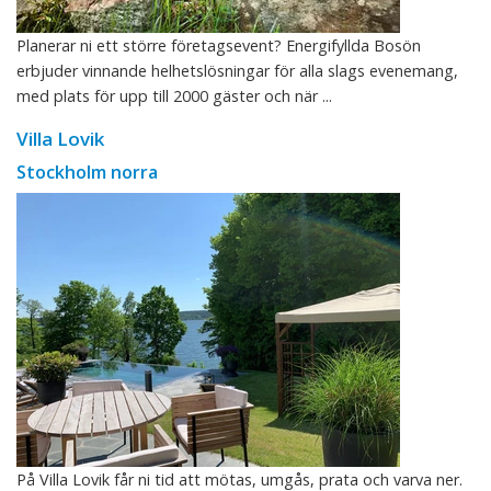
Planerar ni ett större företagsevent? Energifyllda Bosön
erbjuder vinnande helhetslösningar för alla slags evenemang,
med plats för upp till 2000 gäster och när ...
Villa Lovik
Stockholm norra
På Villa Lovik får ni tid att mötas, umgås, prata och varva ner.