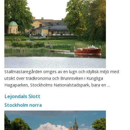
Stallmästaregården omges av en lugn och idyllisk miljö med
utsikt över trädkronorna och Brunnsviken i Kungliga
Hagaparken, Stockholms Nationalstadspark, bara en ...
Lejondals Slott
Stockholm norra