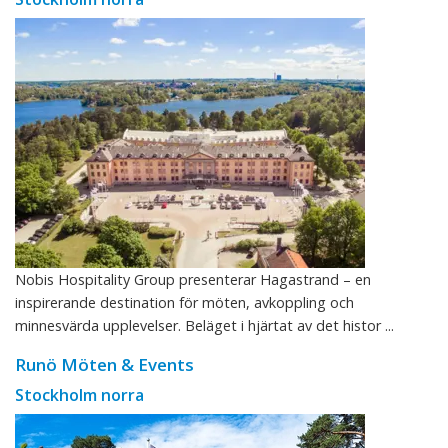
Nobis Hospitality Group presenterar Hagastrand – en
inspirerande destination för möten, avkoppling och
minnesvärda upplevelser. Beläget i hjärtat av det histor ...
Runö Möten & Events
Stockholm norra