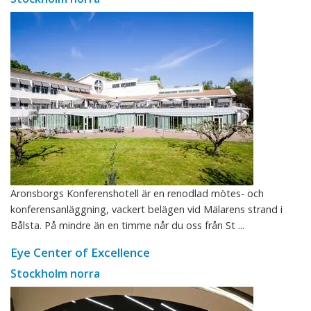
Aronsborgs Konferenshotell är en renodlad mötes- och
konferensanläggning, vackert belägen vid Mälarens strand i
Bålsta. På mindre än en timme når du oss från St ...
Eye Center of Excellence
Stockholm norra