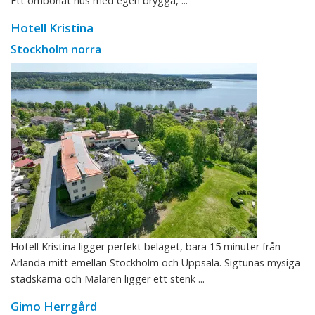
Ett ombonat hus med egen brygga, ...
Hotell Kristina
Stockholm norra
Hotell Kristina ligger perfekt beläget, bara 15 minuter från
Arlanda mitt emellan Stockholm och Uppsala. Sigtunas mysiga
stadskärna och Mälaren ligger ett stenk ...
Gimo Herrgård