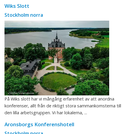
Wiks Slott
Stockholm norra
På Wiks slott har vi mångårig erfarenhet av att anordna
konferenser, allt från de riktigt stora sammankomsterna till
den lilla arbetsgruppen. Vi har lokalerna, ...
Aronsborgs Konferenshotell
Stockholm norra