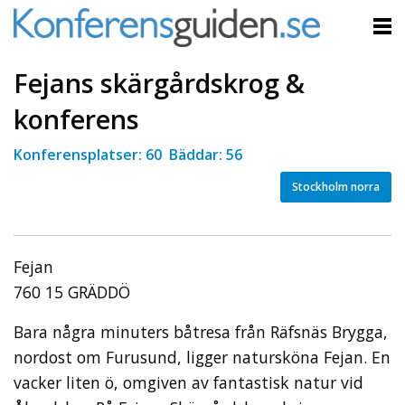
Fejans skärgårdskrog &
konferens
Konferensplatser: 60 Bäddar: 56
Stockholm norra
Fejan
760 15 GRÄDDÖ
Bara några minuters båtresa från Räfsnäs Brygga,
nordost om Furusund, ligger natursköna Fejan. En
vacker liten ö, omgiven av fantastisk natur vid