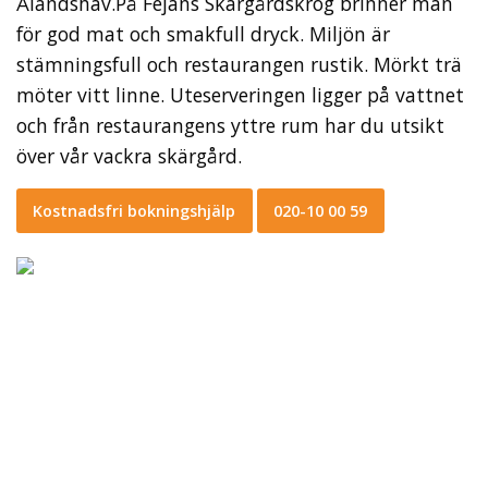
Ålandshav.På Fejans Skärgårdskrog brinner man
för god mat och smakfull dryck. Miljön är
stämningsfull och restaurangen rustik. Mörkt trä
möter vitt linne. Uteserveringen ligger på vattnet
och från restaurangens yttre rum har du utsikt
över vår vackra skärgård.
Kostnadsfri bokningshjälp
020-10 00 59