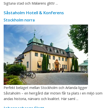
Sigtuna stad och Mälarens glittr ...
Såstaholm Hotell & Konferens
Stockholm norra
Perfekt beläget mellan Stockholm och Arlanda ligger
Såstaholm – en herrgård där möten får ta plats i en miljö som
andas historia, närvaro och kvalitet. Här saml ...