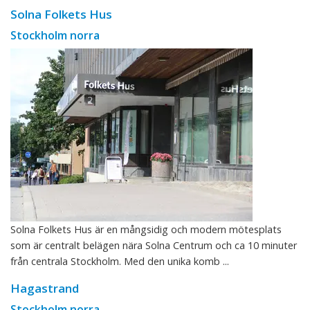
Solna Folkets Hus
Stockholm norra
Solna Folkets Hus är en mångsidig och modern mötesplats
som är centralt belägen nära Solna Centrum och ca 10 minuter
från centrala Stockholm. Med den unika komb ...
Hagastrand
Stockholm norra