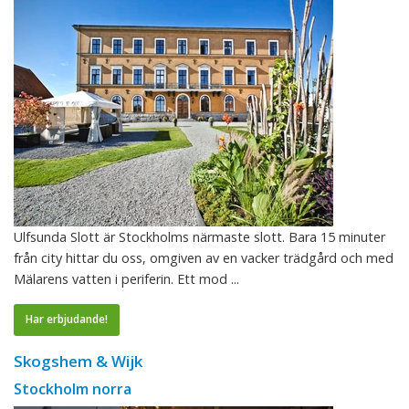
Ulfsunda Slott är Stockholms närmaste slott. Bara 15 minuter
från city hittar du oss, omgiven av en vacker trädgård och med
Mälarens vatten i periferin. Ett mod ...
Har erbjudande!
Skogshem & Wijk
Stockholm norra