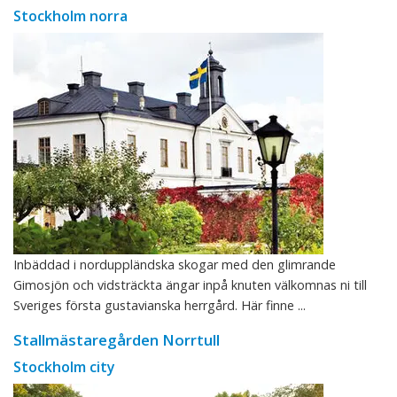
Stockholm norra
Inbäddad i norduppländska skogar med den glimrande
Gimosjön och vidsträckta ängar inpå knuten välkomnas ni till
Sveriges första gustavianska herrgård. Här finne ...
Stallmästaregården Norrtull
Stockholm city