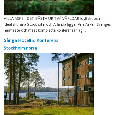
VILLA ASKE - DET BÄSTA UR TVÅ VÄRLDAR Idylliskt och
idealiskt nära Stockholm och Arlanda ligger Villa Aske - Sveriges
närmaste och mest kompletta konferensanläg ...
Sånga Hotell & Konferens
Stockholm norra