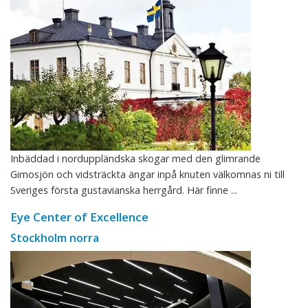
Inbäddad i norduppländska skogar med den glimrande
Gimosjön och vidsträckta ängar inpå knuten välkomnas ni till
Sveriges första gustavianska herrgård. Här finne ...
Eye Center of Excellence
Stockholm norra