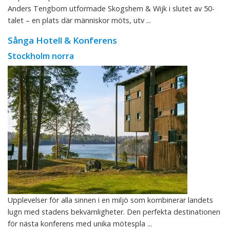
Anders Tengbom utformade Skogshem & Wijk i slutet av 50-
talet – en plats där människor möts, utv ...
Sånga Hotell & Konferens
Stockholm norra
Upplevelser för alla sinnen i en miljö som kombinerar landets
lugn med stadens bekvämligheter. Den perfekta destinationen
för nästa konferens med unika mötespla ...