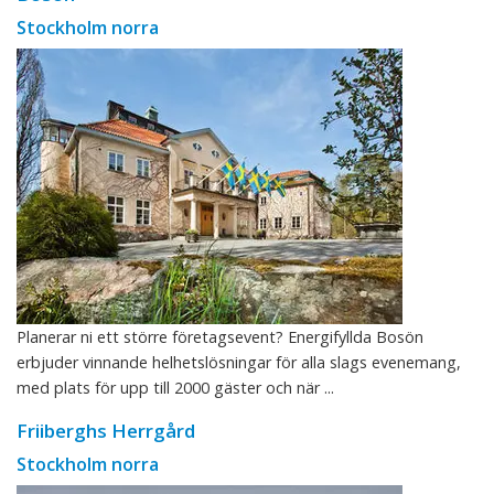
Stockholm norra
Planerar ni ett större företagsevent? Energifyllda Bosön
erbjuder vinnande helhetslösningar för alla slags evenemang,
med plats för upp till 2000 gäster och när ...
Friiberghs Herrgård
Stockholm norra