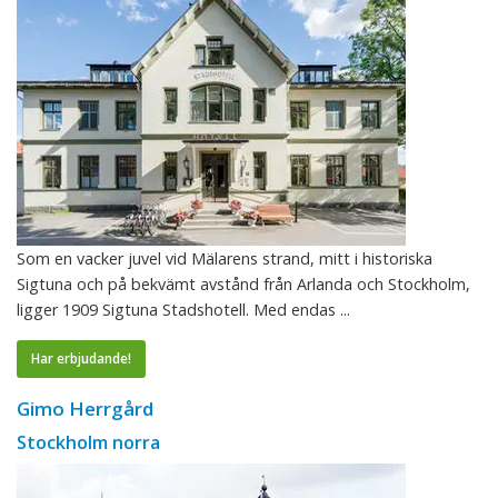
Som en vacker juvel vid Mälarens strand, mitt i historiska
Sigtuna och på bekvämt avstånd från Arlanda och Stockholm,
ligger 1909 Sigtuna Stadshotell. Med endas ...
Har erbjudande!
Gimo Herrgård
Stockholm norra