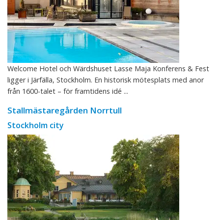
Welcome Hotel och Wärdshuset Lasse Maja Konferens & Fest
ligger i Järfälla, Stockholm. En historisk mötesplats med anor
från 1600-talet – för framtidens idé ...
Stallmästaregården Norrtull
Stockholm city