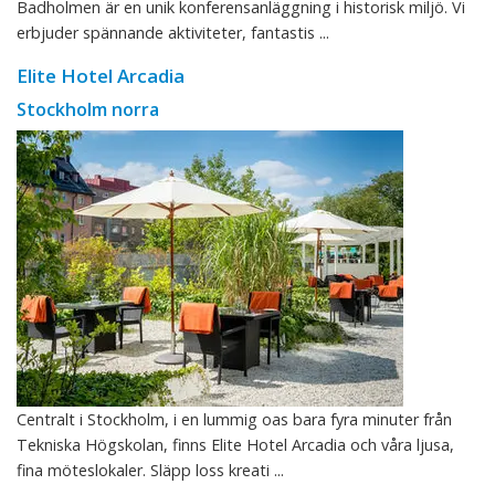
Badholmen är en unik konferensanläggning i historisk miljö. Vi
erbjuder spännande aktiviteter, fantastis ...
Elite Hotel Arcadia
Stockholm norra
Centralt i Stockholm, i en lummig oas bara fyra minuter från
Tekniska Högskolan, finns Elite Hotel Arcadia och våra ljusa,
fina möteslokaler. Släpp loss kreati ...