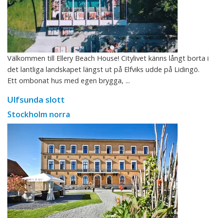
Välkommen till Ellery Beach House! Citylivet känns långt borta i
det lantliga landskapet längst ut på Elfviks udde på Lidingö.
Ett ombonat hus med egen brygga, ...
Ulfsunda slott
Stockholm norra