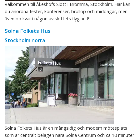
Välkommen till Åkeshofs Slott i Bromma, Stockholm. Här kan
du anordna fester, konferenser, bröllop och middagar, men
även bo kvar i någon av slottets flyglar. F ...
Solna Folkets Hus
Stockholm norra
Solna Folkets Hus är en mångsidig och modern mötesplats
som är centralt belägen nära Solna Centrum och ca 10 minuter