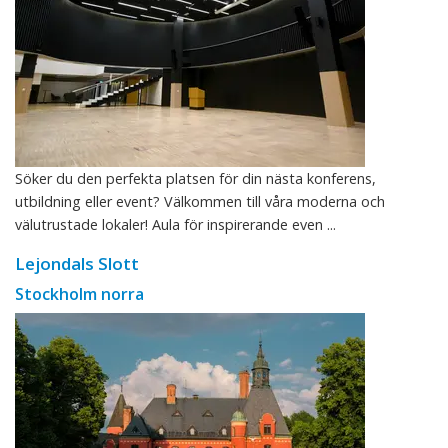
Söker du den perfekta platsen för din nästa konferens,
utbildning eller event? Välkommen till våra moderna och
välutrustade lokaler! Aula för inspirerande even ...
Lejondals Slott
Stockholm norra