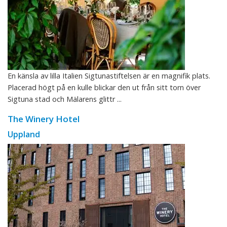
En känsla av lilla Italien Sigtunastiftelsen är en magnifik plats.
Placerad högt på en kulle blickar den ut från sitt torn över
Sigtuna stad och Mälarens glittr ...
The Winery Hotel
Uppland