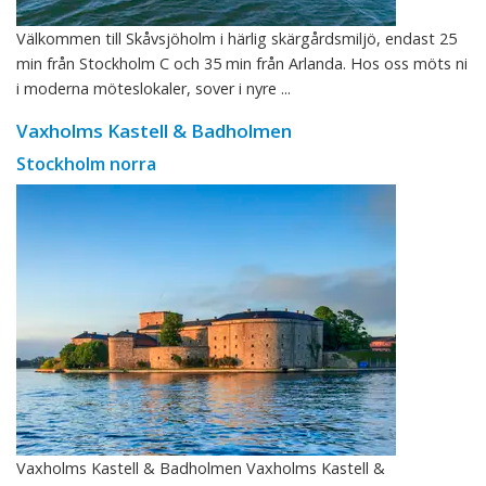
Välkommen till Skåvsjöholm i härlig skärgårdsmiljö, endast 25
min från Stockholm C och 35 min från Arlanda. Hos oss möts ni
i moderna möteslokaler, sover i nyre ...
Vaxholms Kastell & Badholmen
Stockholm norra
Vaxholms Kastell & Badholmen Vaxholms Kastell &