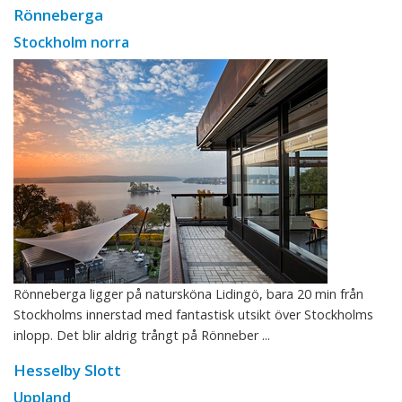
Rönneberga
Stockholm norra
Rönneberga ligger på natursköna Lidingö, bara 20 min från
Stockholms innerstad med fantastisk utsikt över Stockholms
inlopp. Det blir aldrig trångt på Rönneber ...
Hesselby Slott
Uppland