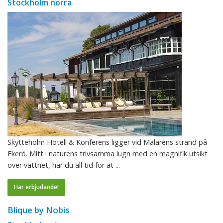
Stockholm norra
Skytteholm Hotell & Konferens ligger vid Mälarens strand på
Ekerö. Mitt i naturens trivsamma lugn med en magnifik utsikt
över vattnet, har du all tid för at ...
Har erbjudande!
Blique by Nobis