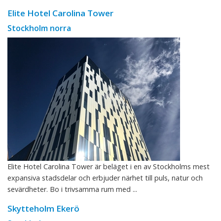
Elite Hotel Carolina Tower
Stockholm norra
Elite Hotel Carolina Tower är beläget i en av Stockholms mest
expansiva stadsdelar och erbjuder närhet till puls, natur och
sevärdheter. Bo i trivsamma rum med ...
Skytteholm Ekerö