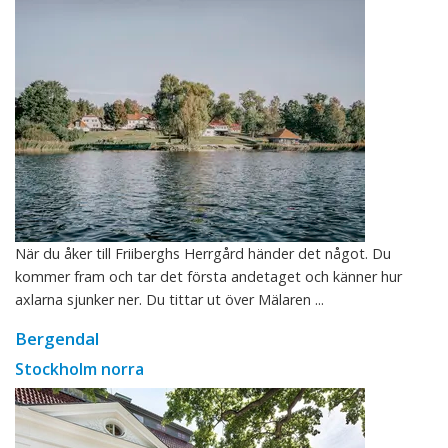
När du åker till Friiberghs Herrgård händer det något. Du
kommer fram och tar det första andetaget och känner hur
axlarna sjunker ner. Du tittar ut över Mälaren ...
Bergendal
Stockholm norra