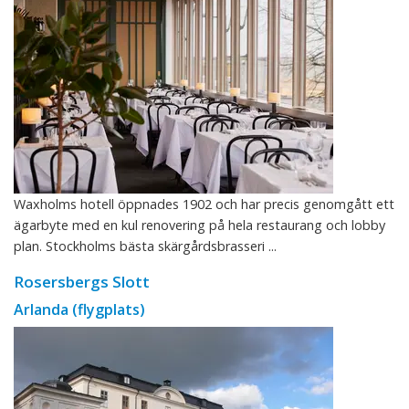
Waxholms hotell öppnades 1902 och har precis genomgått ett
ägarbyte med en kul renovering på hela restaurang och lobby
plan. Stockholms bästa skärgårdsbrasseri ...
Rosersbergs Slott
Arlanda (flygplats)