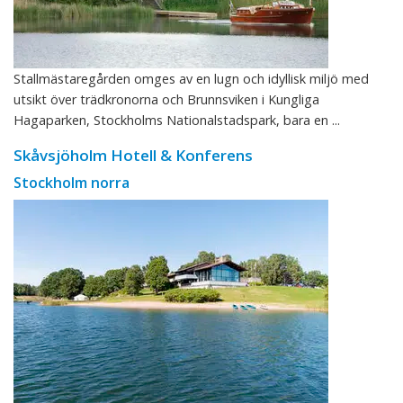
Stallmästaregården omges av en lugn och idyllisk miljö med
utsikt över trädkronorna och Brunnsviken i Kungliga
Hagaparken, Stockholms Nationalstadspark, bara en ...
Skåvsjöholm Hotell & Konferens
Stockholm norra