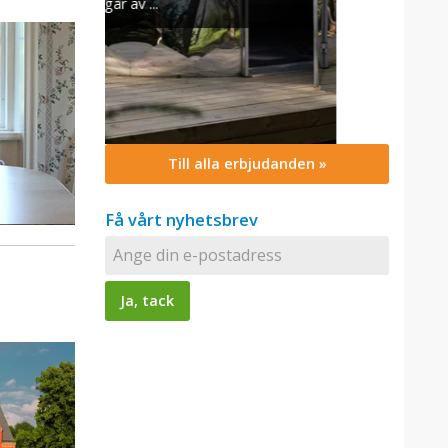
Till alla erbjudanden »
Få vårt nyhetsbrev