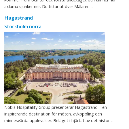
axlarna sjunker ner. Du tittar ut över Mälaren ...
Hagastrand
Stockholm norra
Nobis Hospitality Group presenterar Hagastrand – en
inspirerande destination för möten, avkoppling och
minnesvärda upplevelser. Beläget i hjärtat av det histor ...