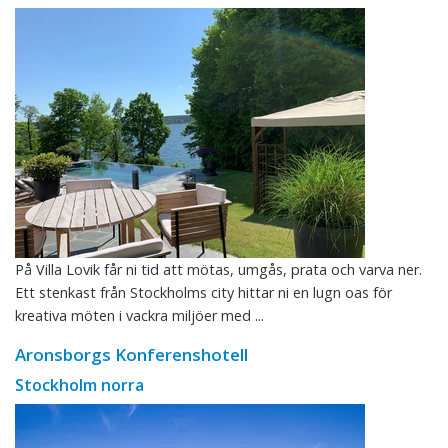
På Villa Lovik får ni tid att mötas, umgås, prata och varva ner.
Ett stenkast från Stockholms city hittar ni en lugn oas för
kreativa möten i vackra miljöer med ...
Aronsborgs Konferenshotell
Stockholm norra