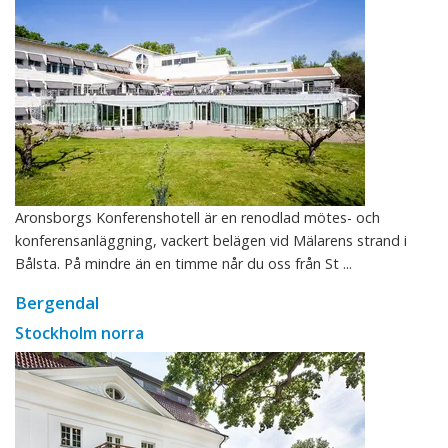
Aronsborgs Konferenshotell är en renodlad mötes- och
konferensanläggning, vackert belägen vid Mälarens strand i
Bålsta. På mindre än en timme når du oss från St ...
Bergendal
Stockholm norra