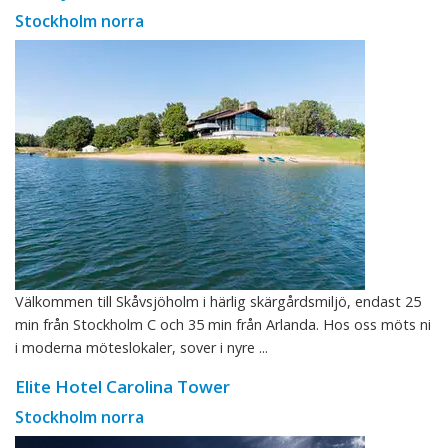
Stockholm norra
Välkommen till Skåvsjöholm i härlig skärgårdsmiljö, endast 25
min från Stockholm C och 35 min från Arlanda. Hos oss möts ni
i moderna möteslokaler, sover i nyre ...
Elite Hotel Carolina Tower
Stockholm norra