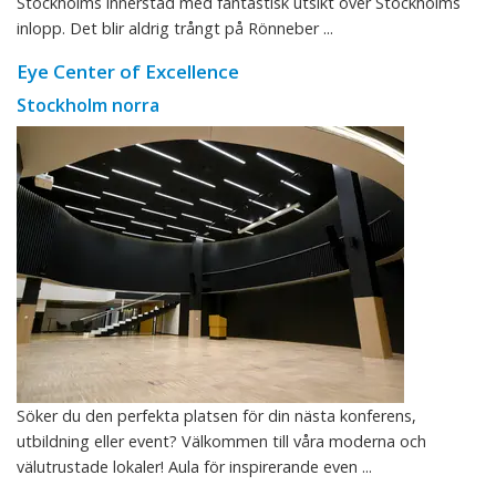
Stockholms innerstad med fantastisk utsikt över Stockholms
inlopp. Det blir aldrig trångt på Rönneber ...
Eye Center of Excellence
Stockholm norra
Söker du den perfekta platsen för din nästa konferens,
utbildning eller event? Välkommen till våra moderna och
välutrustade lokaler! Aula för inspirerande even ...