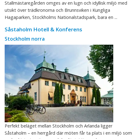
Stallmästaregården omges av en lugn och idyllisk miljö med
utsikt över trädkronorna och Brunnsviken i Kungliga
Hagaparken, Stockholms Nationalstadspark, bara en ...
Såstaholm Hotell & Konferens
Stockholm norra
Perfekt beläget mellan Stockholm och Arlanda ligger
Såstaholm – en herrgård där möten får ta plats i en miljö som