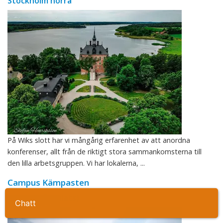
Stockholm norra
På Wiks slott har vi mångårig erfarenhet av att anordna
konferenser, allt från de riktigt stora sammankomsterna till
den lilla arbetsgruppen. Vi har lokalerna, ...
Campus Kämpasten
Arlanda (flygplats)
Ta kontakt