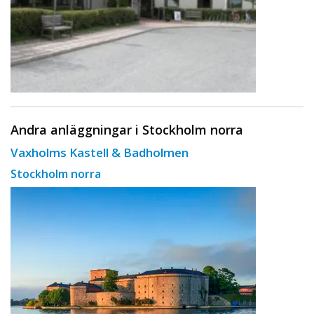
Andra anläggningar i Stockholm norra
Vaxholms Kastell & Badholmen
Stockholm norra