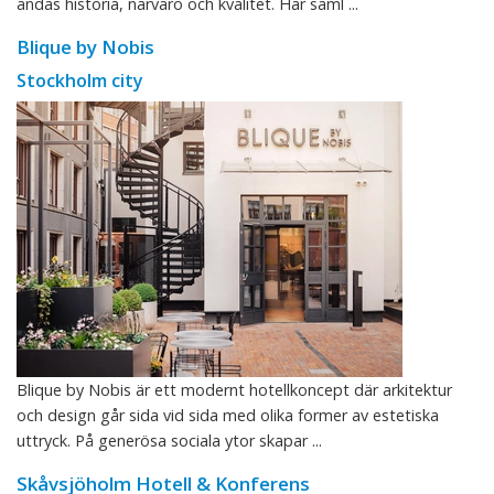
andas historia, närvaro och kvalitet. Här saml ...
Blique by Nobis
Stockholm city
Blique by Nobis är ett modernt hotellkoncept där arkitektur
och design går sida vid sida med olika former av estetiska
uttryck. På generösa sociala ytor skapar ...
Skåvsjöholm Hotell & Konferens