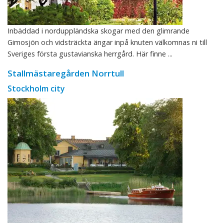
Inbäddad i norduppländska skogar med den glimrande
Gimosjön och vidsträckta ängar inpå knuten välkomnas ni till
Sveriges första gustavianska herrgård. Här finne ...
Stallmästaregården Norrtull
Stockholm city