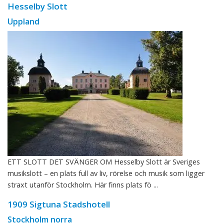
Hesselby Slott
Uppland
ETT SLOTT DET SVÄNGER OM Hesselby Slott är Sveriges
musikslott – en plats full av liv, rörelse och musik som ligger
straxt utanför Stockholm. Här finns plats fö ...
1909 Sigtuna Stadshotell
Stockholm norra