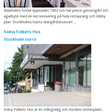
Waxholms hotell öppnades 1902 och har precis genomgått ett
ägarbyte med en kul renovering på hela restaurang och lobby
plan. Stockholms bästa skärgårdsbrasseri ...
Solna Folkets Hus
Stockholm norra
Solna Folkets Hus är en mångsidig och modern mötesplats