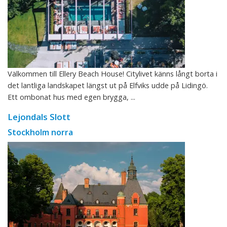
Välkommen till Ellery Beach House! Citylivet känns långt borta i
det lantliga landskapet längst ut på Elfviks udde på Lidingö.
Ett ombonat hus med egen brygga, ...
Lejondals Slott
Stockholm norra