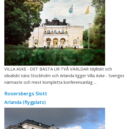
VILLA ASKE - DET BÄSTA UR TVÅ VÄRLDAR Idylliskt och
idealiskt nära Stockholm och Arlanda ligger Villa Aske - Sveriges
närmaste och mest kompletta konferensanläg ...
Rosersbergs Slott
Arlanda (flygplats)