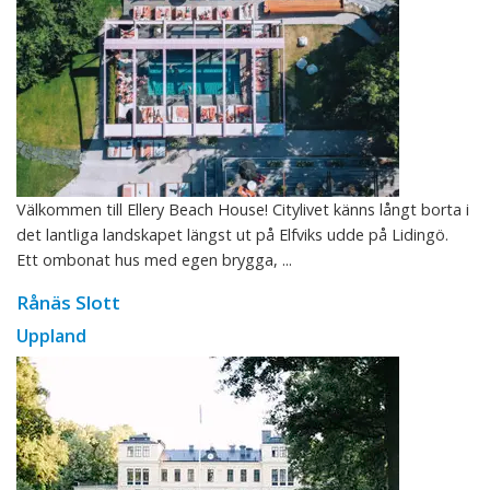
Välkommen till Ellery Beach House! Citylivet känns långt borta i
det lantliga landskapet längst ut på Elfviks udde på Lidingö.
Ett ombonat hus med egen brygga, ...
Rånäs Slott
Uppland