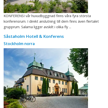
KONFERENSI vår huvudbyggnad finns våra fyra största
konferensrum. I direkt anslutning till dem finns även flertalet
grupprum. Salarna ligger avskilt i olika fly ...
Såstaholm Hotell & Konferens
Stockholm norra