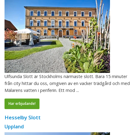
Ulfsunda Slott är Stockholms närmaste slott. Bara 15 minuter
från city hittar du oss, omgiven av en vacker trädgård och med
Mälarens vatten i periferin. Ett mod ...
Har erbjudande!
Hesselby Slott
Uppland