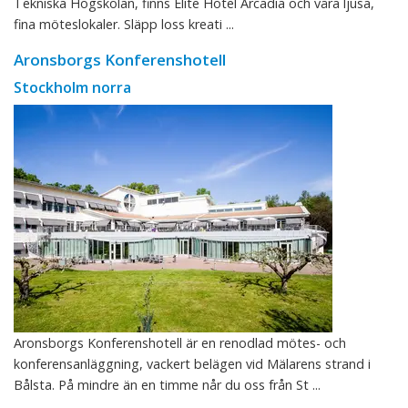
Tekniska Högskolan, finns Elite Hotel Arcadia och våra ljusa,
fina möteslokaler. Släpp loss kreati ...
Aronsborgs Konferenshotell
Stockholm norra
Aronsborgs Konferenshotell är en renodlad mötes- och
konferensanläggning, vackert belägen vid Mälarens strand i
Bålsta. På mindre än en timme når du oss från St ...