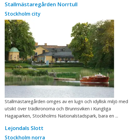
Stallmästaregården Norrtull
Stockholm city
Stallmästaregården omges av en lugn och idyllisk miljö med
utsikt över trädkronorna och Brunnsviken i Kungliga
Hagaparken, Stockholms Nationalstadspark, bara en ...
Lejondals Slott
Stockholm norra