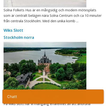
Solna Folkets Hus är en mångsidig och modern mötesplats
som är centralt belägen nära Solna Centrum och ca 10 minuter
från centrala Stockholm. Med den unika komb ...
Wiks Slott
Stockholm norra
Ta kontakt
På Wiks slott har vi mångårig erfarenhet av att anordna