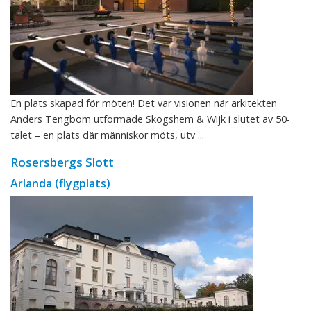
En plats skapad för möten! Det var visionen när arkitekten
Anders Tengbom utformade Skogshem & Wijk i slutet av 50-
talet – en plats där människor möts, utv ...
Rosersbergs Slott
Arlanda (flygplats)