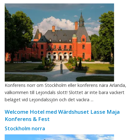
Konferens norr om Stockholm eller konferens nära Arlanda,
välkommen till Lejondals slott! Slottet är inte bara vackert
beläget vid Lejondalssjön och det vackra ...
Welcome Hotel med Wärdshuset Lasse Maja
Konferens & Fest
Stockholm norra