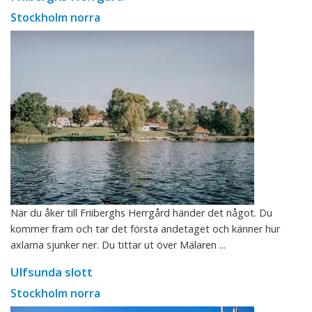
Stockholm norra
När du åker till Friiberghs Herrgård händer det något. Du
kommer fram och tar det första andetaget och känner hur
axlarna sjunker ner. Du tittar ut över Mälaren ...
Ulfsunda slott
Stockholm norra