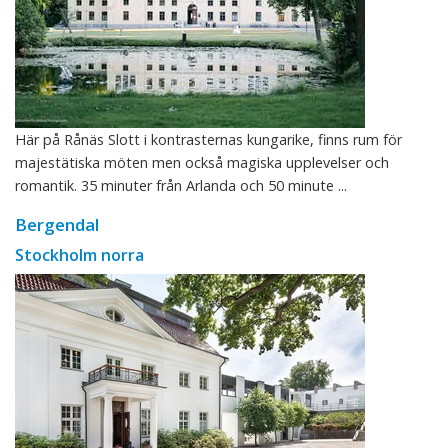
Här på Rånäs Slott i kontrasternas kungarike, finns rum för
majestätiska möten men också magiska upplevelser och
romantik. 35 minuter från Arlanda och 50 minute ...
Bergendal
Stockholm norra