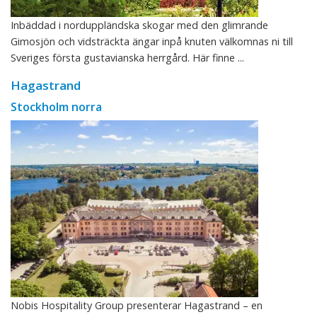
Inbäddad i norduppländska skogar med den glimrande
Gimosjön och vidsträckta ängar inpå knuten välkomnas ni till
Sveriges första gustavianska herrgård. Här finne ...
Hagastrand
Stockholm norra
Nobis Hospitality Group presenterar Hagastrand – en