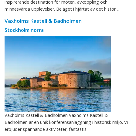
inspirerande destination för möten, avkoppling och
minnesvärda upplevelser. Beläget i hjärtat av det histor ...
Vaxholms Kastell & Badholmen
Stockholm norra
Vaxholms Kastell & Badholmen Vaxholms Kastell &
Badholmen är en unik konferensanläggning i historisk miljö. Vi
erbjuder spännande aktiviteter, fantastis ...