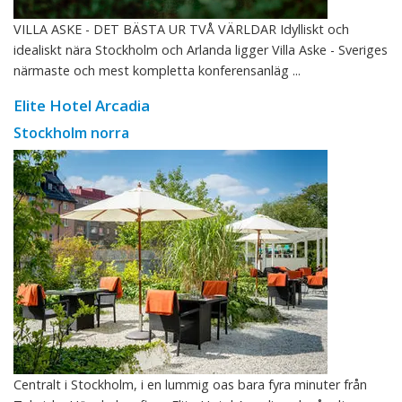
VILLA ASKE - DET BÄSTA UR TVÅ VÄRLDAR Idylliskt och
idealiskt nära Stockholm och Arlanda ligger Villa Aske - Sveriges
närmaste och mest kompletta konferensanläg ...
Elite Hotel Arcadia
Stockholm norra
Centralt i Stockholm, i en lummig oas bara fyra minuter från