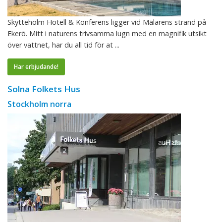
Skytteholm Hotell & Konferens ligger vid Mälarens strand på
Ekerö. Mitt i naturens trivsamma lugn med en magnifik utsikt
över vattnet, har du all tid för at ...
Har erbjudande!
Solna Folkets Hus
Stockholm norra