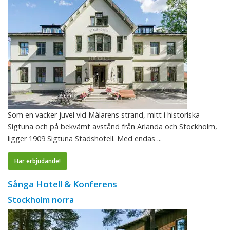
Som en vacker juvel vid Mälarens strand, mitt i historiska
Sigtuna och på bekvämt avstånd från Arlanda och Stockholm,
ligger 1909 Sigtuna Stadshotell. Med endas ...
Har erbjudande!
Sånga Hotell & Konferens
Stockholm norra