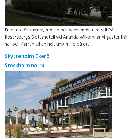
En plats för samtal, möten och weekends med stil På
Rosersbergs Slottshotell vid Arlanda välkomnar vi gäster från
när och fjärran till en helt unik miljö på ett ...
Skytteholm Ekerö
Stockholm norra