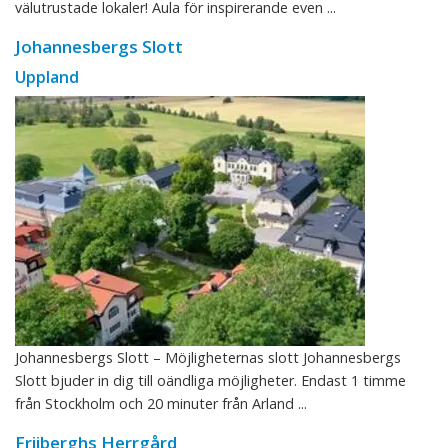
välutrustade lokaler! Aula för inspirerande even ...
Johannesbergs Slott
Uppland
Johannesbergs Slott – Möjligheternas slott Johannesbergs
Slott bjuder in dig till oändliga möjligheter. Endast 1 timme
från Stockholm och 20 minuter från Arland ...
Friiberghs Herrgård