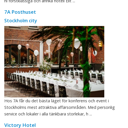
ni förstklassiga och anrika hotell Elit ...
7A Posthuset
Stockholm city
Hos 7A får du det bästa läget för konferens och event i
Stockholms mest attraktiva affärsområden. Med personlig
service och lokaler i alla tänkbara storlekar, h ...
Victory Hotel