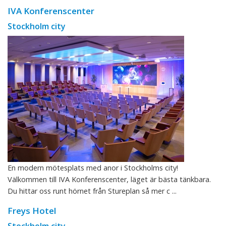
IVA Konferenscenter
Stockholm city
En modern mötesplats med anor i Stockholms city!
Välkommen till IVA Konferenscenter, läget är bästa tänkbara.
Du hittar oss runt hörnet från Stureplan så mer c ...
Freys Hotel