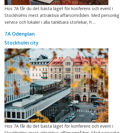
Hos 7A får du det bästa läget för konferens och event i
Stockholms mest attraktiva affärsområden. Med personlig
service och lokaler i alla tänkbara storlekar, h ...
7A Odenplan
Stockholm city
Hos 7A får du det bästa läget för konferens och event i
Stockholms mest attraktiva affärsområden. Med personlig