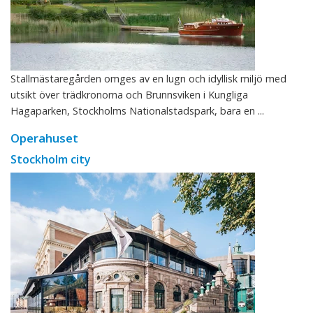
Stallmästaregården omges av en lugn och idyllisk miljö med
utsikt över trädkronorna och Brunnsviken i Kungliga
Hagaparken, Stockholms Nationalstadspark, bara en ...
Operahuset
Stockholm city