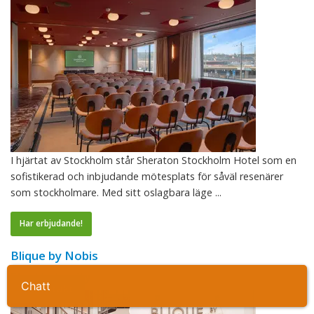
I hjärtat av Stockholm står Sheraton Stockholm Hotel som en
sofistikerad och inbjudande mötesplats för såväl resenärer
som stockholmare. Med sitt oslagbara läge ...
Har erbjudande!
Blique by Nobis
Stockholm city
Ta kontakt