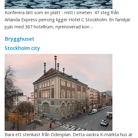
Konferera lätt som en plätt - mitt i smeten 47 steg från
Arlanda Express perrong ligger Hotel C Stockholm. En familjär
pjäs med 367 hotellrum, nyrenoverad kon ...
Brygghuset
Stockholm city
Bara ett stenkast från Odenplan. Detta vackra K-märkta hus är