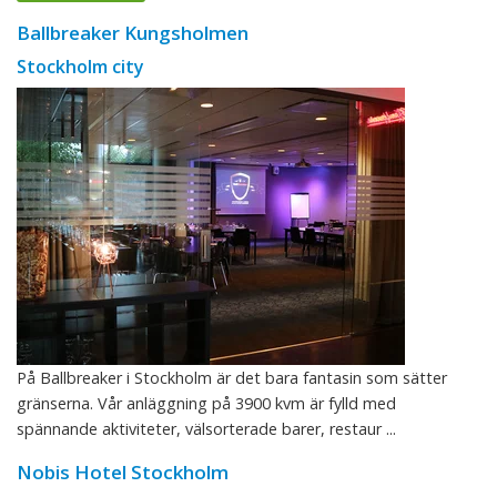
Ballbreaker Kungsholmen
Stockholm city
På Ballbreaker i Stockholm är det bara fantasin som sätter
gränserna. Vår anläggning på 3900 kvm är fylld med
spännande aktiviteter, välsorterade barer, restaur ...
Nobis Hotel Stockholm