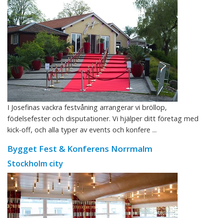
I Josefinas vackra festvåning arrangerar vi bröllop,
födelsefester och disputationer. Vi hjälper ditt företag med
kick-off, och alla typer av events och konfere ...
Bygget Fest & Konferens Norrmalm
Stockholm city