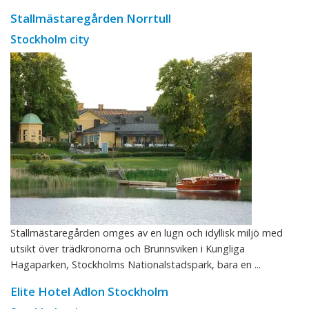
Stallmästaregården Norrtull
Stockholm city
Stallmästaregården omges av en lugn och idyllisk miljö med
utsikt över trädkronorna och Brunnsviken i Kungliga
Hagaparken, Stockholms Nationalstadspark, bara en ...
Elite Hotel Adlon Stockholm