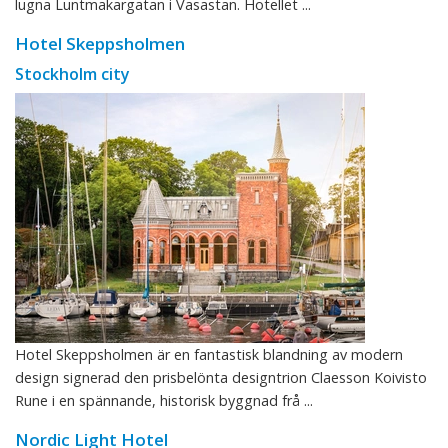
lugna Luntmakargatan i Vasastan. Hotellet ...
Hotel Skeppsholmen
Stockholm city
Hotel Skeppsholmen är en fantastisk blandning av modern
design signerad den prisbelönta designtrion Claesson Koivisto
Rune i en spännande, historisk byggnad frå ...
Nordic Light Hotel