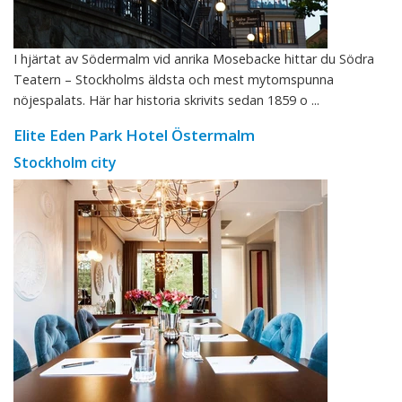
I hjärtat av Södermalm vid anrika Mosebacke hittar du Södra
Teatern – Stockholms äldsta och mest mytomspunna
nöjespalats. Här har historia skrivits sedan 1859 o ...
Elite Eden Park Hotel Östermalm
Stockholm city