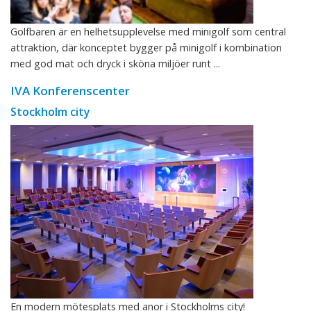
Golfbaren är en helhetsupplevelse med minigolf som central
attraktion, där konceptet bygger på minigolf i kombination
med god mat och dryck i sköna miljöer runt ...
IVA Konferenscenter
Stockholm city
En modern mötesplats med anor i Stockholms city!