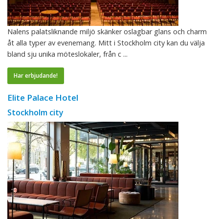
Nalens palatsliknande miljö skänker oslagbar glans och charm
åt alla typer av evenemang. Mitt i Stockholm city kan du välja
bland sju unika möteslokaler, från c ...
Har erbjudande!
Elite Palace Hotel
Stockholm city