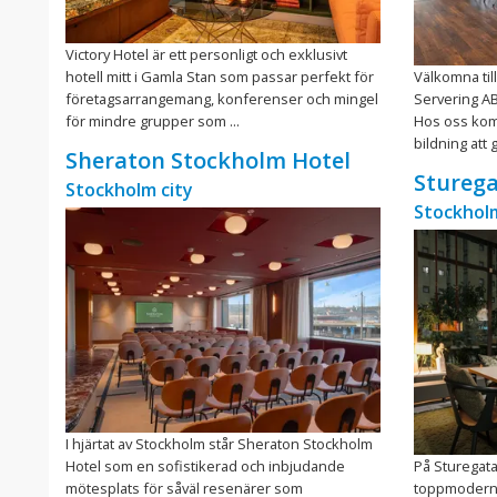
Victory Hotel är ett personligt och exklusivt
hotell mitt i Gamla Stan som passar perfekt för
Välkomna til
företagsarrangemang, konferenser och mingel
Servering AB
för mindre grupper som ...
Hos oss kom
bildning att g
Sheraton Stockholm Hotel
Sturega
Stockholm city
Stockholm
I hjärtat av Stockholm står Sheraton Stockholm
Hotel som en sofistikerad och inbjudande
På Sturegata
mötesplats för såväl resenärer som
toppmoderna