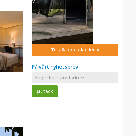
Till alla erbjudanden »
Få vårt nyhetsbrev