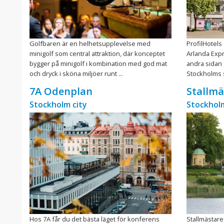
Golfbaren är en helhetsupplevelse med
ProfilHotels
minigolf som central attraktion, där konceptet
Arlanda Expr
bygger på minigolf i kombination med god mat
andra sidan 
och dryck i sköna miljöer runt ...
Stockholms s
7A Odenplan
Stallmä
Stockholm city
Stockholm
Hos 7A får du det bästa läget för konferens
Stallmästar