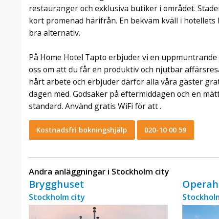
restauranger och exklusiva butiker i området. Stade
kort promenad härifrån. En bekväm kväll i hotellets ba
bra alternativ.
På Home Hotel Tapto erbjuder vi en uppmuntrande a
oss om att du får en produktiv och njutbar affärsres
hårt arbete och erbjuder därför alla våra gäster grat
dagen med. Godsaker på eftermiddagen och en mätta
standard. Använd gratis WiFi för att .
Kostnadsfri bokningshjälp
020-10 00 59
Andra anläggningar i Stockholm city
Brygghuset
Operah
Stockholm city
Stockholm