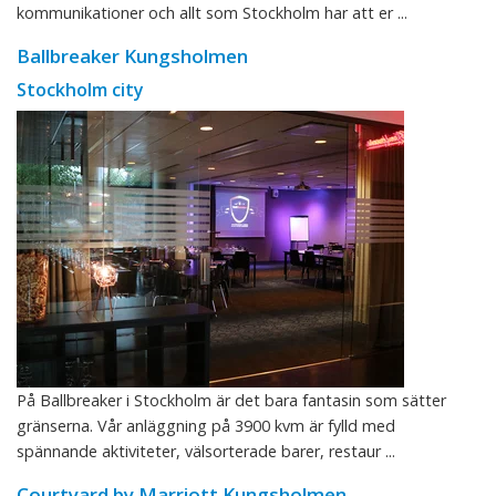
kommunikationer och allt som Stockholm har att er ...
Ballbreaker Kungsholmen
Stockholm city
På Ballbreaker i Stockholm är det bara fantasin som sätter
gränserna. Vår anläggning på 3900 kvm är fylld med
spännande aktiviteter, välsorterade barer, restaur ...
Courtyard by Marriott Kungsholmen