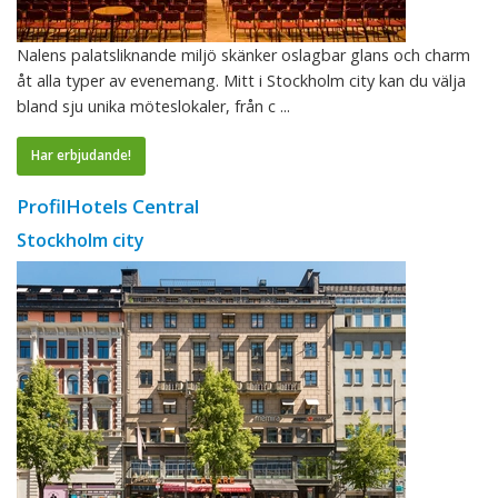
Nalens palatsliknande miljö skänker oslagbar glans och charm
åt alla typer av evenemang. Mitt i Stockholm city kan du välja
bland sju unika möteslokaler, från c ...
Har erbjudande!
ProfilHotels Central
Stockholm city