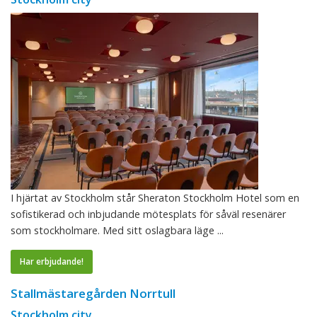
I hjärtat av Stockholm står Sheraton Stockholm Hotel som en
sofistikerad och inbjudande mötesplats för såväl resenärer
som stockholmare. Med sitt oslagbara läge ...
Har erbjudande!
Stallmästaregården Norrtull
Stockholm city