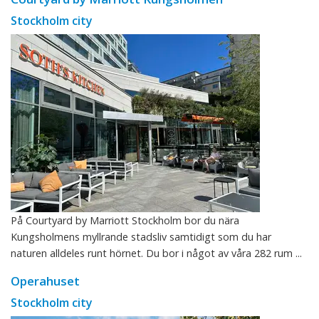
Stockholm city
På Courtyard by Marriott Stockholm bor du nära
Kungsholmens myllrande stadsliv samtidigt som du har
naturen alldeles runt hörnet. Du bor i något av våra 282 rum ...
Operahuset
Stockholm city