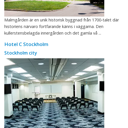
Malmgården är en unik historisk byggnad från 1700-talet där
historiens närvaro fortfarande känns i väggarna. Den
kullerstensbelagda innergården och det gamla vå ...
Hotel C Stockholm
Stockholm city