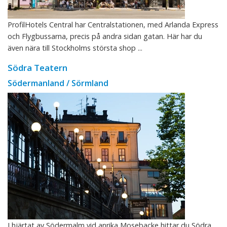
ProfilHotels Central har Centralstationen, med Arlanda Express
och Flygbussarna, precis på andra sidan gatan. Här har du
även nära till Stockholms största shop ...
Södra Teatern
Södermanland / Sörmland
I hjärtat av Södermalm vid anrika Mosebacke hittar du Södra