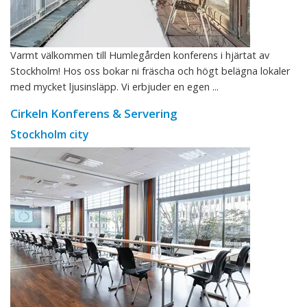
Varmt välkommen till Humlegården konferens i hjärtat av
Stockholm! Hos oss bokar ni fräscha och högt belägna lokaler
med mycket ljusinsläpp. Vi erbjuder en egen ...
Cirkeln Konferens & Servering
Stockholm city