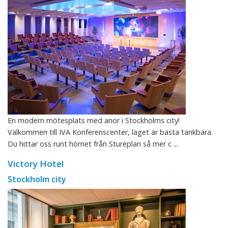
En modern mötesplats med anor i Stockholms city!
Välkommen till IVA Konferenscenter, läget är bästa tänkbara.
Du hittar oss runt hörnet från Stureplan så mer c ...
Victory Hotel
Stockholm city