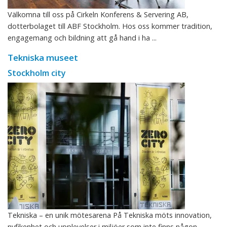
Välkomna till oss på Cirkeln Konferens & Servering AB,
dotterbolaget till ABF Stockholm. Hos oss kommer tradition,
engagemang och bildning att gå hand i ha ...
Tekniska museet
Stockholm city
Tekniska – en unik mötesarena På Tekniska möts innovation,
nyfikenhet och upplevelser i miljöer som inte finns någon