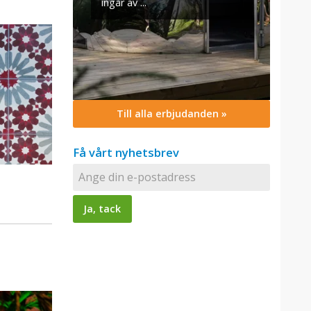
Till alla erbjudanden »
Få vårt nyhetsbrev