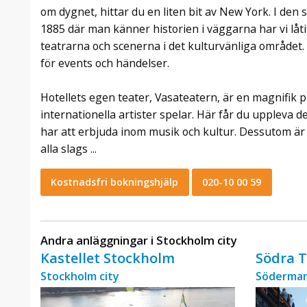
om dygnet, hittar du en liten bit av New York. I de
1885 där man känner historien i väggarna har vi låti
teatrarna och scenerna i det kulturvänliga området. 
för events och händelser.
Hotellets egen teater, Vasateatern, är en magnifik 
internationella artister spelar. Här får du uppleva 
har att erbjuda inom musik och kultur. Dessutom är d
alla slags ...
Kostnadsfri bokningshjälp
020-10 00 59
Andra anläggningar i Stockholm city
Kastellet Stockholm
Södra 
Stockholm city
Söderman