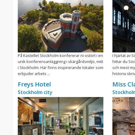
På Kastellet Stockholm konfererar ni ostört i en
I hjärtat av
unik konferensanläggning i skärgårdsmiljö, mitt
hittar du Sö
i Stockholm. Här finns inspirerande lokaler som
och mest my
erbjuder arbets ...
historia skri
Freys Hotel
Miss Cl
Stockholm city
Stockholm