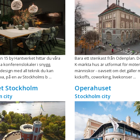
n 15 by Hantverket hittar du våra
Bara ett stenkast från Odenplan. D
 konferenslokaler i snygg,
K-märkta hus är utformat för möte
design med all teknik du kan
människor - oavsett om det gäller 
a, på en av Stockholms b ...
kickoffs, coworking, livekonser ...
et Stockholm
Operahuset
 city
Stockholm city