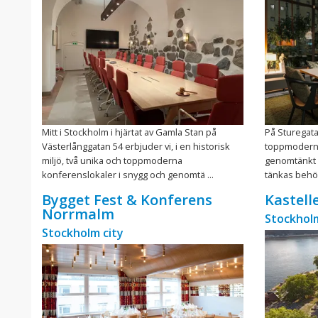
Mitt i Stockholm i hjärtat av Gamla Stan på
På Sturegata
Västerlånggatan 54 erbjuder vi, i en historisk
toppmoderna
miljö, två unika och toppmoderna
genomtänkt 
konferenslokaler i snygg och genomtä ...
tänkas behöv
Bygget Fest & Konferens
Kastell
Norrmalm
Stockholm
Stockholm city