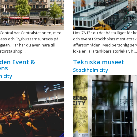
 Central har Centralstationen, med
Hos 7A får du det bästa läget för 
ess och Flygbussarna, precis på
och event i Stockholms mest attrak
gatan. Här har du även nära till
affärsområden. Med personlig ser
törsta shop ...
lokaler i alla tänkbara storlekar, h ...
den Event &
Tekniska museet
ens
Stockholm city
 city