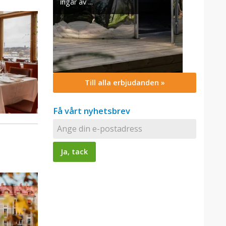
Till alla erbjudanden »
Få vårt nyhetsbrev