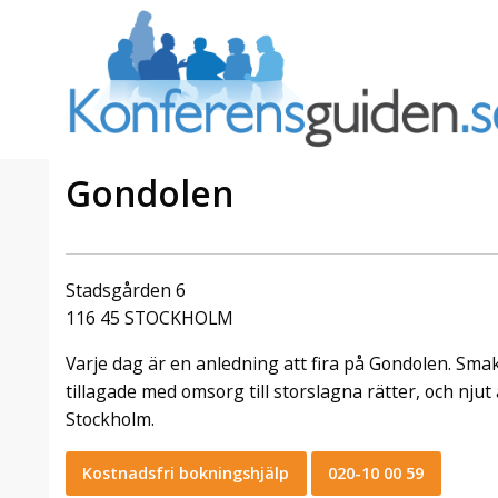
Gondolen
a Foresta
Erbjudande från Sheraton
Villa
Stockholm Hotel
Stadsgården 6
Julerbjudande
116 45 STOCKHOLM
mans på
Välkommen att fira in julen
Varje dag är en anledning att fira på Gondolen. Sma
a – nära
2026 hos oss. Mellan den 23
an av att
november och 19 december
tillagade med omsorg till storslagna rätter, och njut 
et här är
förvandlar vi våra lokaler till en
Stockholm.
faktiskt
stämningsfull mötesplats där
hantverk, tradi ...
Kostnadsfri bokningshjälp
020-10 00 59