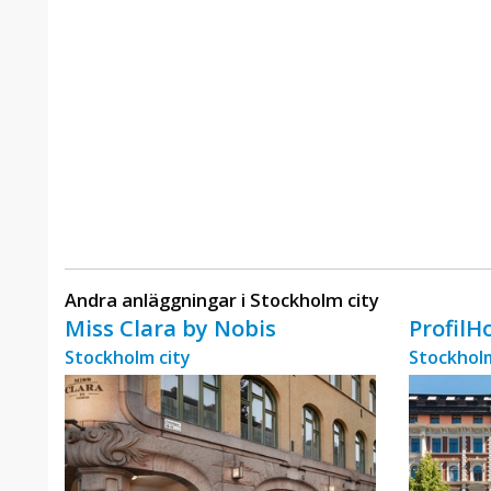
Andra anläggningar i Stockholm city
Miss Clara by Nobis
ProfilH
Stockholm city
Stockholm