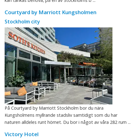
kan tänkas behöva, på en av Stockholms b ...
Courtyard by Marriott Kungsholmen
Stockholm city
På Courtyard by Marriott Stockholm bor du nära
Kungsholmens myllrande stadsliv samtidigt som du har
naturen alldeles runt hörnet. Du bor i något av våra 282 rum ...
Victory Hotel