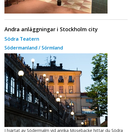
Andra anläggningar i Stockholm city
Södra Teatern
Södermanland / Sörmland
I hjärtat av Södermalm vid anrika Mosebacke hittar du Södra