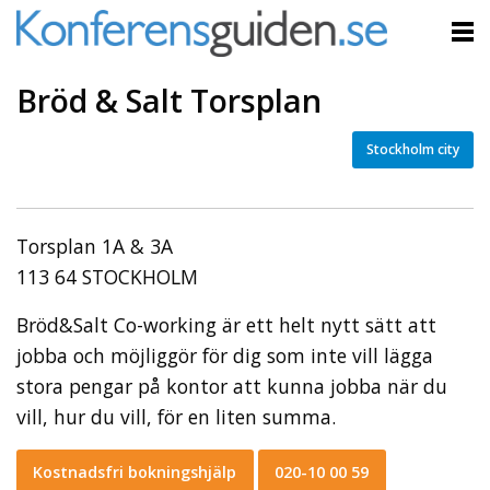
Bröd & Salt Torsplan
Stockholm city
Torsplan 1A & 3A
113 64 STOCKHOLM
Bröd&Salt Co-working är ett helt nytt sätt att
jobba och möjliggör för dig som inte vill lägga
stora pengar på kontor att kunna jobba när du
vill, hur du vill, för en liten summa.
Kostnadsfri bokningshjälp
020-10 00 59