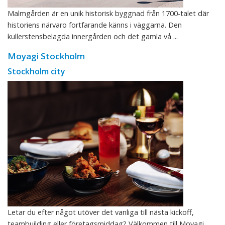
Malmgården är en unik historisk byggnad från 1700-talet där
historiens närvaro fortfarande känns i väggarna. Den
kullerstensbelagda innergården och det gamla vå ...
Moyagi Stockholm
Stockholm city
Letar du efter något utöver det vanliga till nästa kickoff,
teambuilding eller företagsmiddag? Välkommen till Moyagi