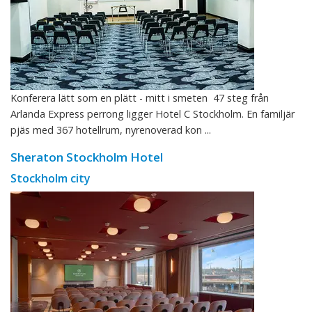
Konferera lätt som en plätt - mitt i smeten 47 steg från
Arlanda Express perrong ligger Hotel C Stockholm. En familjär
pjäs med 367 hotellrum, nyrenoverad kon ...
Sheraton Stockholm Hotel
Stockholm city