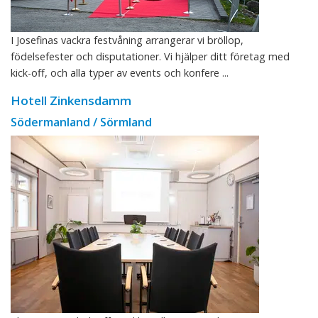
I Josefinas vackra festvåning arrangerar vi bröllop,
födelsefester och disputationer. Vi hjälper ditt företag med
kick-off, och alla typer av events och konfere ...
Hotell Zinkensdamm
Södermanland / Sörmland