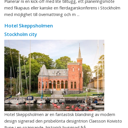
Planerar ni en kick-off med lite tilltugg, ett planeringsmöte
med fikapaus eller kanske en flerdagarskonferens i Stockholm
med möjlighet till övernattning och m ...
Hotel Skeppsholmen
Stockholm city
Hotel Skeppsholmen är en fantastisk blandning av modern
design signerad den prisbelönta designtrion Claesson Koivisto
Rune i en spännande, historisk byggnad frå ...