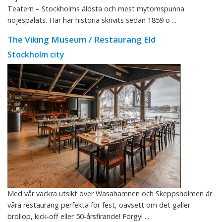
Teatern – Stockholms äldsta och mest mytomspunna
nöjespalats. Här har historia skrivits sedan 1859 o ...
The Viking Museum / Restaurang Eld
Stockholm city
Med vår vackra utsikt över Wasahamnen och Skeppsholmen är
våra restaurang perfekta för fest, oavsett om det gäller
bröllop, kick-off eller 50-årsfirande! Förgyl ...