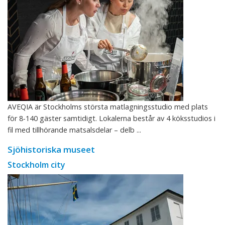
AVEQIA är Stockholms största matlagningsstudio med plats
för 8-140 gäster samtidigt. Lokalerna består av 4 köksstudios i
fil med tillhörande matsalsdelar – delb ...
Sjöhistoriska museet
Stockholm city