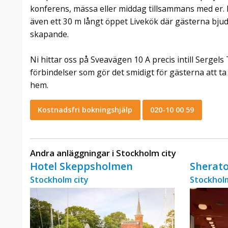
konferens, mässa eller middag tillsammans med er. I
även ett 30 m långt öppet Livekök där gästerna bjud
skapande.
Ni hittar oss på Sveavägen 10 A precis intill Sergels 
förbindelser som gör det smidigt för gästerna att ta 
hem.
Kostnadsfri bokningshjälp
020-10 00 59
Andra anläggningar i Stockholm city
Hotel Skeppsholmen
Sherato
Stockholm city
Stockholm