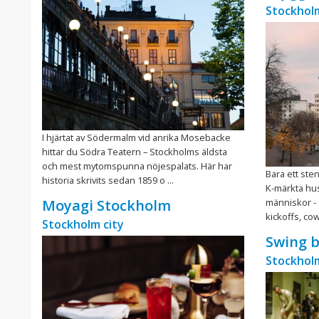
Stockholm
I hjärtat av Södermalm vid anrika Mosebacke
hittar du Södra Teatern – Stockholms äldsta
och mest mytomspunna nöjespalats. Här har
Bara ett ste
historia skrivits sedan 1859 o ...
K-märkta hus
människor - 
Moyagi Stockholm
kickoffs, cow
Stockholm city
Swing b
Stockholm