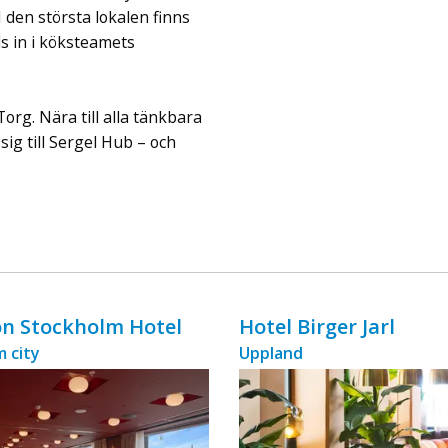
ingår äv ...
 den största lokalen finns
s in i köksteamets
Torg. Nära till alla tänkbara
sig till Sergel Hub – och
n Stockholm Hotel
Hotel Birger Jarl
 city
Uppland