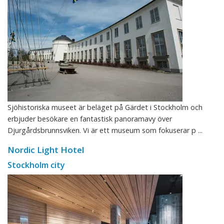
Sjöhistoriska museet är beläget på Gärdet i Stockholm och
erbjuder besökare en fantastisk panoramavy över
Djurgårdsbrunnsviken. Vi är ett museum som fokuserar p ...
Nordic Light Hotel
Stockholm city