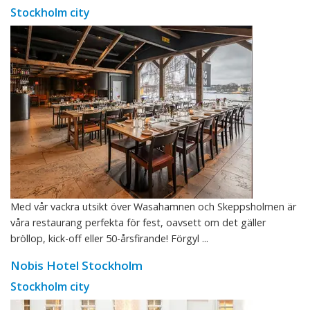
Stockholm city
Med vår vackra utsikt över Wasahamnen och Skeppsholmen är
våra restaurang perfekta för fest, oavsett om det gäller
bröllop, kick-off eller 50-årsfirande! Förgyl ...
Nobis Hotel Stockholm
Stockholm city