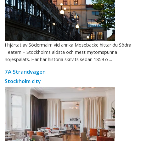
I hjärtat av Södermalm vid anrika Mosebacke hittar du Södra
Teatern – Stockholms äldsta och mest mytomspunna
nöjespalats. Här har historia skrivits sedan 1859 o ...
7A Strandvägen
Stockholm city