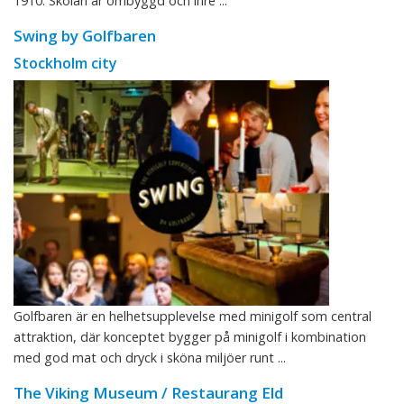
1910. Skolan är ombyggd och inre ...
Swing by Golfbaren
Stockholm city
Golfbaren är en helhetsupplevelse med minigolf som central
attraktion, där konceptet bygger på minigolf i kombination
med god mat och dryck i sköna miljöer runt ...
The Viking Museum / Restaurang Eld