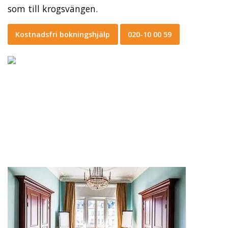
som till krogsvängen.
Kostnadsfri bokningshjälp
020-10 00 59