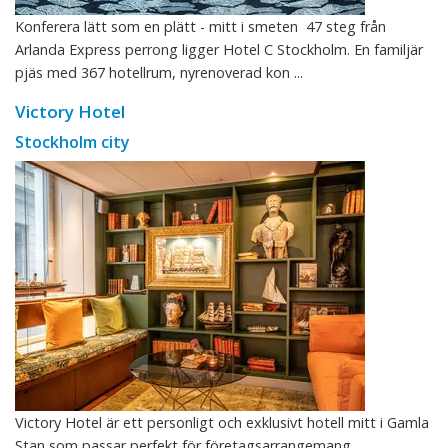
Konferera lätt som en plätt - mitt i smeten 47 steg från
Arlanda Express perrong ligger Hotel C Stockholm. En familjär
pjäs med 367 hotellrum, nyrenoverad kon ...
Victory Hotel
Stockholm city
Victory Hotel är ett personligt och exklusivt hotell mitt i Gamla
Stan som passar perfekt för företagsarrangemang,