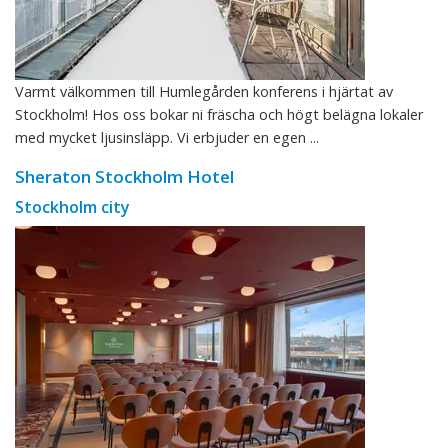
Varmt välkommen till Humlegården konferens i hjärtat av
Stockholm! Hos oss bokar ni fräscha och högt belägna lokaler
med mycket ljusinsläpp. Vi erbjuder en egen ...
Sheraton Stockholm Hotel
Stockholm city