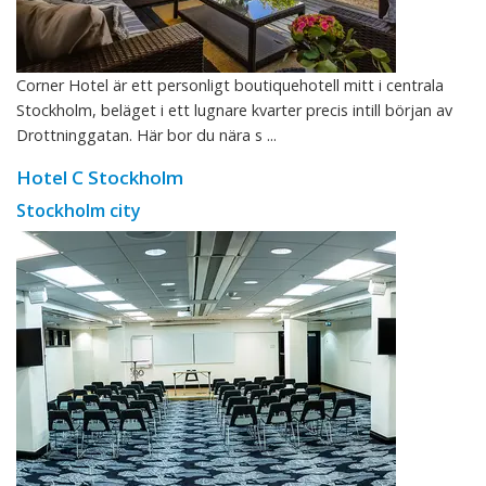
Corner Hotel är ett personligt boutiquehotell mitt i centrala
Stockholm, beläget i ett lugnare kvarter precis intill början av
Drottninggatan. Här bor du nära s ...
Hotel C Stockholm
Stockholm city