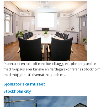
Planerar ni en kick-off med lite tilltugg, ett planeringsmöte
med fikapaus eller kanske en flerdagarskonferens i Stockholm
med möjlighet till övernattning och m ...
Sjöhistoriska museet
Stockholm city